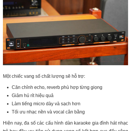
Một chiếc vang số chất lượng sẽ hỗ trợ:
Căn chỉnh echo, reverb phù hợp từng giọng
Giảm hú rít hiệu quả
Làm tiếng micro dày và sạch hơn
Tối ưu nhạc nền và vocal cân bằng
Hiện nay, đa số các cấu hình dàn karaoke gia đình hát nhạc