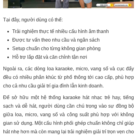
Tại đây, người dùng có thể:
Trải nghiệm thực tế nhiều cấu hình âm thanh
Được tư vấn theo nhu cầu và ngân sách
Setup chuẩn cho từng không gian phòng
Hỗ trợ lắp đặt và căn chỉnh tận nơi
Ngoài ra, các dòng loa karaoke, micro, vang số và cục đẩy
đều có nhiều phân khúc từ phổ thông tới cao cấp, phù hợp
cho cả nhu cầu giải trí gia đình lẫn kinh doanh.
Để sở hữu một hệ thống karaoke hát nhạc trẻ hay, tiếng
sạch và dễ hát, người dùng cần chú trọng vào sự đồng bộ
giữa loa, micro, vang số và công suất phù hợp với không
gian sử dụng. Một cấu hình phối ghép chuẩn không chỉ giúp
hát nhẹ hơn mà còn mang lại trải nghiệm giải trí trọn vẹn cho