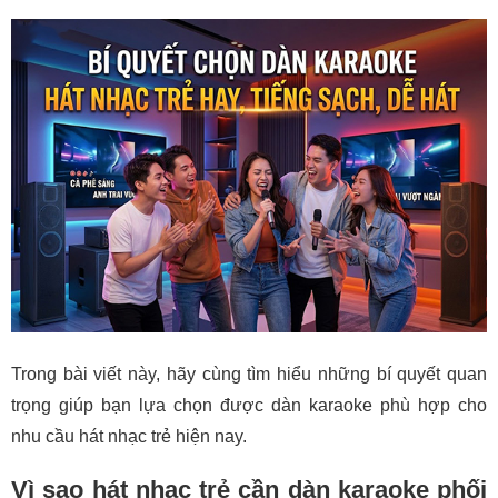
Trong bài viết này, hãy cùng tìm hiểu những bí quyết quan
trọng giúp bạn lựa chọn được dàn karaoke phù hợp cho
nhu cầu hát nhạc trẻ hiện nay.
Vì sao hát nhạc trẻ cần dàn karaoke phối