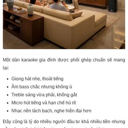
Một dàn karaoke gia đình được phối ghép chuẩn sẽ mang
lại:
Giọng hát nhẹ, thoát tiếng
Âm bass chắc nhưng không ù
Treble sáng vừa phải, không gắt
Micro hút tiếng và hạn chế hú rít
Nhạc nền tách bạch, nghe hiện đại hơn
Đây cũng là lý do nhiều người đầu tư khá nhiều tiền nhưng