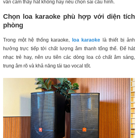
vẫn cảm thấy hát không hay nếu chọn sai cấu hình.
Chọn loa karaoke phù hợp với diện tích
phòng
Trong một hệ thống karaoke,
loa karaoke
là thiết bị ảnh
hưởng trực tiếp tới chất lượng âm thanh tổng thể. Để hát
nhạc trẻ hay, nên ưu tiên các dòng loa có chất âm sáng,
trung âm rõ và khả năng tái tạo vocal tốt.