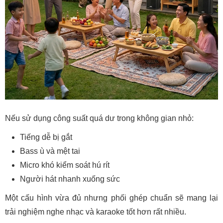
Nếu sử dụng công suất quá dư trong không gian nhỏ:
Tiếng dễ bị gắt
Bass ù và mệt tai
Micro khó kiểm soát hú rít
Người hát nhanh xuống sức
Một cấu hình vừa đủ nhưng phối ghép chuẩn sẽ mang lại
trải nghiệm nghe nhạc và karaoke tốt hơn rất nhiều.