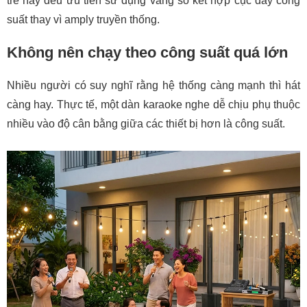
trẻ hay đều ưu tiên sử dụng vang số kết hợp cục đẩy công
suất thay vì amply truyền thống.
Không nên chạy theo công suất quá lớn
Nhiều người có suy nghĩ rằng hệ thống càng mạnh thì hát
càng hay. Thực tế, một dàn karaoke nghe dễ chịu phụ thuộc
nhiều vào độ cân bằng giữa các thiết bị hơn là công suất.