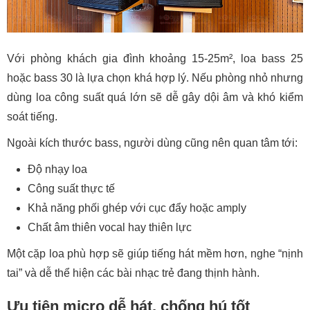
Với phòng khách gia đình khoảng 15-25m², loa bass 25
hoặc bass 30 là lựa chọn khá hợp lý. Nếu phòng nhỏ nhưng
dùng loa công suất quá lớn sẽ dễ gây dội âm và khó kiểm
soát tiếng.
Ngoài kích thước bass, người dùng cũng nên quan tâm tới:
Độ nhạy loa
Công suất thực tế
Khả năng phối ghép với cục đẩy hoặc amply
Chất âm thiên vocal hay thiên lực
Một cặp loa phù hợp sẽ giúp tiếng hát mềm hơn, nghe “nịnh
tai” và dễ thể hiện các bài nhạc trẻ đang thịnh hành.
Ưu tiên micro dễ hát, chống hú tốt