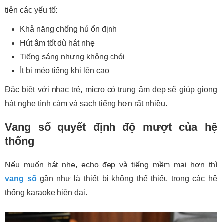
tiên các yếu tố:
Khả năng chống hú ổn định
Hút âm tốt dù hát nhẹ
Tiếng sáng nhưng không chói
Ít bị méo tiếng khi lên cao
Đặc biệt với nhạc trẻ, micro có trung âm đẹp sẽ giúp giọng
hát nghe tình cảm và sạch tiếng hơn rất nhiều.
Vang số quyết định độ mượt của hệ
thống
Nếu muốn hát nhẹ, echo đẹp và tiếng mềm mại hơn thì
vang số
gần như là thiết bị không thể thiếu trong các hệ
thống karaoke hiện đại.