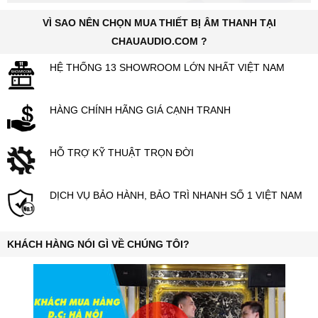
VÌ SAO NÊN CHỌN MUA THIẾT BỊ ÂM THANH TẠI
CHAUAUDIO.COM ?
HỆ THỐNG 13 SHOWROOM LỚN NHẤT VIỆT NAM
HÀNG CHÍNH HÃNG GIÁ CẠNH TRANH
HỖ TRỢ KỸ THUẬT TRỌN ĐỜI
DỊCH VỤ BẢO HÀNH, BẢO TRÌ NHANH SỐ 1 VIỆT NAM
KHÁCH HÀNG NÓI GÌ VỀ CHÚNG TÔI?