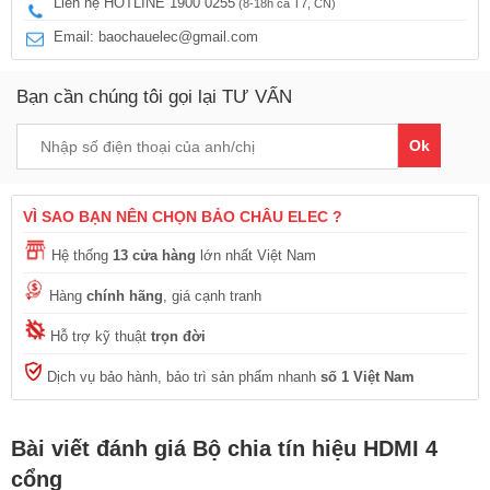
Liên hệ HOTLINE 1900 0255
(8-18h cả T7, CN)
Email: baochauelec@gmail.com
Bạn cần chúng tôi gọi lại TƯ VẤN
Ok
VÌ SAO BẠN NÊN CHỌN BẢO CHÂU ELEC ?
Hệ thống
13 cửa hàng
lớn nhất Việt Nam
Hàng
chính hãng
, giá cạnh tranh
Hỗ trợ kỹ thuật
trọn đời
Dịch vụ bảo hành, bảo trì sản phẩm nhanh
số 1 Việt Nam
Bài viết đánh giá Bộ chia tín hiệu HDMI 4
cổng