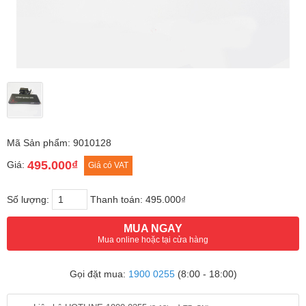
Mã Sản phẩm: 9010128
495.000₫
Giá:
Giá có VAT
Số lượng:
Thanh toán:
495.000₫
MUA NGAY
Mua online hoặc tại cửa hàng
Gọi đặt mua:
1900 0255
(8:00 - 18:00)