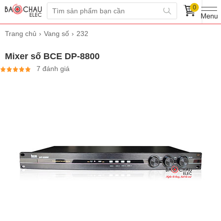
0
Trang chủ
Vang số
232
Mixer số BCE DP-8800
7 đánh giá