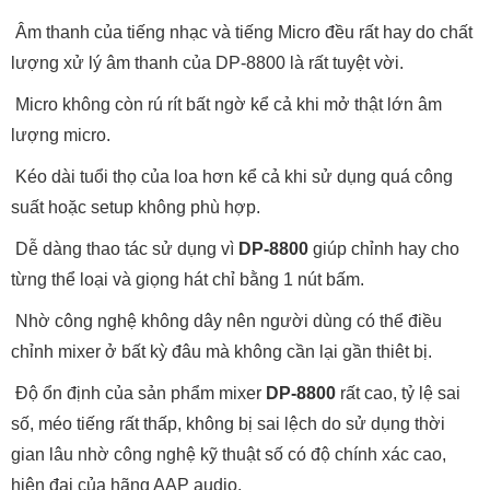
Âm thanh của tiếng nhạc và tiếng Micro đều rất hay do chất
lượng xử lý âm thanh của DP-8800 là rất tuyệt vời.
Micro không còn rú rít bất ngờ kể cả khi mở thật lớn âm
lượng micro.
Kéo dài tuổi thọ của loa hơn kể cả khi sử dụng quá công
suất hoặc setup không phù hợp.
Dễ dàng thao tác sử dụng vì
DP-8800
giúp chỉnh hay cho
từng thể loại và giọng hát chỉ bằng 1 nút bấm.
Nhờ công nghệ không dây nên người dùng có thể điều
chỉnh mixer ở bất kỳ đâu mà không cần lại gần thiêt bị.
Độ ổn định của sản phẩm mixer
DP-8800
rất cao, tỷ lệ sai
số, méo tiếng rất thấp, không bị sai lệch do sử dụng thời
gian lâu nhờ công nghệ kỹ thuật số có độ chính xác cao,
hiện đại của hãng AAP audio.