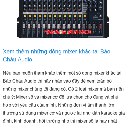
Xem thêm những dòng mixer khác tại Bảo
Châu Audio
Nếu bạn muốn tham khảo thêm một số dòng mixer khác tại
Bảo Châu Audio thì hãy nhấn vào đây để xem toàn bộ
những mixer chúng tôi đang có. Có 2 loại mixer mà bạn nên
chú ý: Mixer số và mixer cơ để lựa chọn cho đúng và phù
hợp với yêu cầu của mình. Những đơn vị âm thanh lớn
thường sử dụng mixer cơ và ngược lại như dàn karaoke gia
đình, kinh doanh, hội trường nhỏ thì mixer số là hay nhất