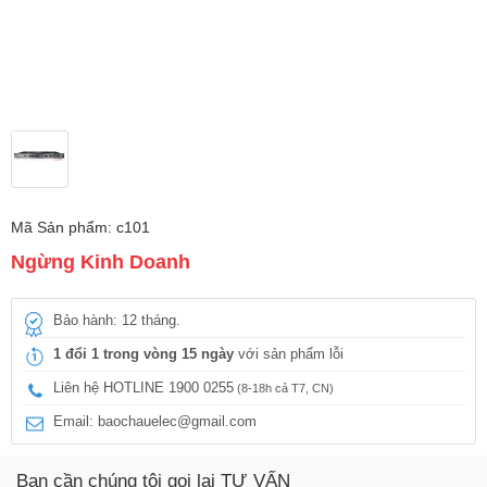
Mã Sản phẩm: c101
Ngừng Kinh Doanh
Bảo hành: 12 tháng.
1 đổi 1 trong vòng 15 ngày
với sản phẩm lỗi
Liên hệ HOTLINE 1900 0255
(8-18h cả T7, CN)
Email: baochauelec@gmail.com
Bạn cần chúng tôi gọi lại TƯ VẤN