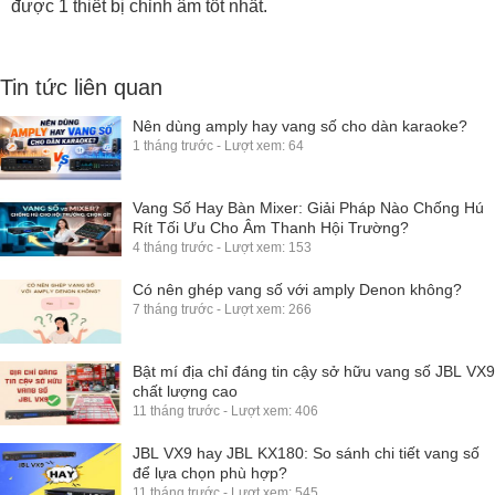
được 1 thiết bị chỉnh âm tốt nhất.
Tin tức liên quan
Nên dùng amply hay vang số cho dàn karaoke?
1 tháng trước - Lượt xem: 64
Vang Số Hay Bàn Mixer: Giải Pháp Nào Chống Hú
Rít Tối Ưu Cho Âm Thanh Hội Trường?
4 tháng trước - Lượt xem: 153
Có nên ghép vang số với amply Denon không?
7 tháng trước - Lượt xem: 266
Bật mí địa chỉ đáng tin cậy sở hữu vang số JBL VX9
chất lượng cao
11 tháng trước - Lượt xem: 406
JBL VX9 hay JBL KX180: So sánh chi tiết vang số
để lựa chọn phù hợp?
11 tháng trước - Lượt xem: 545