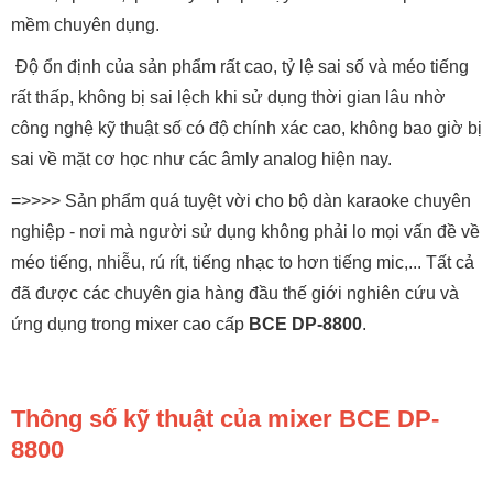
mềm chuyên dụng.
Độ ổn định của sản phẩm rất cao, tỷ lệ sai số và méo tiếng
rất thấp, không bị sai lệch khi sử dụng thời gian lâu nhờ
công nghệ kỹ thuật số có độ chính xác cao, không bao giờ bị
sai về mặt cơ học như các âmly analog hiện nay.
=>>>> Sản phẩm quá tuyệt vời cho bộ dàn karaoke chuyên
nghiệp - nơi mà người sử dụng không phải lo mọi vấn đề về
méo tiếng, nhiễu, rú rít, tiếng nhạc to hơn tiếng mic,... Tất cả
đã được các chuyên gia hàng đầu thế giới nghiên cứu và
ứng dụng trong mixer cao cấp
BCE DP-8800
.
Thông số kỹ thuật của mixer BCE DP-
8800