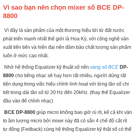
Vì sao bạn nên chọn mixer số BCE DP-
8800
Vì đây là sản phẩm của một thương hiệu tới từ đất nước
phát triển mạnh nhất thế giới là Hoa Kỳ, với công nghệ sản
xuất tiên tiến và hiện đại nên đảm bảo chất lượng sản phẩm
luôn ở mức cao nhất.
Nhờ hệ thống Equalizer kỹ thuật số nên
vang số BCE
DP-
8800
cho tiếng nhạc sẽ hay hơn rất nhiều, người dùng rất
tiện dụng trong việc hiệu chỉnh linh hoạt với từng tần số chi
tiết trong dải tần số từ 20 Hz đến 20kHz. (thay thế Equalizer
đầu vào để chỉnh nhạc)
BCE DP-8800
giúp micro không bao giờ rú rít, kể cả khi vặn
to âm lượng micro bởi mixer này đã có sẵn 4 chế độ cắt rít
tự động (Fedback) cùng hệ thống Equalizer kỹ thật số có thể