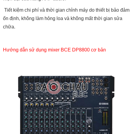
Tiết kiệm chi phí và thời gian chỉnh máy do thiết bị bảo đảm
ổn định, không làm hỏng loa và không mất thời gian sửa
chữa.
Hướng dẫn sử dụng mixer BCE DP8800 cơ bản