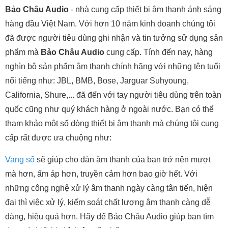
Bảo Châu Audio
- nhà cung cấp thiết bị âm thanh ánh sáng
hàng đầu Việt Nam. Với hơn 10 năm kinh doanh chúng tôi
đã được người tiêu dùng ghi nhận và tin tưởng sử dụng sản
phẩm mà
Bảo Châu Audio
cung cấp. Tính đến nay, hàng
nghìn bộ sản phẩm âm thanh chính hãng với những tên tuổi
nổi tiếng như: JBL, BMB, Bose, Jarguar Suhyoung,
California, Shure,... đã đến với tay người tiêu dùng trên toàn
quốc cũng như quý khách hàng ở ngoài nước. Bạn có thể
tham khảo một số dòng thiết bị âm thanh mà chúng tôi cung
cấp rất được ưa chuộng như:
Vang số
sẽ giúp cho dàn âm thanh của bạn trở nên mượt
mà hơn, ấm áp hơn, truyền cảm hơn bao giờ hết. Với
những công nghệ xử lý âm thanh ngày càng tân tiến, hiện
đại thì việc xử lý, kiểm soát chất lượng âm thanh càng dễ
dàng, hiệu quả hơn. Hãy để Bảo Châu Audio giúp bạn tìm