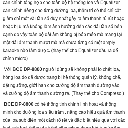
căn chỉnh tổng hợp cho toàn bộ hệ thống loa và Equalizer
căn chỉnh riêng cho từng đường loa, thậm trí có thể chỉ cắt
giảm chỉ một vài tần số duy nhất gây ra âm thanh rú rút hoặc
hoặc bị ù mà không làm ảnh hưởng đến các dải tần số bên
cạnh do vậy toàn bộ dải âm không bị bóp méo mà mang lại
một dải âm thanh mượt mà mà chưa từng có một amply
karaoke nào làm được. (thay thế cho Equalizer đầu ra để
chỉnh micro)
Với
BCE DP-8800
người dùng sẽ không phải lo chết loa,
hỏng loa do đã được trang bị hệ thống quản lý, khống chế,
đặt ngưỡng, giới hạn cho cường độ âm thanh đường vào
và cường độ âm thanh đường ra. (Thay thế cho Compreso )
BCE DP-8800
có hệ thống tinh chỉnh linh hoạt và thông
minh cho đường loa siêu trầm , nâng cao hiệu quả âm thanh
của loa sub điện một cách rõ rệt và đặc biệt hiệu quả với các