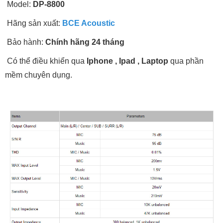
Model:
DP-8800
Hãng sản xuất:
BCE Acoustic
Bảo hành:
Chính hãng 24 tháng
Có thể điều khiển qua
Iphone , Ipad , Laptop
qua phần
mềm chuyên dụng.