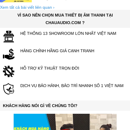
Xem tất cả bài viết liên quan
›
VÌ SAO NÊN CHỌN MUA THIẾT BỊ ÂM THANH TẠI
CHAUAUDIO.COM ?
HỆ THỐNG 13 SHOWROOM LỚN NHẤT VIỆT NAM
HÀNG CHÍNH HÃNG GIÁ CẠNH TRANH
HỖ TRỢ KỸ THUẬT TRỌN ĐỜI
DỊCH VỤ BẢO HÀNH, BẢO TRÌ NHANH SỐ 1 VIỆT NAM
KHÁCH HÀNG NÓI GÌ VỀ CHÚNG TÔI?