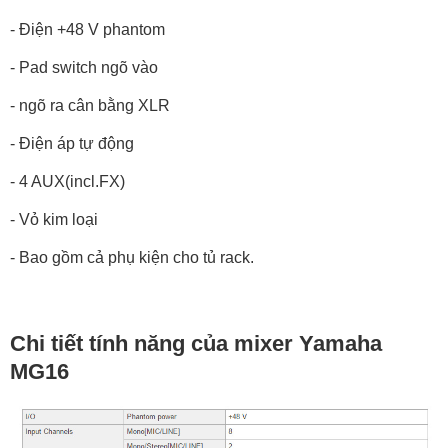
- Điện +48 V phantom
- Pad switch ngõ vào
- ngõ ra cân bằng XLR
- Điện áp tự động
- 4 AUX(incl.FX)
- Vỏ kim loại
- Bao gồm cả phụ kiện cho tủ rack.
Chi tiết tính năng của mixer Yamaha
MG16