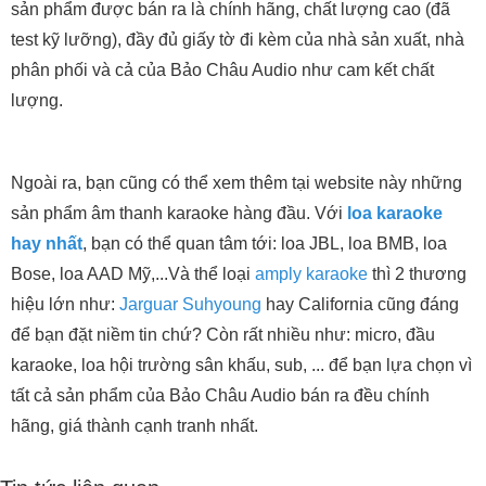
sản phẩm được bán ra là chính hãng, chất lượng cao (đã
test kỹ lưỡng), đầy đủ giấy tờ đi kèm của nhà sản xuất, nhà
phân phối và cả của Bảo Châu Audio như cam kết chất
lượng.
Ngoài ra, bạn cũng có thể xem thêm tại website này những
sản phẩm âm thanh karaoke hàng đầu. Với
loa karaoke
hay nhất
, bạn có thể quan tâm tới: loa JBL, loa BMB, loa
Bose, loa AAD Mỹ,...Và thể loại
amply karaoke
thì 2 thương
hiệu lớn như:
Jarguar Suhyoung
hay California cũng đáng
để bạn đặt niềm tin chứ? Còn rất nhiều như: micro, đầu
karaoke, loa hội trường sân khấu, sub, ... để bạn lựa chọn vì
tất cả sản phẩm của Bảo Châu Audio bán ra đều chính
hãng, giá thành cạnh tranh nhất.