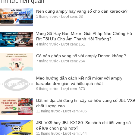
Tin tức liên quan
Nên dùng amply hay vang số cho dàn karaoke?
1 tháng trước - Lượt xem: 63
Vang Số Hay Bàn Mixer: Giải Pháp Nào Chống Hú
Rít Tối Ưu Cho Âm Thanh Hội Trường?
4 tháng trước - Lượt xem: 151
Có nên ghép vang số với amply Denon không?
7 tháng trước - Lượt xem: 264
Mẹo hướng dẫn cách kết nối mixer với amply
karaoke đơn giản và hiệu quả nhất
9 tháng trước - Lượt xem: 373
Bật mí địa chỉ đáng tin cậy sở hữu vang số JBL VX9
chất lượng cao
11 tháng trước - Lượt xem: 406
JBL VX9 hay JBL KX180: So sánh chi tiết vang số
để lựa chọn phù hợp?
11 tháng trước - Lượt xem: 544