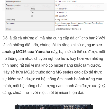
Đó là tất cả những gì mà nhà cung cấp đã chỉ cho bạn? Với
tất cả những điều đó, chúng tôi tin rằng khi sử dụng
mixer
analog MG16 của Yamaha
này, bạn sẽ có thể có được một
hệ thống âm nhạc chuyên nghiệp hơn, hay hơn với những
tính năng rất thú vị mà khó có mixer hãng khác làm được.
Hãy sở hữu MG16 thuộc dòng MG series cao cấp để thực
sự kiểm soát được cả hệ thống âm thanh hoành tráng của
mình, một hệ thống chất lượng cao, thanh âm được xử lý kỹ
càng, chuẩn hơn với một thiết bị mixer hiện đại.