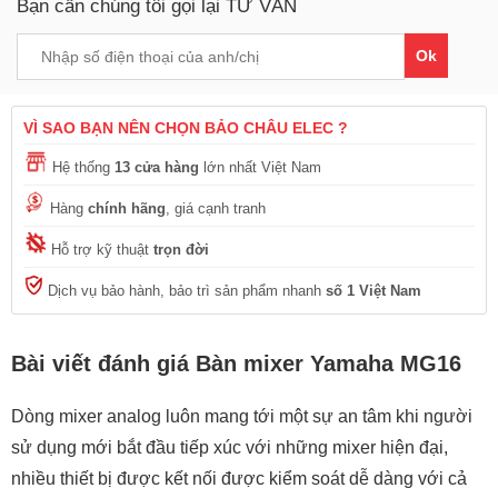
Bạn cần chúng tôi gọi lại TƯ VẤN
Ok
VÌ SAO BẠN NÊN CHỌN BẢO CHÂU ELEC ?
Hệ thống
13 cửa hàng
lớn nhất Việt Nam
Hàng
chính hãng
, giá cạnh tranh
Hỗ trợ kỹ thuật
trọn đời
Dịch vụ bảo hành, bảo trì sản phẩm nhanh
số 1 Việt Nam
Bài viết đánh giá Bàn mixer Yamaha MG16
Dòng mixer analog luôn mang tới một sự an tâm khi người
sử dụng mới bắt đầu tiếp xúc với những mixer hiện đại,
nhiều thiết bị được kết nối được kiểm soát dễ dàng với cả