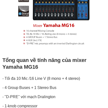
Tổng quan về tính năng của mixer
Yamaha MG16
- Tối đa 10 Mic /16 Line V (8 mono + 4 stereo)
- 4 Group Buses + 1 Stereo Bus
- "D-PRE" với mạch Dralington
- 1-knob compressor