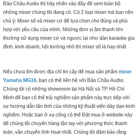
Bảo Châu Audio thì hãy nhấn vào đây để xem toàn bộ
những mixer chúng tôi đang có. Có 2 loại mixer mà bạn nên
chú ý: Mixer số và mixer cơ để lựa chọn cho đúng và phù
hợp với yêu cầu của mình. Những đơn vị âm thanh lớn
thường sử dụng mixer cơ và ngược lại như dàn karaoke gia
đình, kinh doanh, hội trường nhỏ thì mixer số là hay nhất
Nếu chưa tìm được địa chỉ tin cậy để mua sản phẩm
mixer
Yamaha MG16
, bạn có thể liên hệ với Bảo Châu Audio.
Chúng tôi có những showroom tại Hà Nội và TP Hồ Chí
Minh để bạn có thể trải nghiệm sản phẩm này trực tiếp với
sự hướng dẫn tận tình của những kỹ thuật viên dày dạn kinh
nghiệm. Hoặc bạn ở xa cũng có thể Đặt mua ở website này
để chúng tôi chuyển hàng tận tay với phương thức thanh
toán, vận chuyển linh hoạt nhất. Chúng tôi đảm bảo rằng