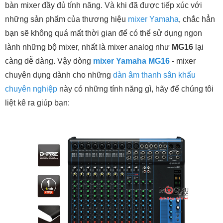
bàn mixer đầy đủ tính năng. Và khi đã được tiếp xúc với
những sản phẩm của thương hiệu
mixer Yamaha
, chắc hẳn
bạn sẽ không quá mất thời gian để có thể sử dụng ngon
lành những bộ mixer, nhất là mixer analog như
MG16
lại
càng dễ dàng. Vậy dòng
mixer Yamaha MG16
- mixer
chuyên dụng dành cho những
dàn âm thanh sân khấu
chuyên nghiệp
này có những tính năng gì, hãy để chúng tôi
liệt kê ra giúp bạn: