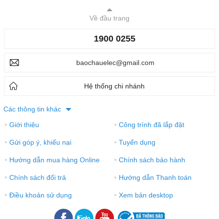
Về đầu trang
1900 0255
baochauelec@gmail.com
Hệ thống chi nhánh
Các thông tin khác
Giới thiệu
Công trình đã lắp đặt
●
●
Gửi góp ý, khiếu nại
Tuyển dụng
●
●
Hướng dẫn mua hàng Online
Chính sách bảo hành
●
●
Chính sách đổi trả
Hướng dẫn Thanh toán
●
●
Điều khoản sử dụng
Xem bản desktop
●
●