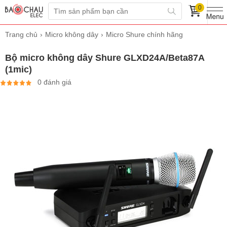
0
Trang chủ
Micro không dây
Micro Shure chính hãng
Bộ micro không dây Shure GLXD24A/Beta87A
(1mic)
0 đánh giá