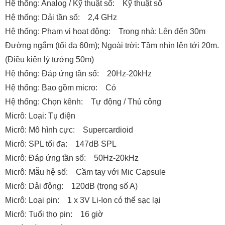
Hệ thống: Analog / Kỹ thuật số: Kỹ thuật số
Hệ thống: Dải tần số: 2,4 GHz
Hệ thống: Phạm vi hoạt động: Trong nhà: Lên đến 30m
Đường ngắm (tối đa 60m); Ngoài trời: Tầm nhìn lên tới 20m.
(Điều kiện lý tưởng 50m)
Hệ thống: Đáp ứng tần số: 20Hz-20kHz
Hệ thống: Bao gồm micro: Có
Hệ thống: Chọn kênh: Tự động / Thủ công
Micrô: Loại: Tụ điện
Micrô: Mô hình cực: Supercardioid
Micrô: SPL tối đa: 147dB SPL
Micrô: Đáp ứng tần số: 50Hz-20kHz
Micrô: Mẫu hệ số: Cầm tay với Mic Capsule
Micrô: Dải động: 120dB (trọng số A)
Micrô: Loại pin: 1 x 3V Li-Ion có thể sạc lại
Micrô: Tuổi thọ pin: 16 giờ