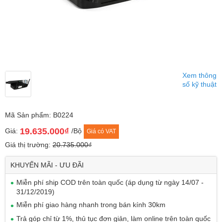
Xem thông
số kỹ thuật
Mã Sản phẩm: B0224
19.635.000₫
Giá:
/Bộ
Giá có VAT
Giá thị trường:
20.735.000₫
KHUYẾN MÃI - ƯU ĐÃI
Miễn phí ship COD trên toàn quốc (áp dụng từ ngày 14/07 -
31/12/2019)
Miễn phí giao hàng nhanh trong bán kính 30km
Trả góp chỉ từ 1%, thủ tục đơn giản, làm online trên toàn quốc