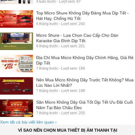
4 tuần trước - Lượt xem: 67
Top Micro Shure Không Dây Đáng Mua Dịp Tết -
Hát Hay, Chống Hú Tốt
6 tháng trước - Lượt xem: 240
Micro Shure - Lựa Chọn Cao Cấp Cho Dàn
Karaoke Gia Đình Dịp Tết
6 tháng trước - Lượt xem: 201
Địa Chỉ Mua Micro Không Dây Chính Hãng, Giá Rẻ
Dịp Tết
7 tháng trước - Lượt xem: 198
Nên Mua Micro Không Dây Trước Tết Không? Mua
Lúc Nào Lời Nhất?
7 tháng trước - Lượt xem: 188
Săn Micro Không Dây Giá Tốt Dịp Tết Ưu Đãi Cuối
Năm Tại Bảo Châu Elec
7 tháng trước - Lượt xem: 205
Xem tất cả bài viết liên quan
›
VÌ SAO NÊN CHỌN MUA THIẾT BỊ ÂM THANH TẠI