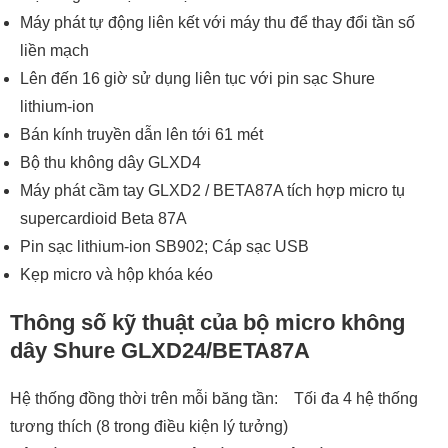
Máy phát tự động liên kết với máy thu để thay đổi tần số
liền mạch
Lên đến 16 giờ sử dụng liên tục với pin sạc Shure
lithium-ion
Bán kính truyền dẫn lên tới 61 mét
Bộ thu không dây GLXD4
Máy phát cầm tay GLXD2 / BETA87A tích hợp micro tụ
supercardioid Beta 87A
Pin sạc lithium-ion SB902; Cáp sạc USB
Kẹp micro và hộp khóa kéo
Thông số kỹ thuật của bộ micro không
dây Shure GLXD24/BETA87A
Hệ thống đồng thời trên mỗi băng tần: Tối đa 4 hệ thống
tương thích (8 trong điều kiện lý tưởng)