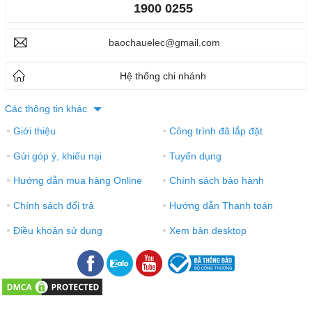
1900 0255
baochauelec@gmail.com
Hệ thống chi nhánh
Các thông tin khác
Giới thiệu
Công trình đã lắp đặt
●
●
Gửi góp ý, khiếu nại
Tuyển dụng
●
●
Hướng dẫn mua hàng Online
Chính sách bảo hành
●
●
Chính sách đổi trả
Hướng dẫn Thanh toán
●
●
Điều khoản sử dụng
Xem bản desktop
●
●