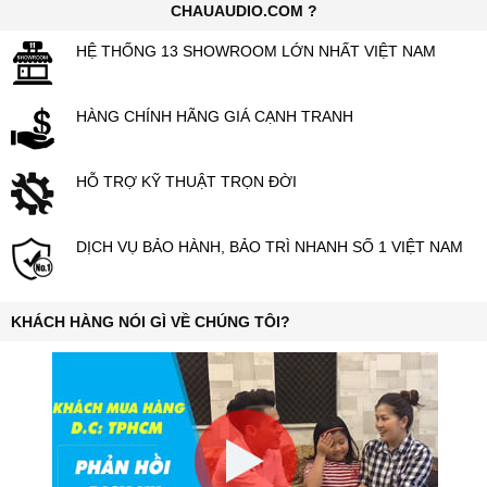
CHAUAUDIO.COM ?
HỆ THỐNG 13 SHOWROOM LỚN NHẤT VIỆT NAM
HÀNG CHÍNH HÃNG GIÁ CẠNH TRANH
HỖ TRỢ KỸ THUẬT TRỌN ĐỜI
DỊCH VỤ BẢO HÀNH, BẢO TRÌ NHANH SỐ 1 VIỆT NAM
KHÁCH HÀNG NÓI GÌ VỀ CHÚNG TÔI?