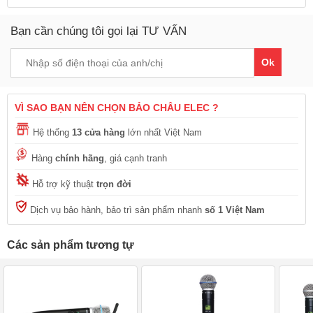
Bạn cần chúng tôi gọi lại TƯ VẤN
Ok
VÌ SAO BẠN NÊN CHỌN BẢO CHÂU ELEC ?
Hệ thống
13 cửa hàng
lớn nhất Việt Nam
Hàng
chính hãng
, giá cạnh tranh
Hỗ trợ kỹ thuật
trọn đời
Dịch vụ bảo hành, bảo trì sản phẩm nhanh
số 1 Việt Nam
Các sản phẩm tương tự