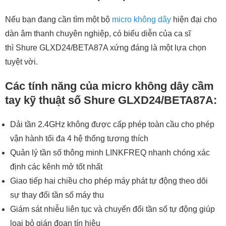
Nếu bạn đang cần tìm một bộ
micro không dây
hiện đại cho
dàn âm thanh chuyên nghiệp, có biểu diễn của ca sĩ
thì Shure GLXD24/BETA87A xứng đáng là một lựa chọn
tuyệt vời.
Các tính năng của micro không dây cầm
tay kỹ thuật số Shure GLXD24/BETA87A:
Dải tần 2.4GHz không được cấp phép toàn cầu cho phép
vận hành tối đa 4 hệ thống tương thích
Quản lý tần số thông minh LINKFREQ nhanh chóng xác
định các kênh mở tốt nhất
Giao tiếp hai chiều cho phép máy phát tự động theo dõi
sự thay đổi tần số máy thu
Giám sát nhiễu liên tục và chuyển đổi tần số tự động giúp
loại bỏ gián đoạn tín hiệu