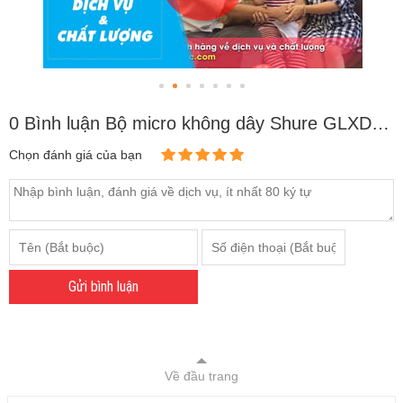
0 Bình luận Bộ micro không dây Shure GLXD24A/Beta87A (1mic)
Chọn đánh giá của bạn
Gửi bình luận
Về đầu trang