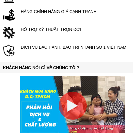
HÀNG CHÍNH HÃNG GIÁ CẠNH TRANH
HỖ TRỢ KỸ THUẬT TRỌN ĐỜI
DỊCH VỤ BẢO HÀNH, BẢO TRÌ NHANH SỐ 1 VIỆT NAM
KHÁCH HÀNG NÓI GÌ VỀ CHÚNG TÔI?