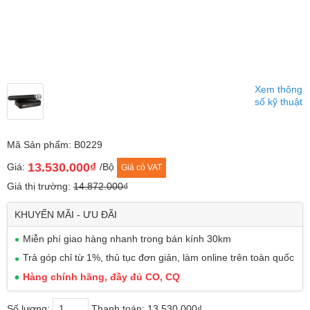
Xem thông
số kỹ thuật
Mã Sản phẩm: B0229
13.530.000₫
Giá:
/Bộ
Giá có VAT
Giá thị trường:
14.872.000₫
KHUYẾN MÃI - ƯU ĐÃI
Miễn phí giao hàng nhanh trong bán kính 30km
Trả góp chỉ từ 1%, thủ tục đơn giản, làm online trên toàn quốc
Hàng chính hãng, đầy đủ CO, CQ
Số lượng:
Thanh toán:
13.530.000₫