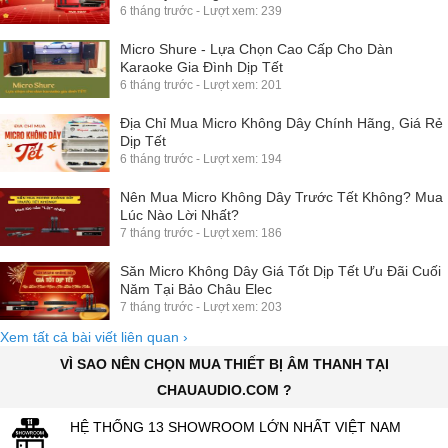
6 tháng trước - Lượt xem: 239
Micro Shure - Lựa Chọn Cao Cấp Cho Dàn
Karaoke Gia Đình Dịp Tết
6 tháng trước - Lượt xem: 201
Địa Chỉ Mua Micro Không Dây Chính Hãng, Giá Rẻ
Dịp Tết
6 tháng trước - Lượt xem: 194
Nên Mua Micro Không Dây Trước Tết Không? Mua
Lúc Nào Lời Nhất?
7 tháng trước - Lượt xem: 186
Săn Micro Không Dây Giá Tốt Dịp Tết Ưu Đãi Cuối
Năm Tại Bảo Châu Elec
7 tháng trước - Lượt xem: 203
Xem tất cả bài viết liên quan
›
VÌ SAO NÊN CHỌN MUA THIẾT BỊ ÂM THANH TẠI
CHAUAUDIO.COM ?
HỆ THỐNG 13 SHOWROOM LỚN NHẤT VIỆT NAM