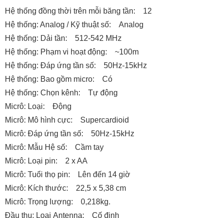
Hệ thống đồng thời trên mỗi băng tần: 12
Hệ thống: Analog / Kỹ thuật số: Analog
Hệ thống: Dải tần: 512-542 MHz
Hệ thống: Phạm vi hoạt động: ~100m
Hệ thống: Đáp ứng tần số: 50Hz-15kHz
Hệ thống: Bao gồm micro: Có
Hệ thống: Chọn kênh: Tự động
Micrô: Loại: Động
Micrô: Mô hình cực: Supercardioid
Micrô: Đáp ứng tần số: 50Hz-15kHz
Micrô: Mẫu Hệ số: Cầm tay
Micrô: Loại pin: 2 x AA
Micrô: Tuổi thọ pin: Lên đến 14 giờ
Micrô: Kích thước: 22,5 x 5,38 cm
Micrô: Trọng lượng: 0,218kg.
Đầu thu: Loại Antenna: Cố định