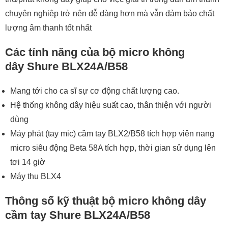
chuyên nghiệp trở nên dễ dàng hơn mà vẫn đảm bảo chất
lượng âm thanh tốt nhất
Các tính năng của bộ micro không
dây Shure BLX24A/B58
Mang tới cho ca sĩ sự cơ động chất lượng cao.
Hệ thống không dây hiệu suất cao, thân thiện với người
dùng
Máy phát (tay mic) cầm tay BLX2/B58 tích hợp viên nang
micro siêu động Beta 58A tích hợp, thời gian sử dụng lên
tơi 14 giờ
Máy thu BLX4
Thông số kỹ thuật bộ micro không dây
cầm tay Shure BLX24A/B58