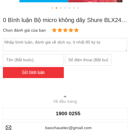
0 Bình luận Bộ micro không dây Shure BLX24A/B58 (1 mic)
Chọn đánh giá của bạn
Gửi bình luận
Về đầu trang
1900 0255
baochauelec@gmail.com