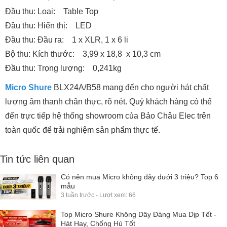
Đầu thu: Loại: Table Top
Đầu thu: Hiển thị: LED
Đầu thu: Đầu ra: 1 x XLR, 1 x 6 li
Bộ thu: Kích thước: 3,99 x 18,8 x 10,3 cm
Đầu thu: Trọng lượng: 0,241kg
Micro Shure
BLX24A/B58 mang đến cho người hát chất
lượng âm thanh chân thực, rõ nét. Quý khách hàng có thể
đến trực tiếp hệ thống showroom của Bảo Châu Elec trên
toàn quốc để trải nghiệm sản phẩm thực tế.
Tin tức liên quan
Có nên mua Micro không dây dưới 3 triệu? Top 6
mẫu
3 tuần trước - Lượt xem: 66
Top Micro Shure Không Dây Đáng Mua Dịp Tết -
Hát Hay, Chống Hú Tốt