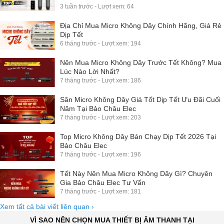
3 tuần trước - Lượt xem: 64
Địa Chỉ Mua Micro Không Dây Chính Hãng, Giá Rẻ
Dịp Tết
6 tháng trước - Lượt xem: 194
Nên Mua Micro Không Dây Trước Tết Không? Mua
Lúc Nào Lời Nhất?
7 tháng trước - Lượt xem: 186
Săn Micro Không Dây Giá Tốt Dịp Tết Ưu Đãi Cuối
Năm Tại Bảo Châu Elec
7 tháng trước - Lượt xem: 203
Top Micro Không Dây Bán Chạy Dịp Tết 2026 Tại
Bảo Châu Elec
7 tháng trước - Lượt xem: 196
Tết Này Nên Mua Micro Không Dây Gì? Chuyên
Gia Bảo Châu Elec Tư Vấn
7 tháng trước - Lượt xem: 181
Xem tất cả bài viết liên quan
›
VÌ SAO NÊN CHỌN MUA THIẾT BỊ ÂM THANH TẠI