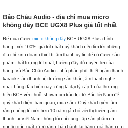
Bảo Châu Audio - địa chỉ mua micro
không dây BCE UGX8 Plus giá tốt nhất
Để mua được
micro không dây
BCE UGX8 Plus chính
hãng, mới 100%, giá tốt nhất quý khách nên tìm tới những
địa chỉ kinh doanh thiết bị âm thanh uy tín để có được sản
phẩm chất lượng tốt nhất, hưởng đầy đủ quyền lợi của
hãng. Và Bảo Châu Audio - nhà phân phối thiết bị âm thanh
karaoke, âm thanh hội trường sân khấu, âm thanh nghe
nhạc hàng đầu hiện nay, cũng là đại lý cấp 1 của thương
hiệu BCE với chuỗi showroom trải dọc từ Bắc tới Nam để
quý khách tiện tham quan, mua sắm. Quý khách yên tâm
rằng chúng tôi với hơn 10 năm gắn bó với thị trường âm
thanh tại Việt Nam chúng tôi chỉ cung cấp sản phẩm có
nguồn gốc xuất xứ rõ ràng, bảo hành tại hãng, giá thành cực