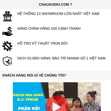
CHAUAUDIO.COM ?
HỆ THỐNG 13 SHOWROOM LỚN NHẤT VIỆT NAM
HÀNG CHÍNH HÃNG GIÁ CẠNH TRANH
HỖ TRỢ KỸ THUẬT TRỌN ĐỜI
DỊCH VỤ BẢO HÀNH, BẢO TRÌ NHANH SỐ 1 VIỆT NAM
KHÁCH HÀNG NÓI GÌ VỀ CHÚNG TÔI?