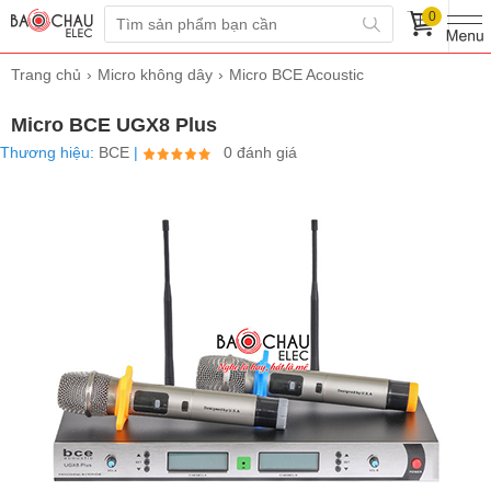
0
Trang chủ
Micro không dây
Micro BCE Acoustic
Micro BCE UGX8 Plus
Thương hiệu:
BCE
|
0 đánh giá