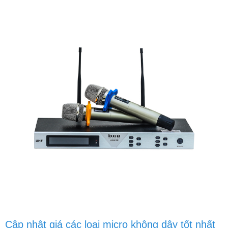
Cập nhật giá các loại micro không dây tốt nhất