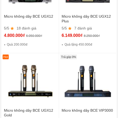
Micro không dây BCE UGX12
Micro không dây BCE UGX12
Plus
5/5
18 đánh giá
5/5
7 đánh giá
4.800.000₫
6.149.000₫
6.050.000₫
8.250.000₫
Quà 200.000đ
Quà tặng 450.000đ
Hot
Trả góp 0%
Micro không dây BCE UGX12
Micro không dây BCE VIP3000
Gold