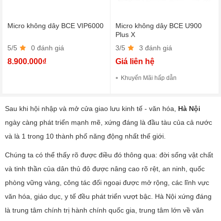
Micro không dây BCE VIP6000
Micro không dây BCE U900
Plus X
5/5
0 đánh giá
3/5
3 đánh giá
8.900.000₫
Giá liên hệ
Khuyến Mãi hấp dẫn
Sau khi hội nhập và mở cửa giao lưu kinh tế - văn hóa,
Hà Nội
ngày càng phát triển mạnh mẽ, xứng đáng là đầu tàu của cả nước
và là 1 trong 10 thành phố năng động nhất thế giới.
Chúng ta có thể thấy rõ được điều đó thông qua: đời sống vật chất
và tinh thần của dân thủ đô được nâng cao rõ rệt, an ninh, quốc
phòng vững vàng, công tác đối ngoại được mở rộng, các lĩnh vực
văn hóa, giáo dục, y tế đều phát triển vượt bậc. Hà Nội xứng đáng
là trung tâm chính trị hành chính quốc gia, trung tâm lớn về văn