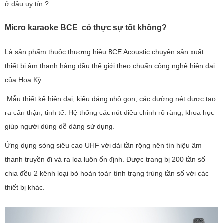
ở đâu uy tín ?
Micro karaoke BCE có thực sự tốt không?
Là sản phẩm thuộc thương hiệu BCE Acoustic chuyên sản xuất
thiết bị âm thanh hàng đầu thế giới theo chuẩn công nghệ hiện đại
của Hoa Kỳ.
Mẫu thiết kế hiện đại, kiểu dáng nhỏ gọn, các đường nét được tạo
ra cẩn thận, tinh tế. Hệ thống các nút điều chỉnh rõ ràng, khoa học
giúp người dùng dễ dàng sử dụng.
Ứng dụng sóng siêu cao UHF với dải tần rộng nên tín hiệu âm
thanh truyền đi và ra loa luôn ổn định. Được trang bị 200 tần số
chia đều 2 kênh loại bỏ hoàn toàn tình trạng trùng tần số với các
thiết bị khác.