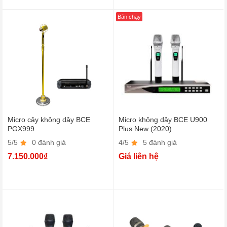
Bán chạy
Micro cây không dây BCE
Micro không dây BCE U900
PGX999
Plus New (2020)
5/5
0 đánh giá
4/5
5 đánh giá
7.150.000₫
Giá liên hệ