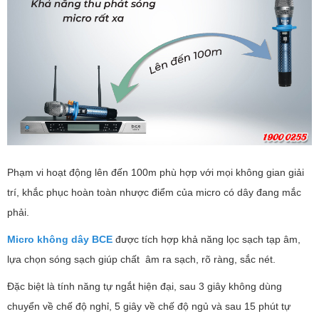
Phạm vi hoạt động lên đến 100m phù hợp với mọi không gian giải
trí, khắc phục hoàn toàn nhược điểm của micro có dây đang mắc
phải.
Micro không dây BCE
được tích hợp khả năng lọc sạch tạp âm,
lựa chọn sóng sạch giúp chất âm ra sạch, rõ ràng, sắc nét.
Đặc biệt là tính năng tự ngắt hiện đại, sau 3 giây không dùng
chuyển về chế độ nghỉ, 5 giây về chế độ ngủ và sau 15 phút tự