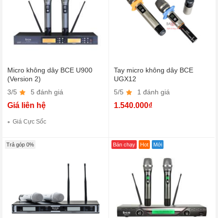
Micro không dây BCE U900
Tay micro không dây BCE
(Version 2)
UGX12
3/5
5 đánh giá
5/5
1 đánh giá
Giá liên hệ
1.540.000₫
Giá Cực Sốc
Trả góp 0%
Bán chạy
Hot
Mới