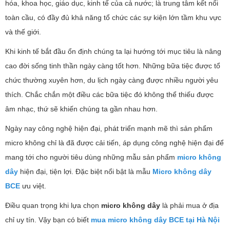
hóa, khoa học, giáo dục, kinh tế của cả nước; là trung tâm kết nối
toàn cầu, có đầy đủ khả năng tổ chức các sự kiện lớn tầm khu vực
và thế giới.
Khi kinh tế bắt đầu ổn định chúng ta lại hướng tới mục tiêu là nâng
cao đời sống tinh thần ngày càng tốt hơn. Những bữa tiệc được tổ
chức thường xuyên hơn, du lịch ngày càng được nhiều người yêu
thích. Chắc chắn một điều các bữa tiệc đó không thể thiếu được
âm nhạc, thứ sẽ khiến chúng ta gần nhau hơn.
Ngày nay công nghệ hiện đại, phát triển mạnh mẽ thì sản phẩm
micro không chỉ là đã được cải tiến, áp dụng công nghệ hiện đại để
mang tới cho người tiêu dùng những mẫu sản phẩm
micro không
dây
hiện đại, tiện lợi. Đặc biệt nổi bật là mẫu
Micro không dây
BCE
ưu việt.
Điều quan trọng khi lựa chọn
micro không dây
là phải mua ở địa
chỉ uy tín. Vậy bạn có biết
mua micro không dây BCE tại Hà Nội