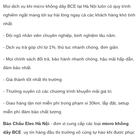
Mọi dịch vụ khi micro không dây BCE tại Hà Nội luôn có quy trình
nghiêm ngặt mang tới sự hài lòng ngay cả các khách hàng khó tính
nhất.
- Đội ngũ nhân viên chuyên nghiệp, kinh nghiệm lâu năm.
- Dịch vụ trả góp chỉ từ 1%, thủ tục nhanh chóng, đơn giản.
- Mọi chính sách đổi trả, bảo hành nhanh chóng, hậu mãi hấp dẫn,
đảm bảo nhất.
- Giá thành tốt nhất thị trường
- Thường xuyên có các chương trình khuyến mãi giá trị
- Giao hàng tận nơi miễn phí trong phạm vi 30km, lắp đặt, setup
miễn phí đảm bảo chất lượng.
Bảo Châu Elec Hà Nội
- đơn vị cung cấp các loại
micro không
dây BCE
uy tín hàng đầu thị trường vô cùng tự hào khi được phục