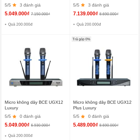
5/5
3 đánh giá
5/5
3 đánh giá
5.049.000₫
7.139.000₫
7.150.000₫
8.690.000₫
Quà 200.000đ
Quà 200.000đ
Trả góp 0%
Micro không dây BCE UGX12
Micro không dây BCE UGX12
Luxury
Plus Luxury
5/5
0 đánh giá
5/5
0 đánh giá
5.049.000₫
5.489.000₫
6.930.000₫
8.690.000₫
Quà 200.000đ