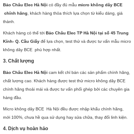
Bảo Châu Elec Hà Nội
có đầy đủ mẫu
micro không dây BCE
chính hãng
, khách hàng thỏa thích lựa chọn từ kiểu dáng, giá
thành.
Khách hàng có thể tới
Bảo Châu Elec TP Hà Nội tại số 45 Trung
Kính- Q. Cầu Giấy
để lựa chọn, test thử và được tư vấn mẫu micro
không dây BCE phù hợp nhất.
3. Chất lượng
Bảo Châu Elec Hà Nội
cam kết chỉ bán các sản phẩm chính hãng,
chất lượng cao. Khách hàng được test thử micro không dây BCE
chính hãng thoải mái và được tư vấn phối ghép bởi các chuyên gia
hàng đầu.
Micro không dây BCE Hà Nội đều được nhập khẩu chính hãng,
mới 100%, chưa hề qua sử dụng hay sửa chữa, thay đổi linh kiện.
4. Dịch vụ hoàn hảo