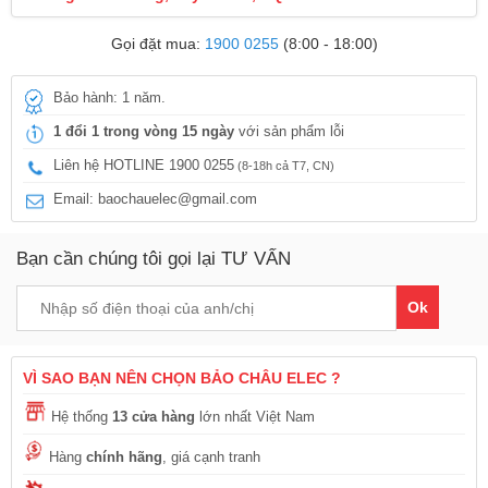
Gọi đặt mua:
1900 0255
(8:00 - 18:00)
Bảo hành: 1 năm.
1 đổi 1 trong vòng 15 ngày
với sản phẩm lỗi
Liên hệ HOTLINE 1900 0255
(8-18h cả T7, CN)
Email: baochauelec@gmail.com
Bạn cần chúng tôi gọi lại TƯ VẤN
Ok
VÌ SAO BẠN NÊN CHỌN BẢO CHÂU ELEC ?
Hệ thống
13 cửa hàng
lớn nhất Việt Nam
Hàng
chính hãng
, giá cạnh tranh