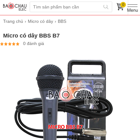
0
Trang chủ
Micro có dây
BBS
Micro có dây BBS B7
0 đánh giá