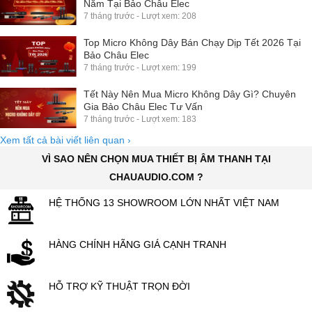
Năm Tại Bảo Châu Elec
7 tháng trước - Lượt xem: 208
Top Micro Không Dây Bán Chạy Dịp Tết 2026 Tại
Bảo Châu Elec
7 tháng trước - Lượt xem: 199
Tết Này Nên Mua Micro Không Dây Gì? Chuyên
Gia Bảo Châu Elec Tư Vấn
7 tháng trước - Lượt xem: 183
Xem tất cả bài viết liên quan
›
VÌ SAO NÊN CHỌN MUA THIẾT BỊ ÂM THANH TẠI
CHAUAUDIO.COM ?
HỆ THỐNG 13 SHOWROOM LỚN NHẤT VIỆT NAM
HÀNG CHÍNH HÃNG GIÁ CẠNH TRANH
HỖ TRỢ KỸ THUẬT TRỌN ĐỜI