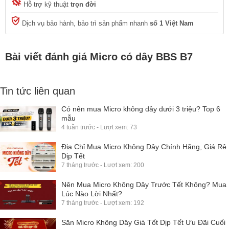
Hỗ trợ kỹ thuật
trọn đời
Dịch vụ bảo hành, bảo trì sản phẩm nhanh
số 1 Việt Nam
Bài viết đánh giá Micro có dây BBS B7
Tin tức liên quan
Có nên mua Micro không dây dưới 3 triệu? Top 6
mẫu
4 tuần trước - Lượt xem: 73
Địa Chỉ Mua Micro Không Dây Chính Hãng, Giá Rẻ
Dịp Tết
7 tháng trước - Lượt xem: 200
Nên Mua Micro Không Dây Trước Tết Không? Mua
Lúc Nào Lời Nhất?
7 tháng trước - Lượt xem: 192
Săn Micro Không Dây Giá Tốt Dịp Tết Ưu Đãi Cuối