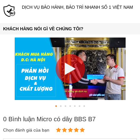
DỊCH VỤ BẢO HÀNH, BẢO TRÌ NHANH SỐ 1 VIỆT NAM
KHÁCH HÀNG NÓI GÌ VỀ CHÚNG TÔI?
0 Bình luận Micro có dây BBS B7
Chọn đánh giá của bạn