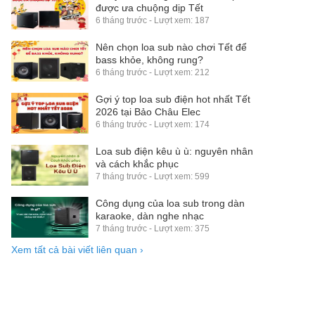
được ưa chuộng dịp Tết
6 tháng trước - Lượt xem: 187
Nên chọn loa sub nào chơi Tết để
bass khỏe, không rung?
6 tháng trước - Lượt xem: 212
Gợi ý top loa sub điện hot nhất Tết
2026 tại Bảo Châu Elec
6 tháng trước - Lượt xem: 174
Loa sub điện kêu ù ù: nguyên nhân
và cách khắc phục
7 tháng trước - Lượt xem: 599
Công dụng của loa sub trong dàn
karaoke, dàn nghe nhạc
7 tháng trước - Lượt xem: 375
Xem tất cả bài viết liên quan
›