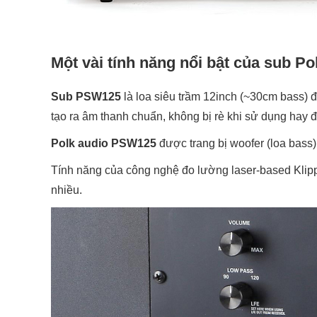
Một vài tính năng nổi bật của sub 
Sub PSW125
là loa siêu trầm 12inch (~30cm bass) 
tạo ra âm thanh chuẩn, không bị rè khi sử dụng hay đ
Polk audio PSW125
được trang bị woofer (loa bass
Tính năng của công nghệ đo lường laser-based Klippe
nhiều.