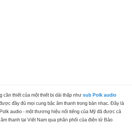
 cần thiết của một thiết bị dải thấp như
sub Polk audio
được đầy đủ mọi cung bậc âm thanh trong bản nhạc. Đây là
Polk audio - một thương hiệu nổi tiếng của Mỹ đã được cả
ơi âm thanh tại Việt Nam qua phân phối của điện tử Bảo