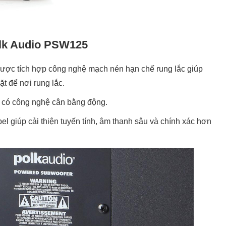
Polk Audio PSW125
được tích hợp công nghệ mạch nén hạn chế rung lắc giúp
ặt để nơi rung lắc.
) có công nghệ cân bằng động.
l giúp cải thiện tuyến tính, âm thanh sâu và chính xác hơn