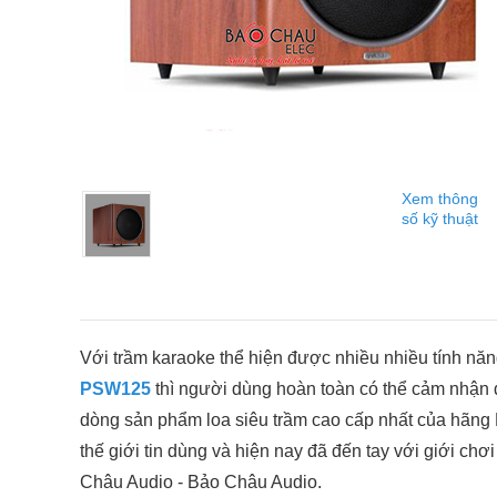
Xem thông
số kỹ thuật
Với trầm karaoke thể hiện được nhiều nhiều tính năng
PSW125
thì người dùng hoàn toàn có thể cảm nhận 
dòng sản phẩm loa siêu trầm cao cấp nhất của hãng 
thế giới tin dùng và hiện nay đã đến tay với giới ch
Châu Audio - Bảo Châu Audio.