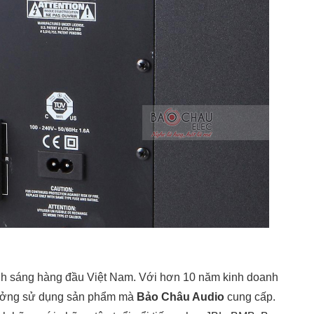
ánh sáng hàng đầu Việt Nam. Với hơn 10 năm kinh doanh
 tưởng sử dụng sản phẩm mà
Bảo Châu Audio
cung cấp.