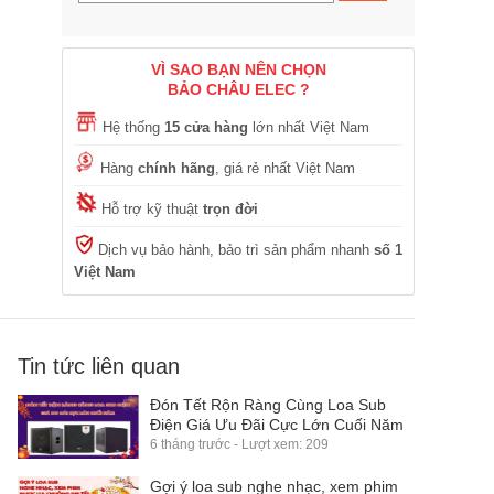
VÌ SAO BẠN NÊN CHỌN
BẢO CHÂU ELEC ?
Hệ thống
15 cửa hàng
lớn nhất Việt Nam
Hàng
chính hãng
, giá rẻ nhất Việt Nam
Hỗ trợ kỹ thuật
trọn đời
Dịch vụ bảo hành, bảo trì sản phẩm nhanh
số 1
Việt Nam
Tin tức liên quan
Đón Tết Rộn Ràng Cùng Loa Sub
Điện Giá Ưu Đãi Cực Lớn Cuối Năm
6 tháng trước - Lượt xem: 209
Gợi ý loa sub nghe nhạc, xem phim