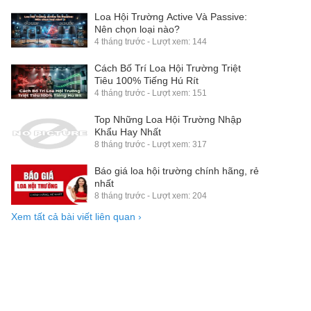
Loa Hội Trường Active Và Passive:
Nên chọn loại nào?
4 tháng trước - Lượt xem: 144
Cách Bố Trí Loa Hội Trường Triệt
Tiêu 100% Tiếng Hú Rít
4 tháng trước - Lượt xem: 151
Top Những Loa Hội Trường Nhập
Khẩu Hay Nhất
8 tháng trước - Lượt xem: 317
Báo giá loa hội trường chính hãng, rẻ
nhất
8 tháng trước - Lượt xem: 204
Xem tất cả bài viết liên quan
›