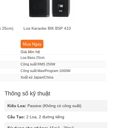
s 25cm)
Loa Karaoke BIK BSP 410
Mua Ngay
Giá liên hệ
Loa Bass 25cm
Công suất RMS 250W
Công suất Max/Program 1000W
Xuất xứ Japan/China
Thông số kỹ thuật
Kiểu Loa:
Passive (Không có công suất)
Cấu Tạo:
2 Loa, 2 đường tiếng