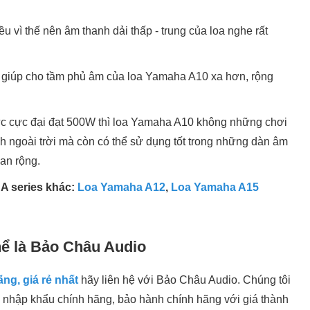
 vì thế nên âm thanh dải thấp - trung của loa nghe rất
 giúp cho tầm phủ âm của loa Yamaha A10 xa hơn, rộng
 cực đại đạt 500W thì loa Yamaha A10 không những chơi
h ngoài trời mà còn có thể sử dụng tốt trong những dàn âm
an rộng.
A series khác:
Loa Yamaha A12
,
Loa Yamaha A15
hể là Bảo Châu Audio
ng, giá rẻ nhất
hãy liên hệ với Bảo Châu Audio. Chúng tôi
nhập khẩu chính hãng, bảo hành chính hãng với giá thành