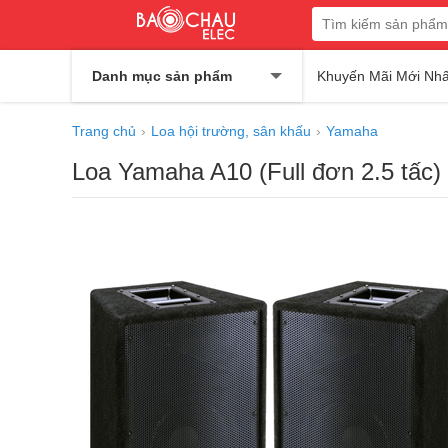
Danh mục sản phẩm
Khuyến Mãi Mới Nhấ
Trang chủ
Loa hội trường, sân khấu
Yamaha
Loa Yamaha A10 (Full đơn 2.5 tấc)