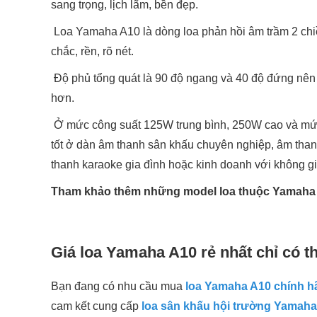
sang trọng, lịch lãm, bền đẹp.
Loa Yamaha A10 là dòng loa phản hồi âm trầm 2 chiều
chắc, rền, rõ nét.
Độ phủ tổng quát là 90 độ ngang và 40 độ đứng nên
hơn.
Ở mức công suất 125W trung bình, 250W cao và mức
tốt ở dàn âm thanh sân khấu chuyên nghiệp, âm than
thanh karaoke gia đình hoặc kinh doanh với không gi
Tham khảo thêm những model loa thuộc Yamaha 
Giá loa Yamaha A10 rẻ nhất chỉ có t
Bạn đang có nhu cầu mua
loa Yamaha A10 chính hã
cam kết cung cấp
loa sân khấu hội trường Yamaha