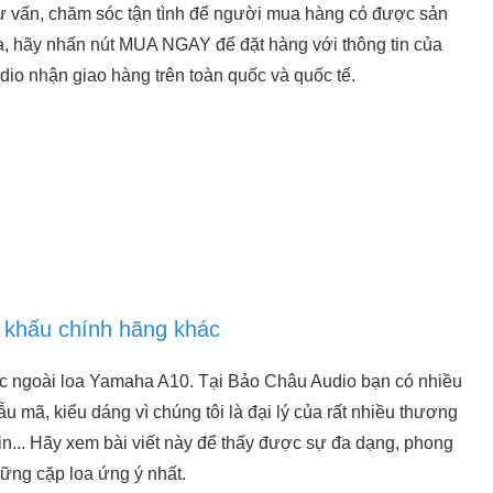
tư vấn, chăm sóc tận tình để người mua hàng có được sản
a, hãy nhấn nút MUA NGAY để đặt hàng với thông tin của
dio nhận giao hàng trên toàn quốc và quốc tế.
 khấu chính hãng khác
c ngoài loa Yamaha A10. Tại Bảo Châu Audio bạn có nhiều
 mã, kiểu dáng vì chúng tôi là đại lý của rất nhiều thương
in... Hãy xem bài viết này để thấy được sự đa dạng, phong
hững cặp loa ứng ý nhất.