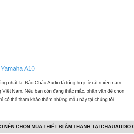
a Yamaha A10
 nhất tại Bảo Châu Audio là tổng hợp từ rất nhiều năm
ng Việt Nam. Nếu bạn còn đang thắc mắc, phân vân để chọn
hì có thể tham khảo thêm những mẫu này tại chúng tôi
AO NÊN CHỌN MUA THIẾT BỊ ÂM THANH TẠI CHAUAUDIO.