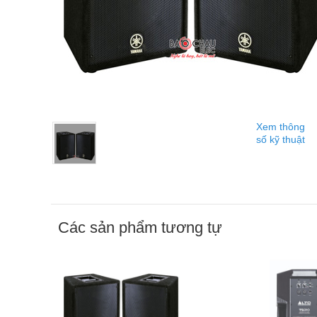
Xem thông
số kỹ thuật
Các sản phẩm tương tự