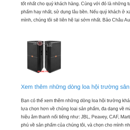
tốt nhất cho quý khách hàng. Cùng với đó là những 
phẩm hay nhất, sử dụng lâu bền. Nếu quý khách ở x
mình, chúng tôi sẽ liên hệ lại sớm nhất. Bảo Châu Au
Xem thêm những dòng loa hội trường sân
Bạn có thể xem thêm những dòng loa hội trường khá
lựa chọn hơn về chủng loại sản phẩm, đa dạng về mẫu
hiệu âm thanh nổi tiếng như: JBL, Peavey, CAF, Mart
phú về sản phẩm của chúng tôi, và chọn cho mình n