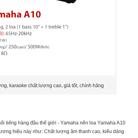
g, karaoke chất lượng cao, giá tốt, chính hãng
ổi tiếng hàng đầu thế giới - Yamaha nên loa Yamaha A10
ương hiệu này như: Chất lượng âm thanh cao, kiểu dáng