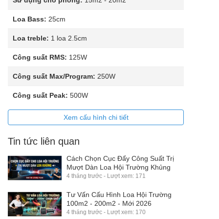
Sử dụng cho phòng:
15m2 - 20m2
Loa Bass:
25cm
Loa treble:
1 loa 2.5cm
Công suất RMS:
125W
Công suất Max/Program:
250W
Công suất Peak:
500W
Xem cấu hình chi tiết
Tin tức liên quan
Cách Chọn Cục Đẩy Công Suất Trị
Mượt Dàn Loa Hội Trường Khủng
4 tháng trước - Lượt xem: 171
Tư Vấn Cấu Hình Loa Hội Trường
100m2 - 200m2 - Mới 2026
4 tháng trước - Lượt xem: 170