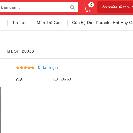
0
Sản phẩm đã xem
t
Tin Tức
Mua Trả Góp
Các Bộ Dàn Karaoke Hát Hay G
Mã SP: B0033
0 đánh giá
Giá:
Giá Liên hệ