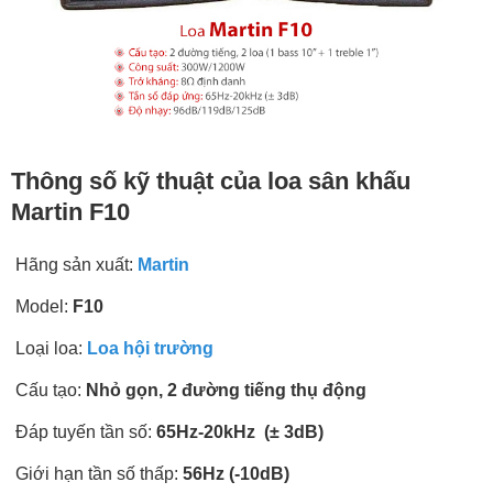
Thông số kỹ thuật của loa sân khấu
Martin F10
Hãng sản xuất:
Martin
Model:
F10
Loại loa:
Loa hội trường
Cấu tạo:
Nhỏ gọn, 2 đường tiếng thụ động
Đáp tuyến tần số:
65Hz-20kHz (± 3dB)
Giới hạn tần số thấp:
56Hz (-10dB)