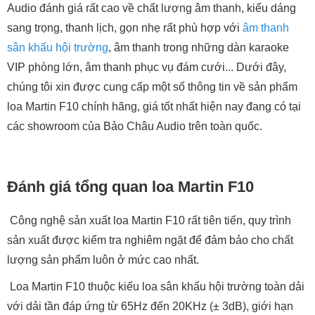
Audio đánh giá rất cao về chất lượng âm thanh, kiểu dáng
sang trọng, thanh lịch, gọn nhẹ rất phù hợp với
âm thanh
sân khấu hội trường
, âm thanh trong những dàn karaoke
VIP phòng lớn, âm thanh phục vụ đám cưới... Dưới đây,
chúng tôi xin được cung cấp một số thông tin về sản phẩm
loa Martin F10 chính hãng, giá tốt nhất hiện nay đang có tại
các showroom của Bảo Châu Audio trên toàn quốc.
Đánh giá tổng quan loa Martin F10
Công nghệ sản xuất loa Martin F10 rất tiên tiến, quy trình
sản xuất được kiểm tra nghiêm ngặt để đảm bảo cho chất
lượng sản phẩm luôn ở mức cao nhất.
Loa Martin F10 thuộc kiểu loa sân khấu hội trường toàn dải
với dải tần đáp ứng từ 65Hz đến 20KHz (± 3dB), giới hạn