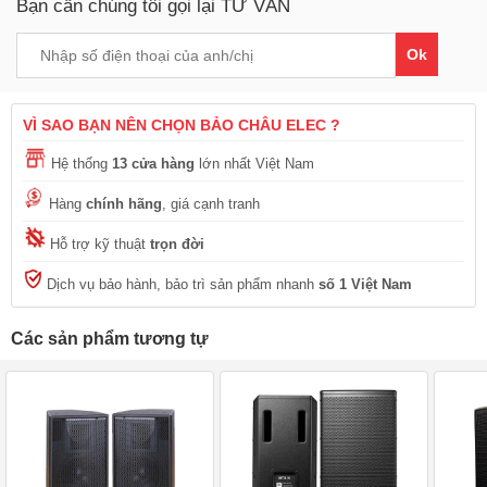
Bạn cần chúng tôi gọi lại TƯ VẤN
Ok
VÌ SAO BẠN NÊN CHỌN BẢO CHÂU ELEC ?
Hệ thống
13 cửa hàng
lớn nhất Việt Nam
Hàng
chính hãng
, giá cạnh tranh
Hỗ trợ kỹ thuật
trọn đời
Dịch vụ bảo hành, bảo trì sản phẩm nhanh
số 1 Việt Nam
Các sản phẩm tương tự