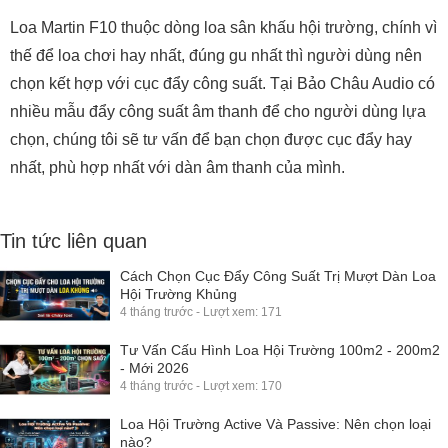
Loa Martin F10 thuộc dòng loa sân khấu hội trường, chính vì
thế để loa chơi hay nhất, đúng gu nhất thì người dùng nên
chọn kết hợp với cục đẩy công suất. Tại Bảo Châu Audio có
nhiều mẫu đẩy công suất âm thanh để cho người dùng lựa
chọn, chúng tôi sẽ tư vấn để bạn chọn được cục đẩy hay
nhất, phù hợp nhất với dàn âm thanh của mình.
Tin tức liên quan
Cách Chọn Cục Đẩy Công Suất Trị Mượt Dàn Loa
Hội Trường Khủng
4 tháng trước - Lượt xem: 171
Tư Vấn Cấu Hình Loa Hội Trường 100m2 - 200m2
- Mới 2026
4 tháng trước - Lượt xem: 170
Loa Hội Trường Active Và Passive: Nên chọn loại
nào?