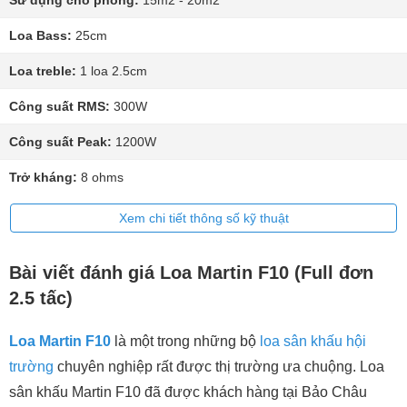
Sử dụng cho phòng:
15m2 - 20m2
Loa Bass:
25cm
Loa treble:
1 loa 2.5cm
Công suất RMS:
300W
Công suất Peak:
1200W
Trở kháng:
8 ohms
Xem chi tiết thông số kỹ thuật
Bài viết đánh giá Loa Martin F10 (Full đơn
2.5 tấc)
Loa Martin F10
là một trong những bộ
loa sân khấu hội
trường
chuyên nghiệp rất được thị trường ưa chuộng. Loa
sân khấu Martin F10 đã được khách hàng tại Bảo Châu