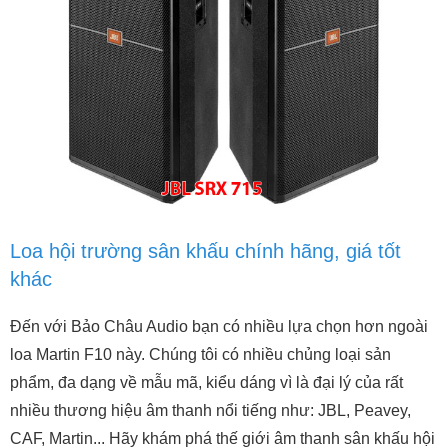
Loa hội trường sân khấu chính hãng, giá tốt
khác
Đến với Bảo Châu Audio bạn có nhiều lựa chọn hơn ngoài
loa Martin F10 này. Chúng tôi có nhiều chủng loại sản
phẩm, đa dạng về mẫu mã, kiểu dáng vì là đại lý của rất
nhiều thương hiệu âm thanh nổi tiếng như: JBL, Peavey,
CAF, Martin... Hãy khám phá thế giới âm thanh sân khấu hội