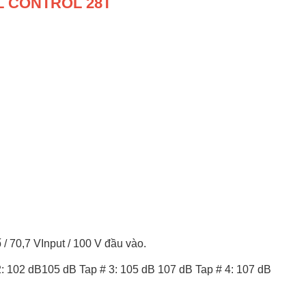
BL CONTROL 28T
 70,7 VInput / 100 V đầu vào.
: 102 dB105 dB Tap # 3: 105 dB 107 dB Tap # 4: 107 dB