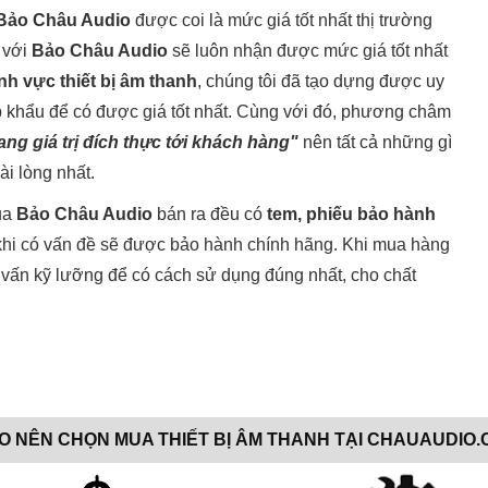
Bảo Châu Audio
được coi là mức giá tốt nhất thị trường
 với
Bảo Châu Audio
sẽ luôn nhận được mức giá tốt nhất
nh vực thiết bị âm thanh
, chúng tôi đã tạo dựng được uy
p khẩu để có được giá tốt nhất. Cùng với đó, phương châm
ng giá trị đích thực tới khách hàng"
nên tất cả những gì
ài lòng nhất.
ủa
Bảo Châu Audio
bán ra đều có
tem, phiếu bảo hành
 khi có vấn đề sẽ được bảo hành chính hãng. Khi mua hàng
vấn kỹ lưỡng để có cách sử dụng đúng nhất, cho chất
AO NÊN CHỌN MUA THIẾT BỊ ÂM THANH TẠI CHAUAUDIO.