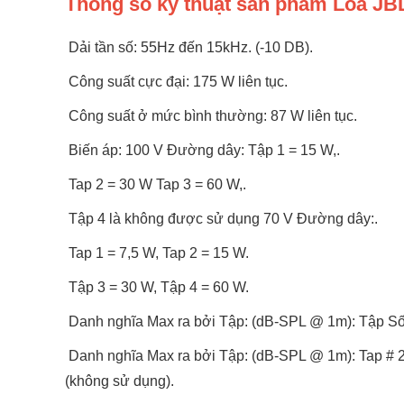
Thông số kỹ thuật sản phẩm Loa J
Dải tần số: 55Hz đến 15kHz. (-10 DB).
Công suất cực đại: 175 W liên tục.
Công suất ở mức bình thường: 87 W liên tục.
Biến áp: 100 V Đường dây: Tập 1 = 15 W,.
Tap 2 = 30 W Tap 3 = 60 W,.
Tập 4 là không được sử dụng 70 V Đường dây:.
Tap 1 = 7,5 W, Tap 2 = 15 W.
Tập 3 = 30 W, Tập 4 = 60 W.
Danh nghĩa Max ra bởi Tập: (dB-SPL @ 1m): Tập Số /
Danh nghĩa Max ra bởi Tập: (dB-SPL @ 1m): Tap # 2
(không sử dụng).