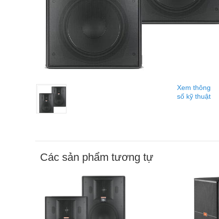
Xem thông
số kỹ thuật
Các sản phẩm tương tự