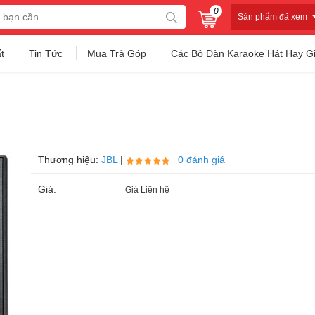
0
Sản phẩm đã xem
t
Tin Tức
Mua Trả Góp
Các Bộ Dàn Karaoke Hát Hay G
Thương hiệu:
JBL
|
0 đánh giá
Giá:
Giá Liên hệ