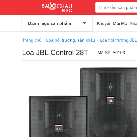
Danh mục sản phẩm
Khuyến Mãi Mới Nhấ
Trang chủ
Loa hội trường, sân khấu
Loa hội trường JBL
Loa JBL Control 28T
Mã SP: A0103