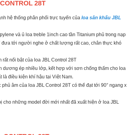
BL CONTROL 28T
nh hệ thống phân phối trực tuyến của
loa sân khấu JBL
ylene và ủ loa treble 1inch cao tần Titanium phủ trong nạp
 đưa tới người nghe ở chất lượng rất cao, chân thực khó
 rất nổi bật của loa JBL Control 28T
h dương ép nhiều lớp, kết hợp với sơn chống thấm cho loa
 là điều kiện khí hậu tại Việt Nam.
phủ âm của loa JBL Control 28T có thể đạt tới 90° ngang x
ị cho những model đời mới nhất đã xuất hiện ở loa JBL