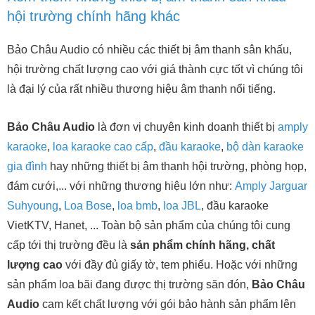
hội trường chính hãng khác
Bảo Châu Audio có nhiều các thiết bị âm thanh sân khấu,
hội trường chất lượng cao với giá thành cực tốt vì chúng tôi
là đại lý của rất nhiều thương hiệu âm thanh nổi tiếng.
Bảo Châu Audio
là đơn vị chuyên kinh doanh thiết bị
amply
karaoke
,
loa karaoke cao cấp
,
đầu karaoke
,
bộ dàn karaoke
gia đình
hay những thiết bị âm thanh hội trường, phòng họp,
đám cưới,... với những thương hiệu lớn như:
Amply Jarguar
Suhyoung
,
Loa Bose
,
loa bmb
,
loa JBL
, đầu karaoke
VietKTV, Hanet, ... Toàn bộ sản phẩm của chúng tôi cung
cấp tới thị trường đều là
sản phẩm chính hãng, chất
lượng cao
với đầy đủ giấy tờ, tem phiếu. Hoặc với những
sản phẩm loa bãi đang được thị trường săn đón,
Bảo Châu
Audio
cam kết chất lượng với gói bảo hành sản phẩm lên