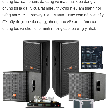
chủng loại sản phẩm, đa dạng về mẫu mã, kiểu dáng vì
chúng tôi là đại lý của rất nhiều thương hiệu âm thanh nổi
tiếng như: JBL, Peavey, CAF, Martin... Hãy xem bài viết này
để thấy được sự đa dạng, phong phú về sản phẩm của
chúng tôi, và chọn cho mình những cặp loa ứng ý nhất.