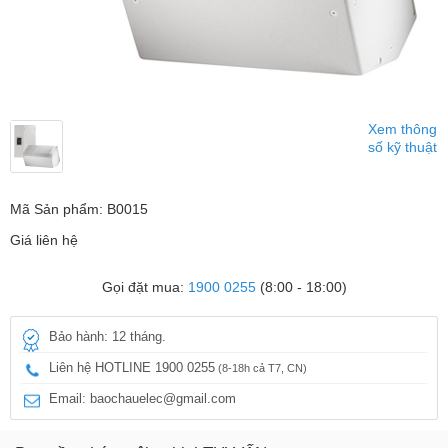
Xem thông
số kỹ thuật
Mã Sản phẩm: B0015
Giá liên hệ
Gọi đặt mua:
1900 0255
(8:00 - 18:00)
Bảo hành: 12 tháng.
Liên hệ HOTLINE 1900 0255
(8-18h cả T7, CN)
Email: baochauelec@gmail.com