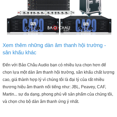
Xem thêm những dàn âm thanh hội trường -
sân khấu khác
Đến với Bảo Châu Audio bạn có nhiều lựa chọn hơn để
chọn lựa một dàn âm thanh hội trường, sân khấu chất lượng
cao, giá thành hợp lý vì chúng tôi là đại lý của rất nhiều
thương hiệu âm thanh nổi tiếng như: JBL, Peavey, CAF,
Martin... sự đa dạng, phong phú về sản phẩm của chúng tôi,
và chọn cho bộ dàn âm thanh ứng ý nhất.