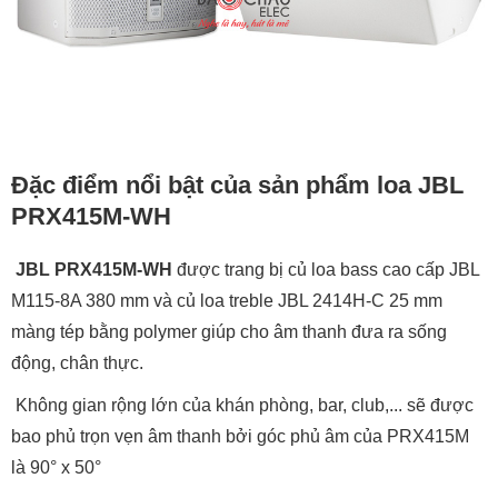
Đặc điểm nổi bật của sản phẩm loa JBL
PRX415M-WH
JBL PRX415M
-WH
được trang bị củ loa bass cao cấp JBL
M115-8A 380 mm và củ loa treble JBL 2414H-C 25 mm
màng tép bằng polymer giúp cho âm thanh đưa ra sống
động, chân thực.
Không gian rộng lớn của khán phòng, bar, club,... sẽ được
bao phủ trọn vẹn âm thanh bởi góc phủ âm của PRX415M
là 90° x 50°