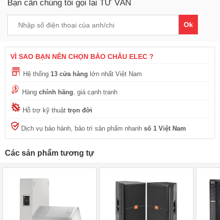
Bạn cần chúng tôi gọi lại TƯ VẤN
Ok
VÌ SAO BẠN NÊN CHỌN BẢO CHÂU ELEC ?
Hệ thống
13 cửa hàng
lớn nhất Việt Nam
Hàng
chính hãng
, giá cạnh tranh
Hỗ trợ kỹ thuật
trọn đời
Dịch vụ bảo hành, bảo trì sản phẩm nhanh
số 1 Việt Nam
Các sản phẩm tương tự