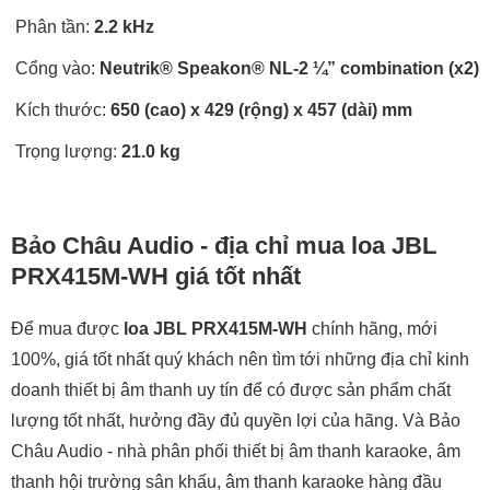
Phân tần:
2.2 kHz
Cổng vào:
Neutrik® Speakon® NL-2 ¼” combination (x2)
Kích thước:
650 (cao) x 429 (rộng) x 457 (dài) mm
Trọng lượng:
21.0 kg
Bảo Châu Audio - địa chỉ mua loa JBL
PRX415M-WH giá tốt nhất
Để mua được
loa JBL PRX415M
-WH
chính hãng, mới
100%, giá tốt nhất quý khách nên tìm tới những địa chỉ kinh
doanh thiết bị âm thanh uy tín để có được sản phẩm chất
lượng tốt nhất, hưởng đầy đủ quyền lợi của hãng. Và Bảo
Châu Audio - nhà phân phối thiết bị âm thanh karaoke, âm
thanh hội trường sân khấu, âm thanh karaoke hàng đầu