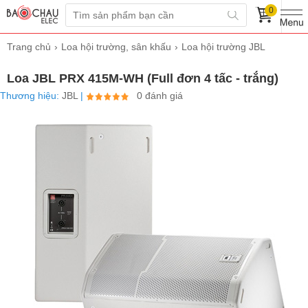
0
Trang chủ
Loa hội trường, sân khấu
Loa hội trường JBL
Loa JBL PRX 415M-WH (Full đơn 4 tấc - trắng)
Thương hiệu:
JBL
|
0 đánh giá