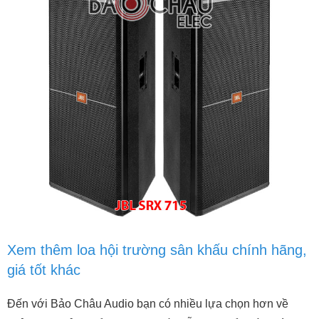
Xem thêm loa hội trường sân khấu chính hãng,
giá tốt khác
Đến với Bảo Châu Audio bạn có nhiều lựa chọn hơn về