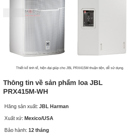
Thiết kế tinh tế, hiện đại giúp cho JBL PRX415M thuận tiện, dễ sử dụng.
Thông tin về sản phẩm loa JBL
PRX415M-WH
Hãng sản xuất:
JBL Harman
Xuất xứ:
Mexico/USA
Bảo hành:
12 tháng