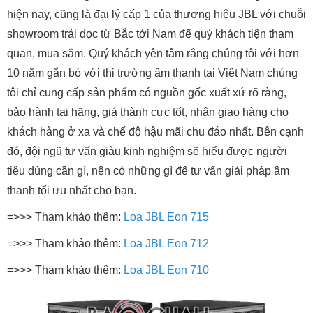
hiện nay, cũng là đại lý cấp 1 của thương hiệu JBL với chuỗi
showroom trải dọc từ Bắc tới Nam để quý khách tiện tham
quan, mua sắm. Quý khách yên tâm rằng chúng tôi với hơn
10 năm gắn bó với thị trường âm thanh tại Việt Nam chúng
tôi chỉ cung cấp sản phẩm có nguồn gốc xuất xứ rõ ràng,
bảo hành tại hãng, giá thành cực tốt, nhận giao hàng cho
khách hàng ở xa và chế độ hậu mãi chu đáo nhất. Bên cạnh
đó, đội ngũ tư vấn giàu kinh nghiệm sẽ hiểu được người
tiêu dùng cần gì, nên có những gì để tư vấn giải pháp âm
thanh tối ưu nhất cho bạn.
=>>> Tham khảo thêm:
Loa JBL Eon 715
=>>> Tham khảo thêm:
Loa JBL Eon 712
=>>> Tham khảo thêm:
Loa JBL Eon 710