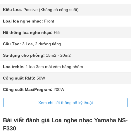
Kiểu Loa:
Passive (Không có công suất)
Loại loa nghe nhạc:
Front
Hệ thống loa nghe nhạc:
Hifi
Cấu Tạo:
3 Loa, 2 đường tiếng
Sử dụng cho phòng:
15m2 - 20m2
Loa treble:
1 loa 3cm mái vòm bằng nhôm
Công suất RMS:
50W
Công suất Max/Program:
200W
Xem chi tiết thông số kỹ thuật
Bài viết đánh giá Loa nghe nhạc Yamaha NS-
F330