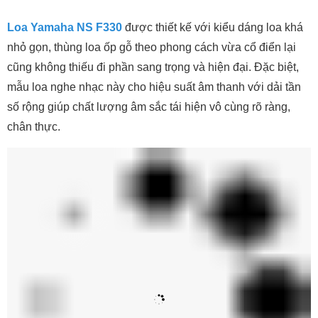
Loa Yamaha NS F330
được thiết kế với kiểu dáng loa khá
nhỏ gọn, thùng loa ốp gỗ theo phong cách vừa cổ điển lại
cũng không thiếu đi phần sang trọng và hiện đại. Đặc biệt,
mẫu loa nghe nhạc này cho hiệu suất âm thanh với dải tần
số rộng giúp chất lượng âm sắc tái hiện vô cùng rõ ràng,
chân thực.