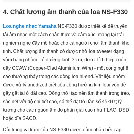
nghe nhạc và xem phim chất lượng cao.
5. Công nghệ Yamaha Waveguide Horn -