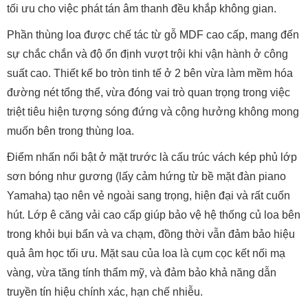
=>>> Tham khảo thêm:
Loa Yamaha NS F350
=>>> Tham khảo thêm:
Loa Yamaha NS F71