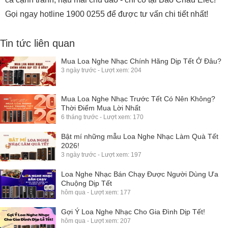
0 Bình luận Loa nghe nhạc Yamaha NS-F330
Chọn đánh giá của bạn
Gửi bình luận