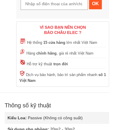
OK
VÌ SAO BẠN NÊN CHỌN
BẢO CHÂU ELEC ?
Hệ thống
15 cửa hàng
lớn nhất Việt Nam
Hàng
chính hãng
, giá rẻ nhất Việt Nam
Hỗ trợ kỹ thuật
trọn đời
Dịch vụ bảo hành, bảo trì sản phẩm nhanh
số 1
Việt Nam
Thông số kỹ thuật
Kiểu Loa:
Passive (Không có công suất)
Sử dụng cho phòng:
20m2 - 30m2