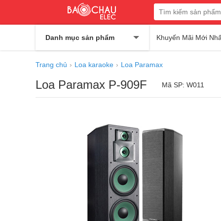
Danh mục sản phẩm
Khuyến Mãi Mới Nhấ
Trang chủ
Loa karaoke
Loa Paramax
Loa Paramax P-909F
Mã SP: W011