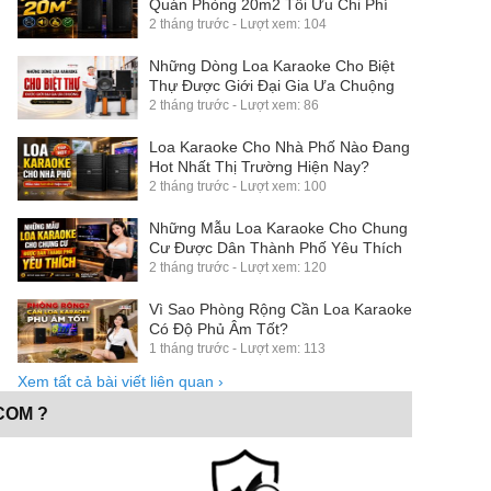
Quán Phòng 20m2 Tối Ưu Chi Phí
2 tháng trước - Lượt xem: 104
Những Dòng Loa Karaoke Cho Biệt
Thự Được Giới Đại Gia Ưa Chuộng
2 tháng trước - Lượt xem: 86
Loa Karaoke Cho Nhà Phố Nào Đang
Hot Nhất Thị Trường Hiện Nay?
2 tháng trước - Lượt xem: 100
Những Mẫu Loa Karaoke Cho Chung
Cư Được Dân Thành Phố Yêu Thích
2 tháng trước - Lượt xem: 120
Vì Sao Phòng Rộng Cần Loa Karaoke
Có Độ Phủ Âm Tốt?
1 tháng trước - Lượt xem: 113
Xem tất cả bài viết liên quan
›
COM ?