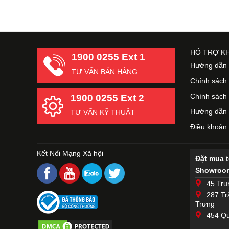
HỖ TRỢ K
1900 0255 Ext 1
Hướng dẫn 
TƯ VẤN BÁN HÀNG
Chính sách
Chính sách 
1900 0255 Ext 2
Hướng dẫn 
TƯ VẤN KỸ THUẬT
Điều khoản
Kết Nối Mạng Xã hội
Đặt mua 
Showroom
45 Tru
287 Tr
Trưng
454 Qu