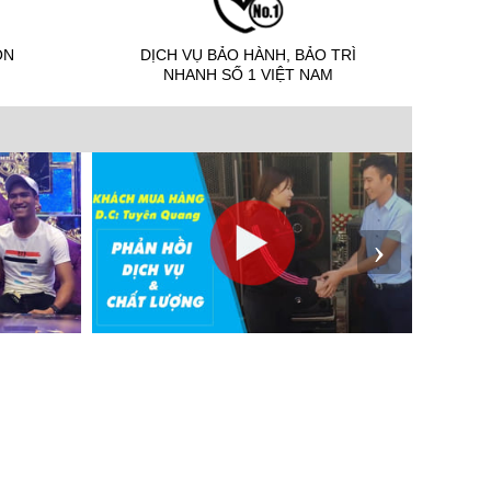
ỌN
DỊCH VỤ BẢO HÀNH, BẢO TRÌ
NHANH SỐ 1 VIỆT NAM
›