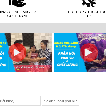
HÀNG CHÍNH HÃNG GIÁ
HỖ TRỢ KỸ THUẬT TR
CẠNH TRANH
ĐỜI