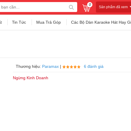
0
Sản phẩm đã xem
t
Tin Tức
Mua Trả Góp
Các Bộ Dàn Karaoke Hát Hay G
Thương hiệu:
Paramax
|
6 đánh giá
Ngừng Kinh Doanh