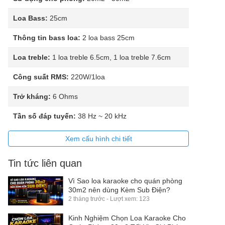
Loa Bass:
25cm
Thông tin bass loa:
2 loa bass 25cm
Loa treble:
1 loa treble 6.5cm, 1 loa treble 7.6cm
Công suất RMS:
220W/1loa
Trở kháng:
6 Ohms
Tần số đáp tuyến:
38 Hz ~ 20 kHz
Xem cấu hình chi tiết
Tin tức liên quan
Vì Sao loa karaoke cho quán phòng
30m2 nên dùng Kèm Sub Điện?
2 tháng trước - Lượt xem: 123
Kinh Nghiệm Chọn Loa Karaoke Cho