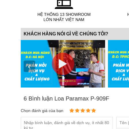
HỆ THỐNG 13 SHOWROOM
LỚN NHẤT VIỆT NAM
KHÁCH HÀNG NÓI GÌ VỀ CHÚNG TÔI?
‹
6 Bình luận Loa Paramax P-909F
Chọn đánh giá của bạn