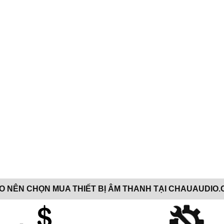
AO NÊN CHỌN MUA THIẾT BỊ ÂM THANH TẠI CHAUAUDIO.