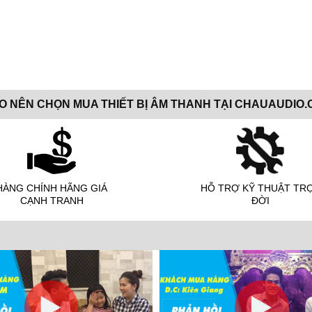
AO NÊN CHỌN MUA THIẾT BỊ ÂM THANH TẠI CHAUAUDIO.
HÀNG CHÍNH HÃNG GIÁ
HỖ TRỢ KỸ THUẬT TR
CẠNH TRANH
ĐỜI