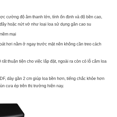
c cường độ âm thanh lớn, tính ổn định và độ bền cao,
 đây hoặc nứt vớ như loại loa sử dụng gân cao su
à mềm mại
oát hơi nằm ở ngay trước mặt nên không cần treo cách
0 rất thuận tiện cho việc lắp đặt, ngoài ra còn có lỗ cắm loa
, dày gần 2 cm giúp loa bền hơn, tiếng chắc khỏe hơn
n cưa ép trên thị trường hiện nay.