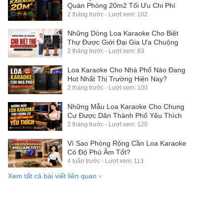
Quán Phòng 20m2 Tối Ưu Chi Phí
2 tháng trước - Lượt xem: 102
Những Dòng Loa Karaoke Cho Biệt
Thự Được Giới Đại Gia Ưa Chuộng
2 tháng trước - Lượt xem: 83
Loa Karaoke Cho Nhà Phố Nào Đang
Hot Nhất Thị Trường Hiện Nay?
2 tháng trước - Lượt xem: 100
Những Mẫu Loa Karaoke Cho Chung
Cư Được Dân Thành Phố Yêu Thích
2 tháng trước - Lượt xem: 120
Vì Sao Phòng Rộng Cần Loa Karaoke
Có Độ Phủ Âm Tốt?
4 tuần trước - Lượt xem: 113
Xem tất cả bài viết liên quan
›