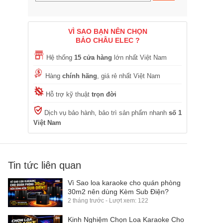
VÌ SAO BẠN NÊN CHỌN
BẢO CHÂU ELEC ?
Hệ thống
15 cửa hàng
lớn nhất Việt Nam
Hàng
chính hãng
, giá rẻ nhất Việt Nam
Hỗ trợ kỹ thuật
trọn đời
Dịch vụ bảo hành, bảo trì sản phẩm nhanh
số 1
Việt Nam
Tin tức liên quan
Vì Sao loa karaoke cho quán phòng
30m2 nên dùng Kèm Sub Điện?
2 tháng trước - Lượt xem: 122
Kinh Nghiệm Chọn Loa Karaoke Cho