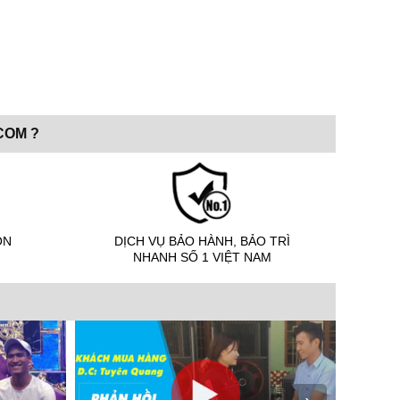
COM ?
ỌN
DỊCH VỤ BẢO HÀNH, BẢO TRÌ
NHANH SỐ 1 VIỆT NAM