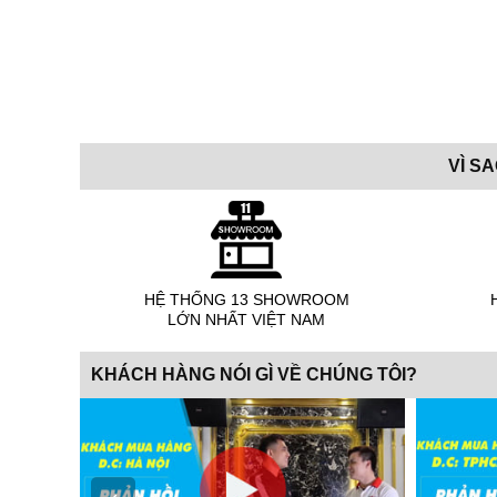
VÌ S
HỆ THỐNG 13 SHOWROOM
LỚN NHẤT VIỆT NAM
KHÁCH HÀNG NÓI GÌ VỀ CHÚNG TÔI?