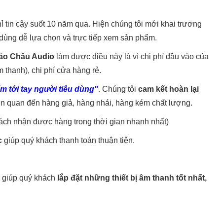
hỉ tin cậy suốt 10 năm qua. Hiện chúng tôi mới khai trương
dùng dễ lựa chọn và trực tiếp xem sản phẩm.
ảo Châu Audio
làm được điều này là vì chi phí đầu vào của
m thanh), chi phí cửa hàng rẻ.
m tới tay người tiêu dùng"
. Chúng tôi
cam kết hoàn lại
ên quan đến hàng giả, hàng nhái, hàng kém chất lượng.
khách nhận được hàng trong thời gian nhanh nhất)
c
giúp quý khách thanh toán thuận tiện.
m giúp quý khách
lắp đặt những thiết bị âm thanh tốt nhất,