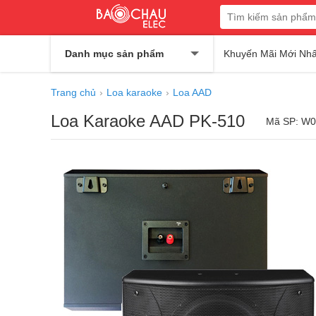
Danh mục sản phẩm
Khuyến Mãi Mới Nhấ
Trang chủ
Loa karaoke
Loa AAD
Loa Karaoke AAD PK-510
Mã SP: W