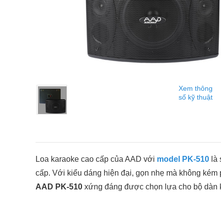
Xem thông
số kỹ thuật
Loa karaoke cao cấp của AAD với
model PK-510
là 
cấp. Với kiểu dáng hiện đại, gọn nhẹ mà không kém 
AAD PK-510
xứng đáng được chọn lựa cho bộ dàn 