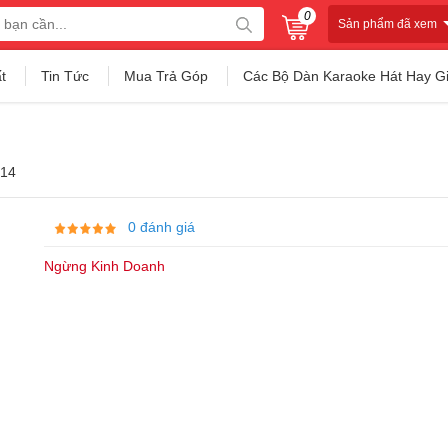
0
Sản phẩm đã xem
t
Tin Tức
Mua Trả Góp
Các Bộ Dàn Karaoke Hát Hay G
014
0 đánh giá
Ngừng Kinh Doanh