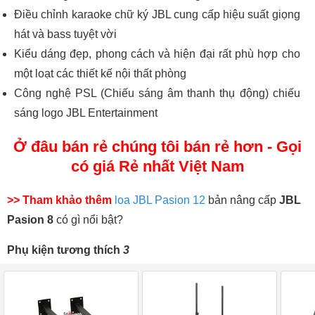
Điều chỉnh karaoke chữ ký JBL cung cấp hiệu suất giọng
hát và bass tuyệt vời
Kiểu dáng đẹp, phong cách và hiện đại rất phù hợp cho
một loạt các thiết kế nội thất phòng
Công nghệ PSL (Chiếu sáng âm thanh thụ động) chiếu
sáng logo JBL Entertainment
Ở đâu bán rẻ chúng tôi bán rẻ hơn - Gọi
có giá Rẻ nhất Việt Nam
>> Tham khảo thêm
loa JBL Pasion 12
bản nâng cấp
JBL
Pasion 8
có gì nổi bật?
Phụ kiện tương thích
3