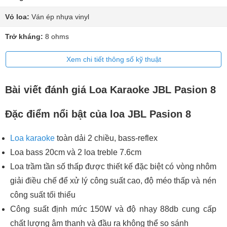
Vỏ loa:
Ván ép nhựa vinyl
Trở kháng:
8 ohms
Xem chi tiết thông số kỹ thuật
Bài viết đánh giá Loa Karaoke JBL Pasion 8
Đặc điểm nổi bật của loa JBL Pasion 8
Loa karaoke
toàn dải 2 chiều, bass-reflex
Loa bass 20cm và 2 loa treble 7.6cm
Loa trầm tần số thấp được thiết kế đặc biệt có vòng nhôm
giải điều chế để xử lý công suất cao, độ méo thấp và nén
công suất tối thiểu
Công suất định mức 150W và độ nhạy 88db cung cấp
chất lượng âm thanh và đầu ra không thể so sánh