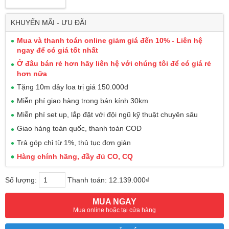
KHUYẾN MÃI - ƯU ĐÃI
Mua và thanh toán online giảm giá đến 10% - Liên hệ
ngay để có giá tốt nhất
Ở đâu bán rẻ hơn hãy liên hệ với chúng tôi để có giá rẻ
hơn nữa
Tặng 10m dây loa trị giá 150.000đ
Miễn phí giao hàng trong bán kính 30km
Miễn phí set up, lắp đặt với đội ngũ kỹ thuật chuyên sâu
Giao hàng toàn quốc, thanh toán COD
Trả góp chỉ từ 1%, thủ tục đơn giản
Hàng chính hãng, đầy đủ CO, CQ
Số lượng:
Thanh toán:
12.139.000₫
MUA NGAY
Mua online hoặc tại cửa hàng