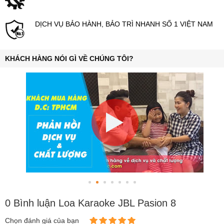
DỊCH VỤ BẢO HÀNH, BẢO TRÌ NHANH SỐ 1 VIỆT NAM
KHÁCH HÀNG NÓI GÌ VỀ CHÚNG TÔI?
0 Bình luận Loa Karaoke JBL Pasion 8
Chọn đánh giá của bạn