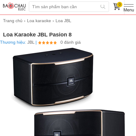
0
Trang chủ
Loa karaoke
Loa JBL
Loa Karaoke JBL Pasion 8
Thương hiệu:
JBL
|
0 đánh giá