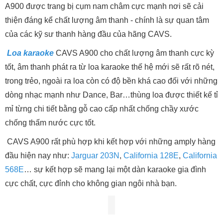
A900 được trang bị cụm nam châm cực mạnh nơi sẽ cải
thiện đáng kể chất lượng âm thanh - chính là sự quan tâm
của các kỹ sư thanh hàng đầu của hãng CAVS.
Loa karaoke
CAVS A900 cho chất lượng âm thanh cực kỳ
tốt, âm thanh phát ra từ loa karaoke thế hệ mới sẽ rất rõ nét,
trong trẻo, ngoài ra loa còn có độ bền khá cao đối với những
dòng nhạc mạnh như Dance, Bar…thùng loa được thiết kế tỉ
mỉ từng chi tiết bằng gỗ cao cấp nhất chống chầy xước
chống thấm nước cực tốt.
CAVS A900 rất phù hợp khi kết hợp với những amply hàng
đầu hiện nay như:
Jarguar 203N
,
California 128E
,
California
568E
… sự kết hợp sẽ mang lại một dàn karaoke gia đình
cực chất, cực đỉnh cho không gian ngôi nhà bạn.