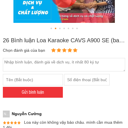
26 Bình luận Loa Karaoke CAVS A900 SE (bass 25cm)
Chọn đánh giá của bạn
Gửi bình luận
Nguyễn Cường
N...
Loa này còn không vậy bảo châu. mình cần mua thêm
1 đôi