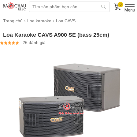
0
Trang chủ
Loa karaoke
Loa CAVS
Loa Karaoke CAVS A900 SE (bass 25cm)
26 đánh giá