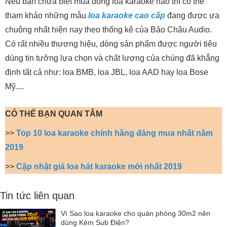
Nếu bạn chưa biết mua dòng loa karaoke nào thì có thể
tham khảo những mẫu
loa karaoke cao cấp
đang được ưa
chuộng nhất hiện nay theo thống kê của Bảo Châu Audio.
Có rất nhiều thương hiệu, dòng sản phẩm được người tiêu
dùng tin tưởng lựa chọn và chất lượng của chúng đã khẳng
định tất cả như: loa BMB, loa JBL, loa AAD hay loa Bose
Mỹ....
CÓ THỂ BẠN QUAN TÂM
>>
Top 10 loa karaoke chính hãng đáng mua nhất năm
2019
>>
Cập nhật giá loa hát karaoke mới nhất 2019
Tin tức liên quan
Vì Sao loa karaoke cho quán phòng 30m2 nên
dùng Kèm Sub Điện?