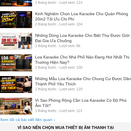
2 tháng trước - Lượt xem: 123
Kinh Nghiệm Chọn Loa Karaoke Cho Quán Phòng
20m2 Tối Ưu Chi Phí
2 tháng trước - Lượt xem: 104
Những Dòng Loa Karaoke Cho Biệt Thự Được Giới
Đại Gia Ưa Chuộng
2 tháng trước - Lượt xem: 86
Loa Karaoke Cho Nhà Phố Nào Đang Hot Nhất Thị
Trường Hiện Nay?
2 tháng trước - Lượt xem: 100
Những Mẫu Loa Karaoke Cho Chung Cư Được Dân
Thành Phố Yêu Thích
2 tháng trước - Lượt xem: 120
Vì Sao Phòng Rộng Cần Loa Karaoke Có Độ Phủ
Âm Tốt?
1 tháng trước - Lượt xem: 113
Xem tất cả bài viết liên quan
›
VÌ SAO NÊN CHỌN MUA THIẾT BỊ ÂM THANH TẠI