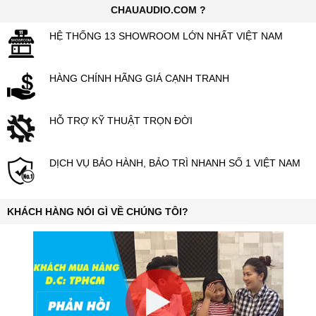
CHAUAUDIO.COM ?
HỆ THỐNG 13 SHOWROOM LỚN NHẤT VIỆT NAM
HÀNG CHÍNH HÃNG GIÁ CẠNH TRANH
HỖ TRỢ KỸ THUẬT TRỌN ĐỜI
DỊCH VỤ BẢO HÀNH, BẢO TRÌ NHANH SỐ 1 VIỆT NAM
KHÁCH HÀNG NÓI GÌ VỀ CHÚNG TÔI?