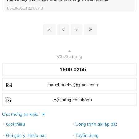
03-10-2018 22:08:43
«
‹
›
»
Về đầu trang
1900 0255
baochauelec@gmail.com
Hệ thống chi nhánh
Các thông tin khác
Giới thiệu
Công trình đã lắp đặt
●
●
Gửi góp ý, khiếu nại
Tuyển dụng
●
●