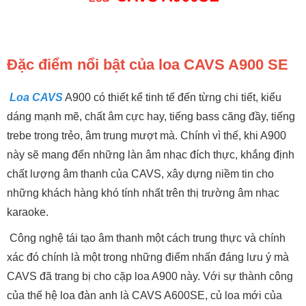
Đặc điểm nổi bật của loa CAVS A900 SE
Loa CAVS
A900 có thiết kể tinh tế đến từng chi tiết, kiểu
dáng mạnh mẽ, chất âm cực hay, tiếng bass căng đầy, tiếng
trebe trong trẻo, âm trung mượt mà. Chính vì thế, khi A900
này sẽ mang đến những làn âm nhạc đích thực, khắng định
chất lượng âm thanh của CAVS, xây dựng niềm tin cho
những khách hàng khó tính nhất trên thị trường âm nhạc
karaoke.
Công nghệ tái tạo âm thanh một cách trung thực và chính
xác đó chính là một trong những điểm nhấn đáng lưu ý mà
CAVS đã trang bị cho cặp loa A900 này. Với sự thành công
của thế hệ loa đàn anh là CAVS A600SE, củ loa mới của