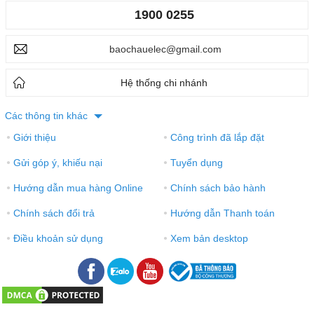
1900 0255
baochauelec@gmail.com
Hệ thống chi nhánh
Các thông tin khác
Giới thiệu
Công trình đã lắp đặt
●
●
Gửi góp ý, khiếu nại
Tuyển dụng
●
●
Hướng dẫn mua hàng Online
Chính sách bảo hành
●
●
Chính sách đổi trả
Hướng dẫn Thanh toán
●
●
Điều khoản sử dụng
Xem bản desktop
●
●