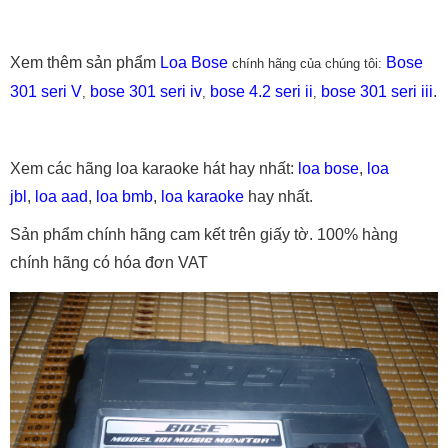
Xem thêm sản phẩm
Loa Bose
Bose
chính hãng của chúng tôi:
301 seri V
bose 301 seri iv
bose 4.2 seri ii
bose 301 seri iii
.
,
,
,
Xem các hãng loa karaoke hát hay nhất:
loa bose
,
loa
jbl
,
loa aad
,
loa bmb
,
loa karaoke
hay nhất.
Sản phẩm chính hãng cam kết trên giấy tờ. 100% hàng
chính hãng có hóa đơn VAT