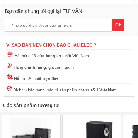
Bạn cần chúng tôi gọi lại TƯ VẤN
Ok
VÌ SAO BẠN NÊN CHỌN BẢO CHÂU ELEC ?
Hệ thống
13 cửa hàng
lớn nhất Việt Nam
Hàng
chính hãng
, giá cạnh tranh
Hỗ trợ kỹ thuật
trọn đời
Dịch vụ bảo hành, bảo trì sản phẩm nhanh
số 1 Việt Nam
Các sản phẩm tương tự