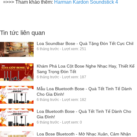
=>>> Tham khảo thêm:
Harman Kardon Soundstick 4
Tin tức liên quan
Loa Soundbar Bose - Quà Tặng Đón Tết Cực Chil
6 tháng trước - Lượt xem: 251
Khám Phá Loa Cột Bose Nghe Nhạc Hay, Thiết Kế
Sang Trọng Đón Tết
6 tháng trước - Lượt xem: 187
Mẫu Loa Bluetooth Bose - Quà Tết Tinh Tế Dành
Cho Gia Đình!
6 tháng trước - Lượt xem: 182
Loa Bluetooth Bose - Quà Tết Tinh Tế Dành Cho
Gia Đình!
6 tháng trước - Lượt xem: 0
Loa Bose Bluetooth - Mở Nhạc Xuân, Cảm Nhận