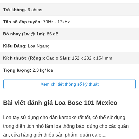
Trở kháng:
6 ohms
Tần số đáp tuyến:
70Hz - 17kHz
Độ nhạy (1w @ 1m):
86 dB
Kiểu Dáng:
Loa Ngang
Kích thước (Rộng x Cao x Sâu):
152 x 232 x 154 mm
Trọng lượng:
2.3 kg/ loa
Xem chi tiết thông số kỹ thuật
Bài viết đánh giá Loa Bose 101 Mexico
Loa tay sử dụng cho dàn karaoke rất tốt, có thể sử dụng
trong diện tích nhỏ làm loa thông báo, dùng cho các quán
ăn, cửa hàng giới thiệu sản phẩm, quán cafe,...