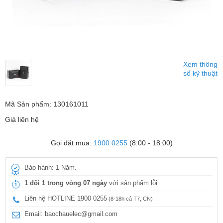
Xem thông
số kỹ thuật
Mã Sản phẩm: 130161011
Giá liên hệ
Gọi đặt mua:
1900 0255
(8:00 - 18:00)
Bảo hành: 1 Năm.
1 đổi 1 trong vòng 07 ngày
với sản phẩm lỗi
Liên hệ HOTLINE 1900 0255
(8-18h cả T7, CN)
Email: baochauelec@gmail.com