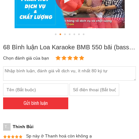
68 Bình luận Loa Karaoke BMB 550 bãi (bass 25cm)
Chọn đánh giá của bạn
Gửi bình luận
Thinh Bùi
T...
Sp này ở Thanh hoá còn không ạ