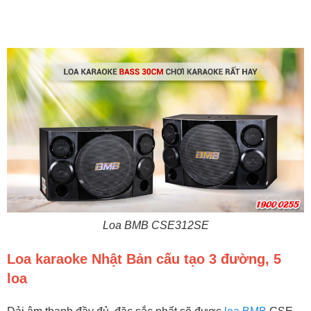
Loa BMB CSE312SE
Loa karaoke Nhật Bản cấu tạo 3 đường, 5
loa