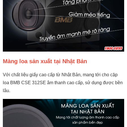
Màng loa sản xuất tại Nhật Bản
Với chất liệu giấy cao cấp từ Nhật Bản, mang tới cho cặp
loa BMB CSE 312SE âm thanh cao cấp, sử dụng được bền
lâu.