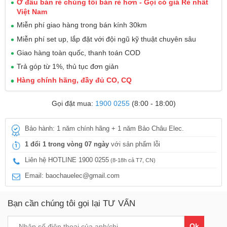
Ở đâu bán rẻ chúng tôi bán rẻ hơn - Gọi có giá Rẻ nhất
Việt Nam
Miễn phí giao hàng trong bán kính 30km
Miễn phí set up, lắp đặt với đội ngũ kỹ thuật chuyên sâu
Giao hàng toàn quốc, thanh toán COD
Trả góp từ 1%, thủ tục đơn giản
Hàng chính hãng, đầy đủ CO, CQ
Gọi đặt mua:
1900 0255
(8:00 - 18:00)
Bảo hành: 1 năm chính hãng + 1 năm Bảo Châu Elec.
1 đổi 1 trong vòng 07 ngày
với sản phẩm lỗi
Liên hệ HOTLINE 1900 0255
(8-18h cả T7, CN)
Email: baochauelec@gmail.com
Bạn cần chúng tôi gọi lại TƯ VẤN
Ok