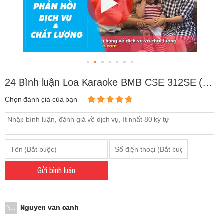
24 Bình luận Loa Karaoke BMB CSE 312SE (bass 30cm)
Chọn đánh giá của bạn
Gửi bình luận
Nguyen van canh
N...