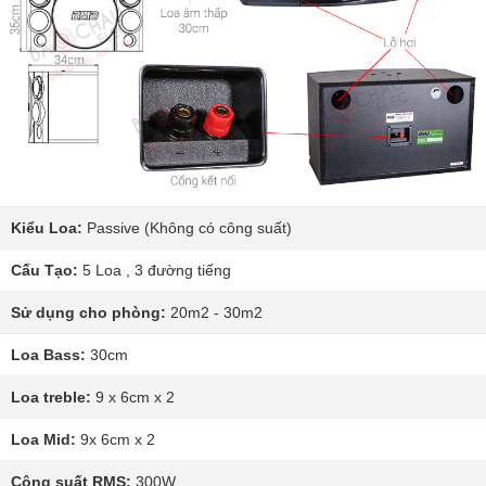
Kiểu Loa:
Passive (Không có công suất)
Cấu Tạo:
5 Loa , 3 đường tiếng
Sử dụng cho phòng:
20m2 - 30m2
Loa Bass:
30cm
Loa treble:
9 x 6cm x 2
Loa Mid:
9x 6cm x 2
Công suất RMS:
300W