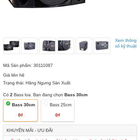
Xem thông
số kỹ thuật
Mã Sản phẩm: 30111087
Giá liên hệ
Trạng thái: Hãng Ngưng Sản Xuất
Có
2
Bass loa. Bạn đang chọn
Bass 30cm
Bass 30cm
Bass 25cm
0₫
0₫
KHUYẾN MÃI - ƯU ĐÃI