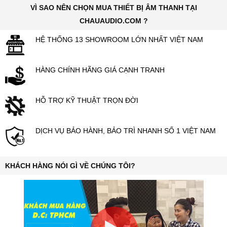
VÌ SAO NÊN CHỌN MUA THIẾT BỊ ÂM THANH TẠI
CHAUAUDIO.COM ?
HỆ THỐNG 13 SHOWROOM LỚN NHẤT VIỆT NAM
HÀNG CHÍNH HÃNG GIÁ CẠNH TRANH
HỖ TRỢ KỸ THUẬT TRỌN ĐỜI
DỊCH VỤ BẢO HÀNH, BẢO TRÌ NHANH SỐ 1 VIỆT NAM
KHÁCH HÀNG NÓI GÌ VỀ CHÚNG TÔI?