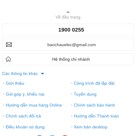
Về đầu trang
1900 0255
baochauelec@gmail.com
Hệ thống chi nhánh
Các thông tin khác
Giới thiệu
Công trình đã lắp đặt
●
●
Gửi góp ý, khiếu nại
Tuyển dụng
●
●
Hướng dẫn mua hàng Online
Chính sách bảo hành
●
●
Chính sách đổi trả
Hướng dẫn Thanh toán
●
●
Điều khoản sử dụng
Xem bản desktop
●
●