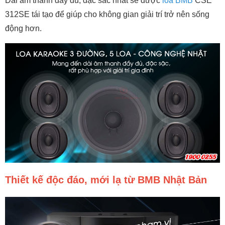
Dải âm thanh đầy đủ, đặc sắc nhất sẽ được
loa BMB
CSE
312SE tái tạo để giúp cho không gian giải trí trở nên sống
động hơn.
Thiết kế độc đáo, mới lạ từ BMB Nhật Bản