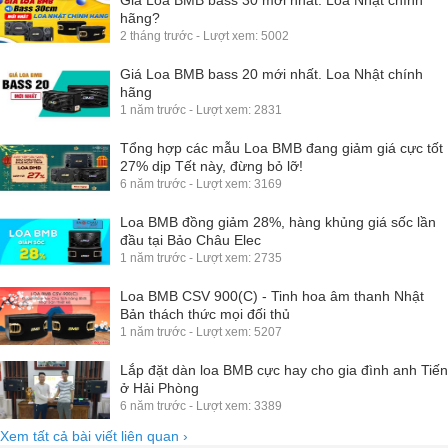
hãng?
2 tháng trước - Lượt xem: 5002
Giá Loa BMB bass 20 mới nhất. Loa Nhật chính
hãng
1 năm trước - Lượt xem: 2831
Tổng hợp các mẫu Loa BMB đang giảm giá cực tốt
27% dịp Tết này, đừng bỏ lỡ!
6 năm trước - Lượt xem: 3169
Loa BMB đồng giảm 28%, hàng khủng giá sốc lần
đầu tại Bảo Châu Elec
1 năm trước - Lượt xem: 2735
Loa BMB CSV 900(C) - Tinh hoa âm thanh Nhật
Bản thách thức mọi đối thủ
1 năm trước - Lượt xem: 5207
Lắp đặt dàn loa BMB cực hay cho gia đình anh Tiến
ở Hải Phòng
6 năm trước - Lượt xem: 3389
Xem tất cả bài viết liên quan
›