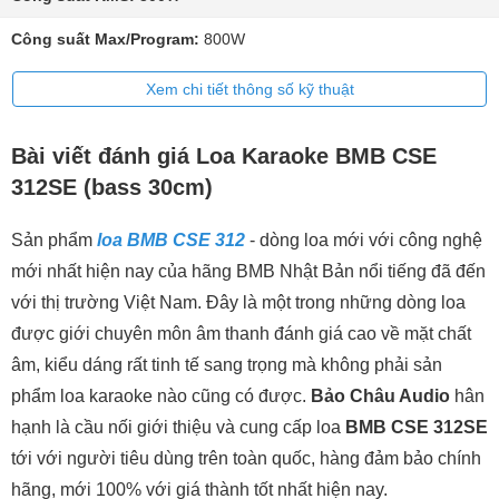
Công suất Max/Program:
800W
Xem chi tiết thông số kỹ thuật
Bài viết đánh giá Loa Karaoke BMB CSE
312SE (bass 30cm)
Sản phẩm
loa BMB CSE 312
- dòng loa mới với công nghệ
mới nhất hiện nay của hãng BMB Nhật Bản nổi tiếng đã đến
với thị trường Việt Nam. Đây là một trong những dòng loa
được giới chuyên môn âm thanh đánh giá cao về mặt chất
âm, kiểu dáng rất tinh tế sang trọng mà không phải sản
phẩm loa karaoke nào cũng có được.
Bảo Châu Audio
hân
hạnh là cầu nối giới thiệu và cung cấp loa
BMB CSE 312SE
tới với người tiêu dùng trên toàn quốc, hàng đảm bảo chính
hãng, mới 100% với giá thành tốt nhất hiện nay.