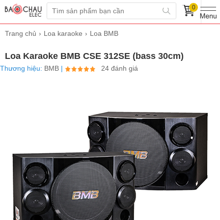
0
Trang chủ
Loa karaoke
Loa BMB
Loa Karaoke BMB CSE 312SE (bass 30cm)
Thương hiệu:
BMB
|
24 đánh giá