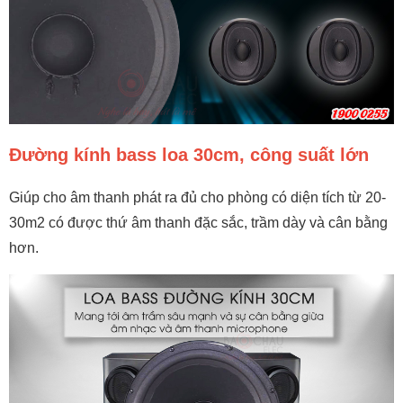
Đường kính bass loa 30cm, công suất lớn
Giúp cho âm thanh phát ra đủ cho phòng có diện tích từ 20-
30m2 có được thứ âm thanh đặc sắc, trầm dày và cân bằng
hơn.