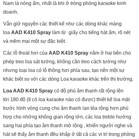
Nam là nóng ẩm, nhất là khi ở tròng phòng karaoke kinh
doanh.
Vẫn giữ nguyên các thiết kế như các dòng khác màng
loa
AAD K410 Spray
làm từ giấy cho tiếng hát ấm, rõ nét
và mềm mại một sự đặc biệt.
Các lỗ thoát hơi của
AAD K410 Spray
nằm ở hai bên cho
phép treo loa sát tường, không cần treo cách tường như
nhưng loại loa có lỗ thông hơi phía sau, tạo nên một sự
khác biệt so với các dòng Loa karaoke khác trên thị trường.
Loa AAD K410 Spray
có độ phủ âm thanh rất rộng lên
tới 180 độ (ít có loa karaoke nào có được) thiết kế loa mặt
trước hình vòng cung cho âm thanh lan tỏa rộng hơn phù
hợp cho những không gian rộng lớn, các loa treble hướng
sang hai phía tạo âm thanh mở rộng , khiến người nghe và
hát sẽ thấy âm thanh đều khắp ở tất cả các vị trí trong phòng