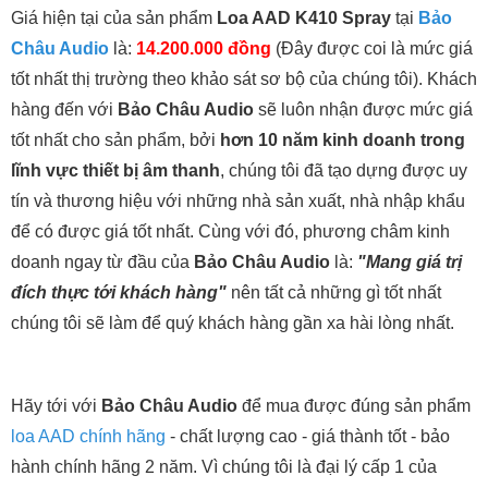
Giá hiện tại của sản phẩm
Loa AAD K410 Spray
tại
Bảo
Châu Audio
là:
14.200.000 đồng
(Đây được coi là mức giá
tốt nhất thị trường theo khảo sát sơ bộ của chúng tôi). Khách
hàng đến với
Bảo Châu Audio
sẽ luôn nhận được mức giá
tốt nhất cho sản phẩm, bởi
hơn 10 năm kinh doanh trong
lĩnh vực thiết bị âm thanh
, chúng tôi đã tạo dựng được uy
tín và thương hiệu với những nhà sản xuất, nhà nhập khẩu
để có được giá tốt nhất. Cùng với đó, phương châm kinh
doanh ngay từ đầu của
Bảo Châu Audio
là:
"Mang giá trị
đích thực tới khách hàng"
nên tất cả những gì tốt nhất
chúng tôi sẽ làm để quý khách hàng gần xa hài lòng nhất.
Hãy tới với
Bảo Châu Audio
để mua được đúng sản phẩm
loa AAD chính hãng
- chất lượng cao - giá thành tốt - bảo
hành chính hãng 2 năm. Vì chúng tôi là đại lý cấp 1 của