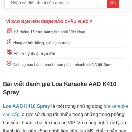
Ok
VÌ SAO BẠN NÊN CHỌN BẢO CHÂU ELEC ?
Hệ thống
13 cửa hàng
lớn nhất Việt Nam
Hàng
chính hãng
, giá cạnh tranh
Hỗ trợ kỹ thuật
trọn đời
Dịch vụ bảo hành, bảo trì sản phẩm nhanh
số 1 Việt Nam
Bài viết đánh giá Loa Karaoke AAD K410
Spray
Loa AAD K410 Spray
là một trong những dòng
loa karaoke
cao cấp
, được sử dụng rất nhiều trong những trong phòng
hát tiêu chuẩn, chất lượng cao VIP. Với công nghệ xử lý âm
thanh tới từ nền công nghệ tiên tiến của Mỹ, chắc chắn bạn