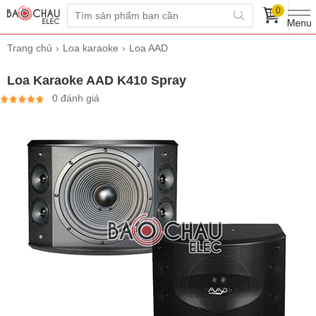
0
Trang chủ
Loa karaoke
Loa AAD
Loa Karaoke AAD K410 Spray
0 đánh giá