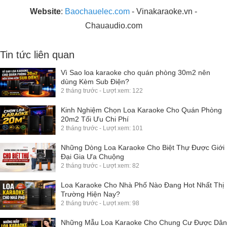
Website
:
Baochauelec.com
- Vinakaraoke.vn -
Chauaudio.com
Tin tức liên quan
Vì Sao loa karaoke cho quán phòng 30m2 nên
dùng Kèm Sub Điện?
2 tháng trước - Lượt xem: 122
Kinh Nghiệm Chọn Loa Karaoke Cho Quán Phòng
20m2 Tối Ưu Chi Phí
2 tháng trước - Lượt xem: 101
Những Dòng Loa Karaoke Cho Biệt Thự Được Giới
Đại Gia Ưa Chuộng
2 tháng trước - Lượt xem: 82
Loa Karaoke Cho Nhà Phố Nào Đang Hot Nhất Thị
Trường Hiện Nay?
2 tháng trước - Lượt xem: 98
Những Mẫu Loa Karaoke Cho Chung Cư Được Dân