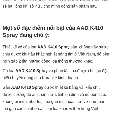
sẽ hài lòng khi sở hữu cho mình dòng sản phẩm này.
Một số đặc điểm nổi bật của AAD K410
Spray đáng chú ý:
Thiết kế vỏ của loa
AAD K410 Spray
sần, chống trầy sước,
chịu được khí hậu khắc nghiệt nóng ẩm ở Việt Nam, độ bền
hơn gấp 2 lần những dòng loa thông thường khác.
Củ loa
AAD K410 Spray
và phân tần loa được chế tạo đặc
biệt chuyên dùng cho Karaoke kinh doanh
Gân
AAD K410 Spray
được thiêt kế bằng vải xếp chịu
được cường độ âm thanh lớn, tính ổn định và độ bền cao,
không bị mủn như loại loa gân mút hoặc nứt vớ như loại
loa gân cao su như các loại loa khác vì thời tiếng Việt