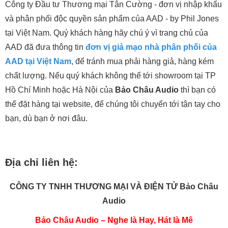
Công ty Đầu tư Thương mại Tân Cường - đơn vị nhập khẩu
và phân phối độc quyền sản phẩm của AAD - by Phil Jones
tại Việt Nam. Quý khách hàng hãy chú ý vì trang chủ của
AAD đã đưa thông tin
đơn vị giả mạo nhà phân phối của
AAD tại Việt Nam
, để tránh mua phải hàng giả, hàng kém
chất lượng. Nếu quý khách không thể tới showroom tại TP
Hồ Chí Minh hoặc Hà Nội của
Bảo Châu Audio
thì bạn có
thể đặt hàng tại website, để chúng tôi chuyển tới tận tay cho
bạn, dù bạn ở nơi đâu.
Địa chỉ liên hệ:
CÔNG TY TNHH THƯƠNG MẠI VÀ ĐIỆN TỬ Bảo Châu
Audio
Bảo Châu Audio – Nghe là Hay, Hát là Mê