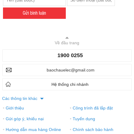
Gửi bình luận
Về đầu trang
1900 0255
baochauelec@gmail.com
Hệ thống chi nhánh
Các thông tin khác
Giới thiệu
Công trình đã lắp đặt
●
●
Gửi góp ý, khiếu nại
Tuyển dụng
●
●
Hướng dẫn mua hàng Online
Chính sách bảo hành
●
●