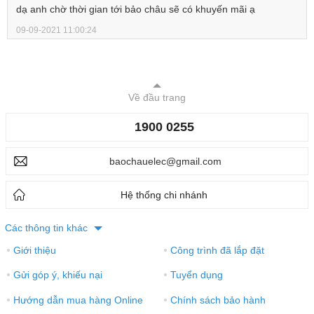
dạ anh chờ thời gian tới bảo châu sẽ có khuyến mãi ạ
09-09-2021 11:00:24
Về đầu trang
1900 0255
baochauelec@gmail.com
Hệ thống chi nhánh
Các thông tin khác
Giới thiệu
Công trình đã lắp đặt
●
●
Gửi góp ý, khiếu nại
Tuyển dụng
●
●
Hướng dẫn mua hàng Online
Chính sách bảo hành
●
●