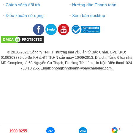
Chính sách đổi trả
Hướng dẫn Thanh toán
●
●
Điều khoản sử dụng
Xem bản desktop
●
●
© 2016-2021 Công ty TNHH Thương mại và điện tử Bảo Châu. GPDKKD:
0106303879 do Sở KH & ĐT TP.HN cấp ngày 10/09/2013. Địa chỉ: Tầng 6 tòa nhà
MD Complex, số 68 Nguyễn Cơ Thạch, Phường Từ Liêm, Hà Nội. Điện thoại: 024
730 10 255. Email: phongkinhdoanh@baochauelec.com.
1900 0255