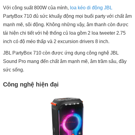
Với công suất 800W của mình,
loa kéo di động JBL
PartyBox 710 đủ sức khuấy động mọi buổi party với chất âm
mạnh mẽ, sôi động. Không những vậy, âm thanh còn được
tái hiện chi tiết với hệ thống củ loa gồm 2 loa tweeter 2.75
inch có độ méo thấp và 2 excursion drivers 8 inch.
JBL PartyBox 710 còn được ứng dụng công nghệ JBL
Sound Pro mang đến chất âm mạnh mẽ, âm trầm sâu, đầy
sức sống.
Công nghệ hiện đại