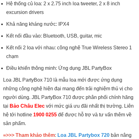
Hệ thống củ loa: 2 x 2.75 inch loa tweeter, 2 x 8 inch
excursion drivers
Khả năng kháng nước: IPX4
Kết nối đầu vào: Bluetooth, USB, guitar, mic
Kết nối 2 loa với nhau: công nghệ True Wireless Stereo 1
chạm
Điều khiển thông minh: Ứng dụng JBL PartyBox
Loa JBL PartyBox 710 là mẫu loa mới được ứng dụng
những công nghệ hiện đại mang đến trải nghiệm thú vị cho
người dùng. JBL PartyBox 710 được phân phối chính hãng
tại
Bảo Châu Elec
với mức giá ưu đãi nhất thị trường. Liên
hệ tới hotline
1900 0255
để được hỗ trợ và tư vấn thêm về
sản phẩm.
=>>> Tham khảo thêm
:
Loa JBL Partybox 720
bản nâng