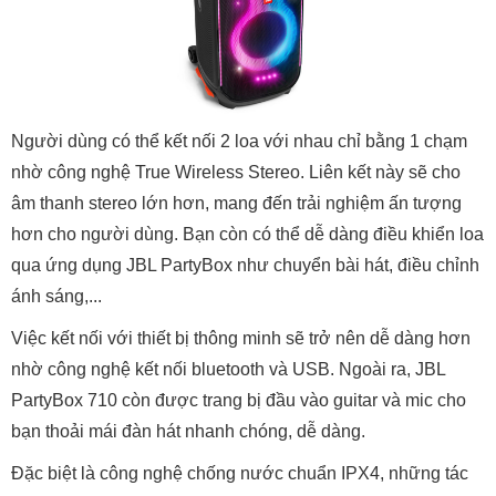
Người dùng có thể kết nối 2 loa với nhau chỉ bằng 1 chạm
nhờ công nghệ True Wireless Stereo. Liên kết này sẽ cho
âm thanh stereo lớn hơn, mang đến trải nghiệm ấn tượng
hơn cho người dùng. Bạn còn có thể dễ dàng điều khiển loa
qua ứng dụng JBL PartyBox như chuyển bài hát, điều chỉnh
ánh sáng,...
Việc kết nối với thiết bị thông minh sẽ trở nên dễ dàng hơn
nhờ công nghệ kết nối bluetooth và USB. Ngoài ra, JBL
PartyBox 710 còn được trang bị đầu vào guitar và mic cho
bạn thoải mái đàn hát nhanh chóng, dễ dàng.
Đặc biệt là công nghệ chống nước chuẩn IPX4, những tác