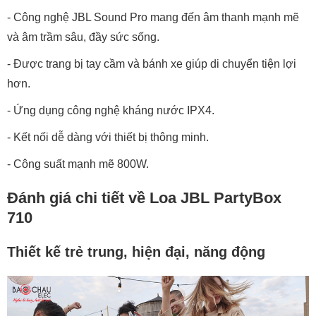
- Công nghệ JBL Sound Pro mang đến âm thanh mạnh mẽ
và âm trầm sâu, đầy sức sống.
- Được trang bị tay cầm và bánh xe giúp di chuyển tiện lợi
hơn.
- Ứng dụng công nghệ kháng nước IPX4.
- Kết nối dễ dàng với thiết bị thông minh.
- Công suất mạnh mẽ 800W.
Đánh giá chi tiết về Loa JBL PartyBox
710
Thiết kế trẻ trung, hiện đại, năng động