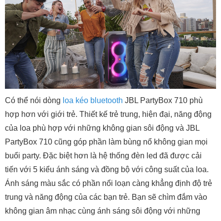
Có thể nói dòng
loa kéo bluetooth
JBL PartyBox 710 phù
hợp hơn với giới trẻ. Thiết kế trẻ trung, hiện đại, năng động
của loa phù hợp với những không gian sôi động và JBL
PartyBox 710 cũng góp phần làm bùng nổ không gian mọi
buổi party. Đặc biệt hơn là hệ thống đèn led đã được cải
tiến với 5 kiểu ánh sáng và đồng bộ với công suất của loa.
Ánh sáng màu sắc có phần nổi loạn càng khẳng định độ trẻ
trung và năng động của các bạn trẻ. Bạn sẽ chìm đắm vào
không gian âm nhạc cùng ánh sáng sôi động với những