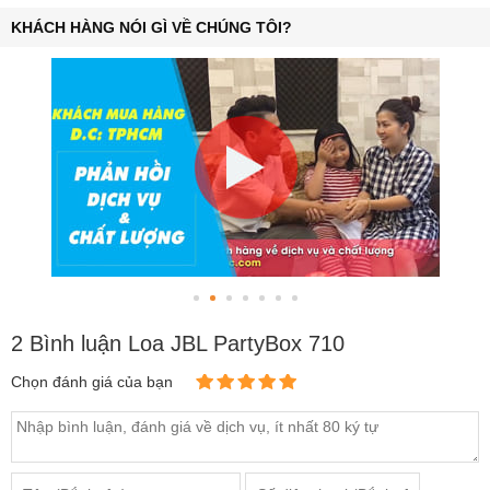
KHÁCH HÀNG NÓI GÌ VỀ CHÚNG TÔI?
2 Bình luận Loa JBL PartyBox 710
Chọn đánh giá của bạn