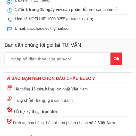
Bảo hành: 12 tháng.
1 đổi 1 trong 15 ngày với sản phẩm lỗi
với sản phẩm lỗi
Liên hệ HOTLINE 1900 0255
(8-18h cả T7, CN)
Email: baochauelec@gmail.com
Bạn cần chúng tôi gọi lại TƯ VẤN
Ok
VÌ SAO BẠN NÊN CHỌN BẢO CHÂU ELEC ?
Hệ thống
13 cửa hàng
lớn nhất Việt Nam
Hàng
chính hãng
, giá cạnh tranh
Hỗ trợ kỹ thuật
trọn đời
Dịch vụ bảo hành, bảo trì sản phẩm nhanh
số 1 Việt Nam