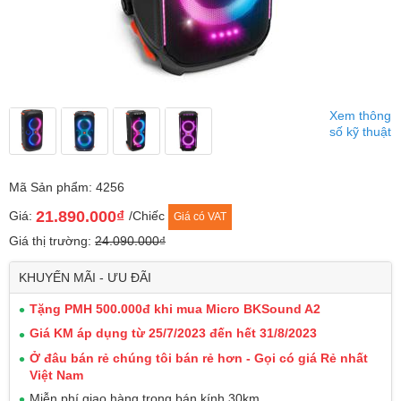
Xem thông
số kỹ thuật
Mã Sản phẩm: 4256
21.890.000₫
Giá:
/Chiếc
Giá có VAT
Giá thị trường:
24.090.000₫
KHUYẾN MÃI - ƯU ĐÃI
Tặng PMH 500.000đ khi mua Micro BKSound A2
Giá KM áp dụng từ 25/7/2023 đến hết 31/8/2023
Ở đâu bán rẻ chúng tôi bán rẻ hơn - Gọi có giá Rẻ nhất
Việt Nam
Miễn phí giao hàng trong bán kính 30km