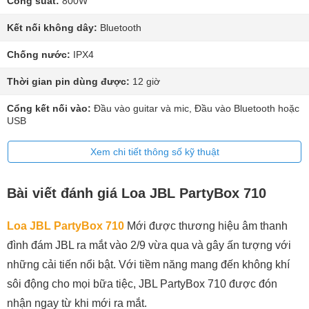
Công suất:
800W
Kết nối không dây:
Bluetooth
Chống nước:
IPX4
Thời gian pin dùng được:
12 giờ
Cổng kết nối vào:
Đầu vào guitar và mic, Đầu vào Bluetooth hoặc
USB
Xem chi tiết thông số kỹ thuật
Bài viết đánh giá Loa JBL PartyBox 710
Loa JBL PartyBox 710
Mới được thương hiệu âm thanh
đình đám JBL ra mắt vào 2/9 vừa qua và gây ấn tượng với
những cải tiến nổi bật. Với tiềm năng mang đến không khí
sôi động cho mọi bữa tiệc, JBL PartyBox 710 được đón
nhận ngay từ khi mới ra mắt.