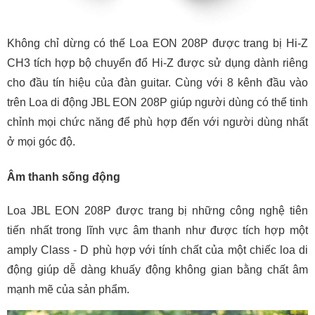
Không chỉ dừng có thế Loa EON 208P được trang bị Hi-Z
CH3 tích hợp bộ chuyển đổ Hi-Z được sử dụng dành riêng
cho đầu tín hiệu của đàn guitar. Cùng với 8 kênh đầu vào
trên Loa di động JBL EON 208P giúp người dùng có thể tinh
chỉnh mọi chức năng để phù hợp đến với người dùng nhất
ở mọi góc độ.
Âm thanh sống động
Loa JBL EON 208P được trang bị những công nghệ tiên
tiến nhất trong lĩnh vực âm thanh như được tích hợp một
amply Class - D phù hợp với tính chất của một chiếc loa di
động giúp dễ dàng khuấy động không gian bằng chất âm
mạnh mẽ của sản phẩm.