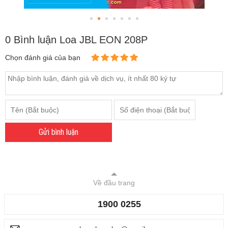
Chọn đánh giá của bạn
Gửi bình luận
Về đầu trang
1900 0255
baochauelec@gmail.com
Hệ thống chi nhánh