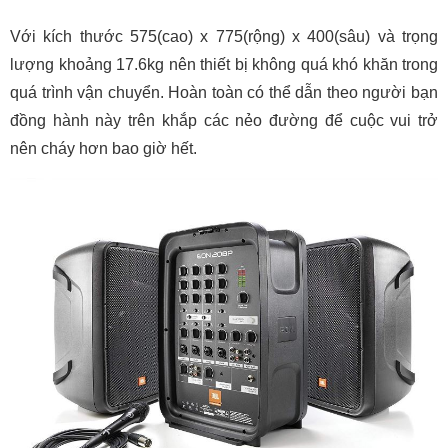
Với kích thước 575(cao) x 775(rộng) x 400(sâu) và trọng
lượng khoảng 17.6kg nên thiết bị không quá khó khăn trong
quá trình vận chuyển. Hoàn toàn có thể dẫn theo người bạn
đồng hành này trên khắp các nẻo đường để cuộc vui trở
nên cháy hơn bao giờ hết.