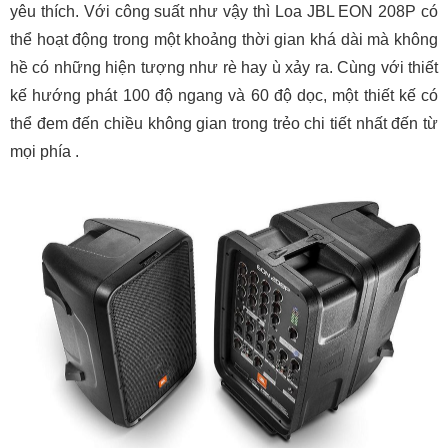
yêu thích. Với công suất như vậy thì Loa JBL EON 208P có
thể hoạt động trong một khoảng thời gian khá dài mà không
hề có những hiện tượng như rè hay ù xảy ra. Cùng với thiết
kế hướng phát 100 độ ngang và 60 độ dọc, một thiết kế có
thể đem đến chiều không gian trong trẻo chi tiết nhất đến từ
mọi phía .