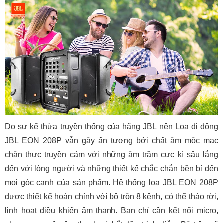
Do sự kế thừa truyền thống của hãng JBL nên Loa di động
JBL EON 208P vẫn gây ấn tượng bởi chất âm mộc mạc
chân thực truyền cảm với những âm trầm cực kì sâu lắng
đến với lòng người và những thiết kế chắc chắn bền bỉ đến
mọi góc cạnh của sản phẩm. Hệ thống loa JBL EON 208P
được thiết kế hoàn chỉnh với bộ trộn 8 kênh, có thể tháo rời,
linh hoạt điều khiển âm thanh. Bạn chỉ cần kết nối micro,