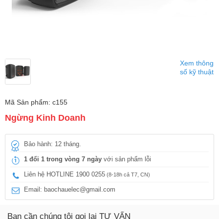
Xem thông
số kỹ thuật
Mã Sản phẩm: c155
Ngừng Kinh Doanh
Bảo hành: 12 tháng.
1 đổi 1 trong vòng 7 ngày
với sản phẩm lỗi
Liên hệ HOTLINE 1900 0255
(8-18h cả T7, CN)
Email: baochauelec@gmail.com
Bạn cần chúng tôi gọi lại TƯ VẤN