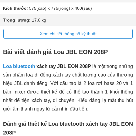
Kích thước:
575(cao) x 775(rộng) x 400(sâu)
Trọng lượng:
17.6 kg
Xem chi tiết thông số kỹ thuật
Bài viết đánh giá Loa JBL EON 208P
Loa bluetooth
xách tay JBL EON 208P
là một trong những
sản phẩm loa di động xách tay chất lượng cao của thương
hiệu JBL danh tiếng. Với cấu tạo là 2 loa rời bass 20 và 1
bàn mixer được thiết kế để có thể tạo thành 1 khối thống
nhất để tiện xách tay, di chuyển. Kiểu dáng lạ mắt thu hút
giới âm thanh ngay từ cái nhìn đầu tiên.
Đánh giá thiết kế Loa bluetooth xách tay JBL EON
208P