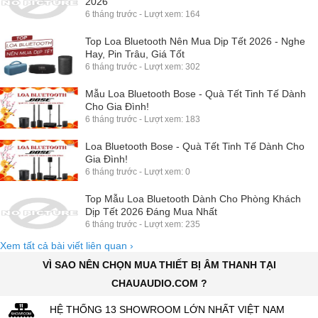
6 tháng trước - Lượt xem: 302
Mẫu Loa Bluetooth Bose - Quà Tết Tinh Tế Dành
Cho Gia Đình!
6 tháng trước - Lượt xem: 183
Loa Bluetooth Bose - Quà Tết Tinh Tế Dành Cho
Gia Đình!
6 tháng trước - Lượt xem: 0
Top Mẫu Loa Bluetooth Dành Cho Phòng Khách
Dịp Tết 2026 Đáng Mua Nhất
6 tháng trước - Lượt xem: 235
Xem tất cả bài viết liên quan
›
VÌ SAO NÊN CHỌN MUA THIẾT BỊ ÂM THANH TẠI
CHAUAUDIO.COM ?
HỆ THỐNG 13 SHOWROOM LỚN NHẤT VIỆT NAM
HÀNG CHÍNH HÃNG GIÁ CẠNH TRANH