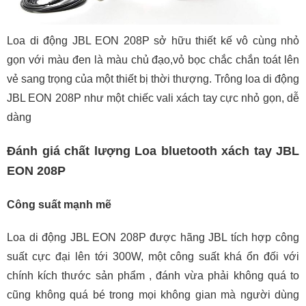
Loa di động JBL EON 208P sở hữu thiết kế vô cùng nhỏ
gọn với màu đen là màu chủ đạo,vỏ bọc chắc chắn toát lên
vẻ sang trọng của một thiết bị thời thượng. Trông loa di động
JBL EON 208P như một chiếc vali xách tay cực nhỏ gọn, dễ
dàng
Đánh giá chất lượng Loa bluetooth xách tay JBL
EON 208P
Công suất mạnh mẽ
Loa di động JBL EON 208P được hãng JBL tích hợp công
suất cực đại lên tới 300W, một công suất khá ổn đối với
chính kích thước sản phẩm , đánh vừa phải không quá to
cũng không quá bé trong mọi không gian mà người dùng