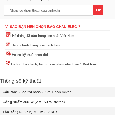
Ok
VÌ SAO BẠN NÊN CHỌN BẢO CHÂU ELEC ?
Hệ thống
13 cửa hàng
lớn nhất Việt Nam
Hàng
chính hãng
, giá cạnh tranh
Hỗ trợ kỹ thuật
trọn đời
Dịch vụ bảo hành, bảo trì sản phẩm nhanh
số 1 Việt Nam
Thông số kỹ thuật
Cấu tạo:
2 loa rời bass 20 và 1 bàn mixer
Công suất:
300 W (2 x 150 W stereo)
Tần số:
(+/- 3 dB) 70 Hz - 18 kHz