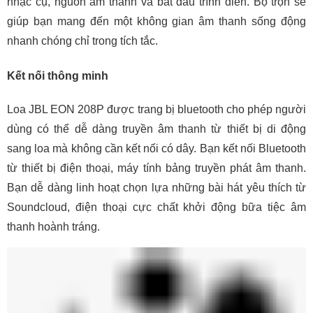
nhạc cụ, nguồn âm thanh và bắt đầu trình diễn. Bộ trộn sẽ
giúp bạn mang đến một không gian âm thanh sống động
nhanh chóng chỉ trong tích tắc.
Kết nối thông minh
Loa JBL EON 208P được trang bị bluetooth cho phép người
dùng có thể dễ dàng truyền âm thanh từ thiết bị di động
sang loa mà không cần kết nối có dây. Bạn kết nối Bluetooth
từ thiết bị điện thoại, máy tính bảng truyền phát âm thanh.
Bạn dễ dàng linh hoạt chọn lựa những bài hát yêu thích từ
Soundcloud, điện thoại cực chất khởi động bữa tiệc âm
thanh hoành tráng.