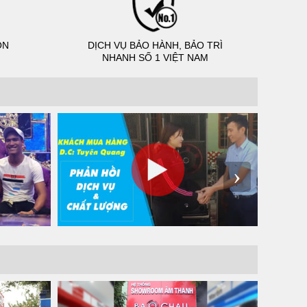
ỌN
DỊCH VỤ BẢO HÀNH, BẢO TRÌ
NHANH SỐ 1 VIỆT NAM
›