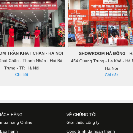
M TRẦN KHÁT CHÂN - HÀ NỘI
SHOWROOM HÀ ĐÔNG - H
Khát Chân - Thanh Nhàn - Hai Bà
454 Quang Trung - La Khê - Hà 
Trưng - TP. Hà Nội
Hà Nội
Chi tiết
Chi tiết
HÁCH HÀNG
VỀ CHÚNG TÔI
mua hàng Online
Giới thiệu công ty
 bảo hành
Công trình đã hoàn thành