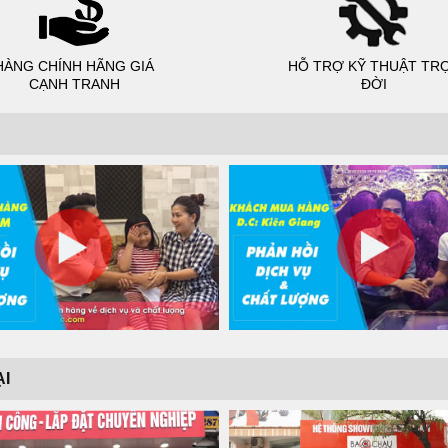
HÀNG CHÍNH HÃNG GIÁ
HỖ TRỢ KỸ THUẬT TR
CẠNH TRANH
ĐỜI
ẠI