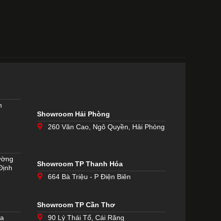
h
Showroom Hải Phòng
260 Văn Cao, Ngô Quyền, Hải Phòng
ường
Showroom TP Thanh Hóa
Định
664 Bà Triệu - P Điện Biên
Showroom TP Cần Thơ
òa
90 Lý Thái Tổ, Cái Răng