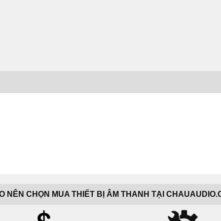
AO NÊN CHỌN MUA THIẾT BỊ ÂM THANH TẠI CHAUAUDIO.