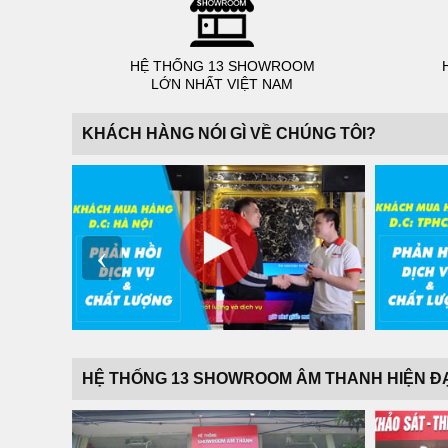
HỆ THỐNG 13 SHOWROOM
LỚN NHẤT VIỆT NAM
KHÁCH HÀNG NÓI GÌ VỀ CHÚNG TÔI?
‹
HỆ THỐNG 13 SHOWROOM ÂM THANH HIỆN Đ