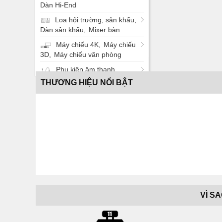
Dàn Hi-End
Loa hội trường, sân khấu
Dàn sân khấu
Mixer bàn
Máy chiếu 4K
Máy chiếu
3D
Máy chiếu văn phòng
Phụ kiện âm thanh
THƯƠNG HIỆU NỔI BẬT
VÌ S