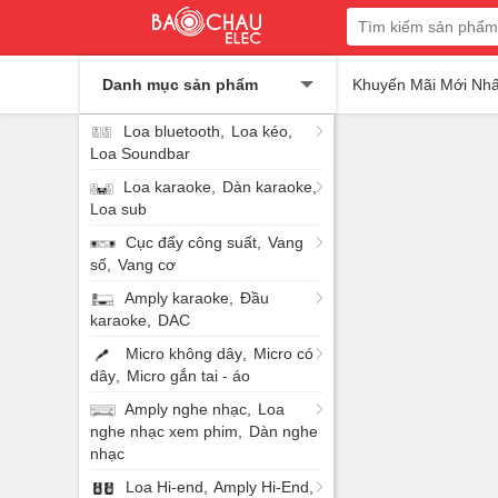
Danh mục sản phẩm
Khuyến Mãi Mới Nhấ
Loa bluetooth
Loa kéo
Loa Soundbar
Loa karaoke
Dàn karaoke
Loa sub
Cục đẩy công suất
Vang
số
Vang cơ
Amply karaoke
Đầu
karaoke
DAC
Micro không dây
Micro có
dây
Micro gắn tai - áo
Amply nghe nhạc
Loa
nghe nhạc xem phim
Dàn nghe
nhạc
Loa Hi-end
Amply Hi-End