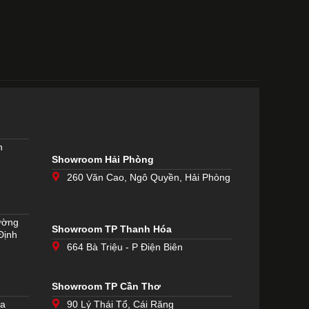
h
Showroom Hải Phòng
260 Văn Cao, Ngô Quyền, Hải Phòng
ường
Showroom TP Thanh Hóa
Định
664 Bà Triệu - P Điện Biên
Showroom TP Cần Thơ
òa
90 Lý Thái Tổ, Cái Răng