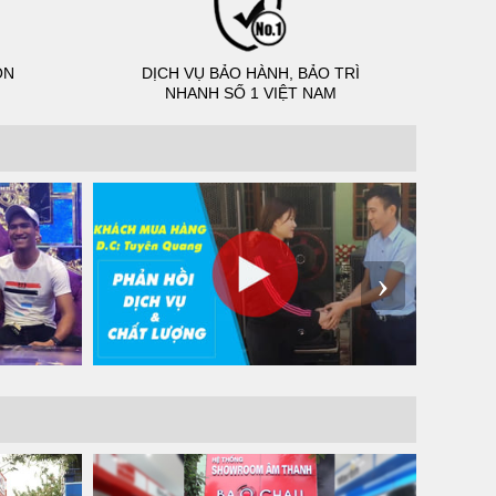
ỌN
DỊCH VỤ BẢO HÀNH, BẢO TRÌ
NHANH SỐ 1 VIỆT NAM
›