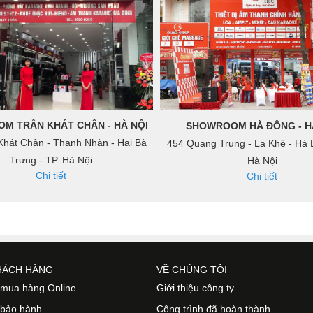
M TRẦN KHÁT CHÂN - HÀ NỘI
SHOWROOM HÀ ĐÔNG - H
Khát Chân - Thanh Nhàn - Hai Bà
454 Quang Trung - La Khê - Hà 
Trưng - TP. Hà Nội
Hà Nội
Chi tiết
Chi tiết
HÁCH HÀNG
VỀ CHÚNG TÔI
mua hàng Online
Giới thiệu công ty
 bảo hành
Công trình đã hoàn thành