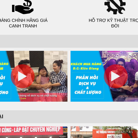
HÀNG CHÍNH HÃNG GIÁ
HỖ TRỢ KỸ THUẬT TR
CẠNH TRANH
ĐỜI
ẠI