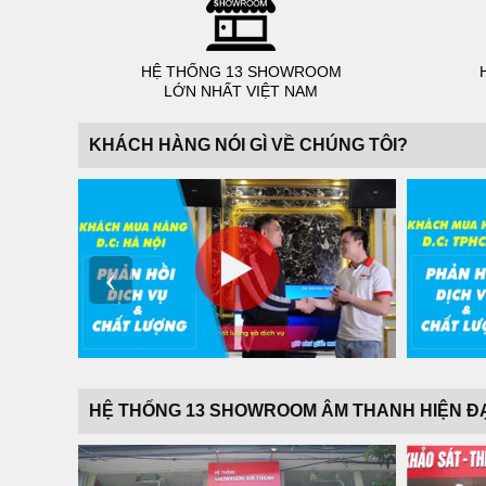
HỆ THỐNG 13 SHOWROOM
LỚN NHẤT VIỆT NAM
KHÁCH HÀNG NÓI GÌ VỀ CHÚNG TÔI?
‹
HỆ THỐNG 13 SHOWROOM ÂM THANH HIỆN Đ