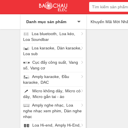
Danh mục sản phẩm
Khuyến Mãi Mới Nhấ
Loa bluetooth
Loa kéo
Loa Soundbar
Loa karaoke
Dàn karaoke
Loa sub
Cục đẩy công suất
Vang
số
Vang cơ
Amply karaoke
Đầu
karaoke
DAC
Micro không dây
Micro có
dây
Micro gắn tai - áo
Amply nghe nhạc
Loa
nghe nhạc xem phim
Dàn nghe
nhạc
Loa Hi-end
Amply Hi-End