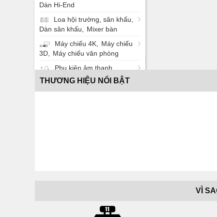
Dàn Hi-End
Loa hội trường, sân khấu
Dàn sân khấu
Mixer bàn
Máy chiếu 4K
Máy chiếu
3D
Máy chiếu văn phòng
Phụ kiện âm thanh
THƯƠNG HIỆU NỔI BẬT
VÌ S