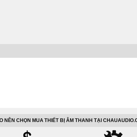
AO NÊN CHỌN MUA THIẾT BỊ ÂM THANH TẠI CHAUAUDIO.