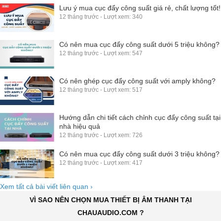
Lưu ý mua cục đẩy công suất giá rẻ, chất lượng tốt!
12 tháng trước - Lượt xem: 340
Có nên mua cục đẩy công suất dưới 5 triệu không?
12 tháng trước - Lượt xem: 547
Có nên ghép cục đẩy công suất với amply không?
12 tháng trước - Lượt xem: 517
Hướng dẫn chi tiết cách chỉnh cục đẩy công suất tại
nhà hiệu quả
12 tháng trước - Lượt xem: 726
Có nên mua cục đẩy công suất dưới 3 triệu không?
12 tháng trước - Lượt xem: 417
Xem tất cả bài viết liên quan
›
VÌ SAO NÊN CHỌN MUA THIẾT BỊ ÂM THANH TẠI
CHAUAUDIO.COM ?