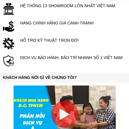
HỆ THỐNG 13 SHOWROOM LỚN NHẤT VIỆT NAM
HÀNG CHÍNH HÃNG GIÁ CẠNH TRANH
HỖ TRỢ KỸ THUẬT TRỌN ĐỜI
DỊCH VỤ BẢO HÀNH, BẢO TRÌ NHANH SỐ 1 VIỆT NAM
KHÁCH HÀNG NÓI GÌ VỀ CHÚNG TÔI?