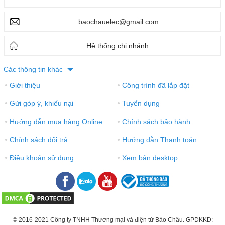
baochauelec@gmail.com
Hệ thống chi nhánh
Các thông tin khác
Giới thiệu
Công trình đã lắp đặt
●
●
Gửi góp ý, khiếu nại
Tuyển dụng
●
●
Hướng dẫn mua hàng Online
Chính sách bảo hành
●
●
Chính sách đổi trả
Hướng dẫn Thanh toán
●
●
Điều khoản sử dụng
Xem bản desktop
●
●
© 2016-2021 Công ty TNHH Thương mại và điện tử Bảo Châu. GPDKKD: