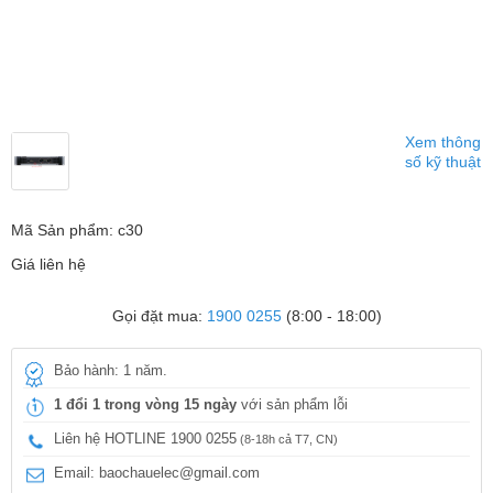
Xem thông
số kỹ thuật
Mã Sản phẩm: c30
Giá liên hệ
Gọi đặt mua:
1900 0255
(8:00 - 18:00)
Bảo hành: 1 năm.
1 đổi 1 trong vòng 15 ngày
với sản phẩm lỗi
Liên hệ HOTLINE 1900 0255
(8-18h cả T7, CN)
Email: baochauelec@gmail.com