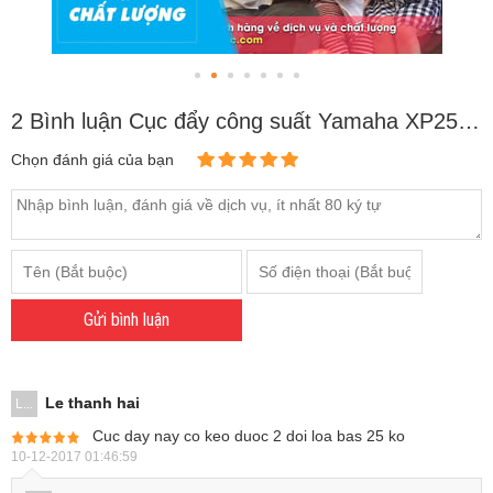
2 Bình luận Cục đẩy công suất Yamaha XP2500 (2CHx250W)
Chọn đánh giá của bạn
Gửi bình luận
Le thanh hai
L...
Cuc day nay co keo duoc 2 doi loa bas 25 ko
10-12-2017 01:46:59