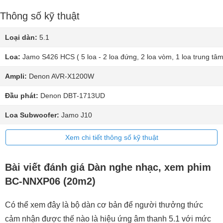
Thông số kỹ thuật
Loại dàn:
5.1
Loa:
Jamo S426 HCS ( 5 loa - 2 loa đứng, 2 loa vòm, 1 loa trung tâm
Ampli:
Denon AVR-X1200W
Đầu phát:
Denon DBT-1713UD
Loa Subwoofer:
Jamo J10
Xem chi tiết thông số kỹ thuật
Bài viết đánh giá Dàn nghe nhạc, xem phim
BC-NNXP06 (20m2)
Có thể xem đây là bộ dàn cơ bản để người thưởng thức
cảm nhận được thế nào là hiệu ứng âm thanh 5.1 với mức