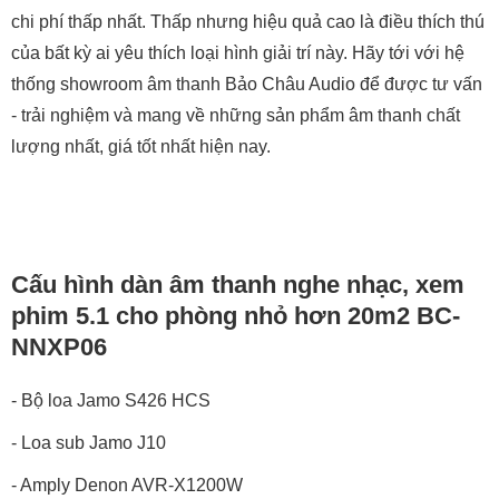
chi phí thấp nhất. Thấp nhưng hiệu quả cao là điều thích thú
của bất kỳ ai yêu thích loại hình giải trí này. Hãy tới với hệ
thống showroom âm thanh Bảo Châu Audio để được tư vấn
- trải nghiệm và mang về những sản phẩm âm thanh chất
lượng nhất, giá tốt nhất hiện nay.
Cấu hình dàn âm thanh nghe nhạc, xem
phim 5.1 cho phòng nhỏ hơn 20m2 BC-
NNXP06
- Bộ loa Jamo S426 HCS
- Loa sub Jamo J10
- Amply Denon AVR-X1200W