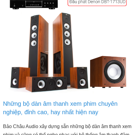
Những bộ dàn âm thanh xem phim chuyên
nghiệp, đỉnh cao, hay nhất hiện nay
Bảo Châu Audio xây dựng sẵn những bộ dàn âm thanh xem
phim và cũng có thể nghe nhạc với hệ thống âm thanh đảm