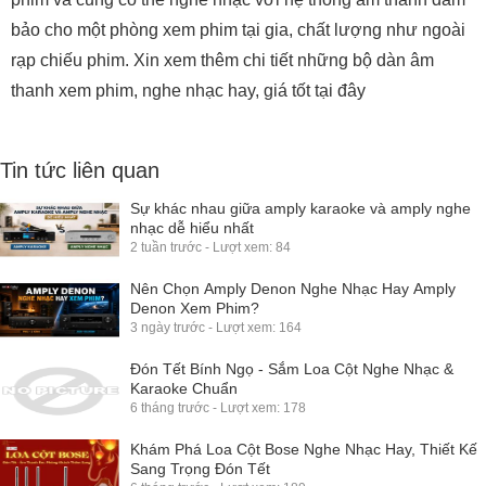
bảo cho một phòng xem phim tại gia, chất lượng như ngoài
rạp chiếu phim. Xin xem thêm chi tiết những bộ dàn âm
thanh xem phim, nghe nhạc hay, giá tốt tại đây
Tin tức liên quan
Sự khác nhau giữa amply karaoke và amply nghe
nhạc dễ hiểu nhất
2 tuần trước - Lượt xem: 84
Nên Chọn Amply Denon Nghe Nhạc Hay Amply
Denon Xem Phim?
3 ngày trước - Lượt xem: 164
Đón Tết Bính Ngọ - Sắm Loa Cột Nghe Nhạc &
Karaoke Chuẩn
6 tháng trước - Lượt xem: 178
Khám Phá Loa Cột Bose Nghe Nhạc Hay, Thiết Kế
Sang Trọng Đón Tết