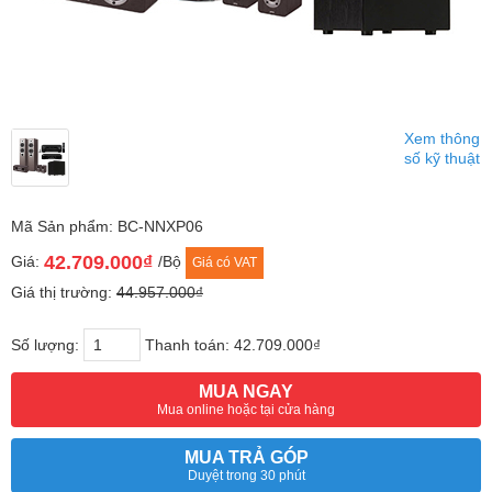
Xem thông
số kỹ thuật
Mã Sản phẩm: BC-NNXP06
42.709.000₫
Giá:
/Bộ
Giá có VAT
Giá thị trường:
44.957.000₫
Số lượng:
Thanh toán:
42.709.000₫
MUA NGAY
Mua online hoặc tại cửa hàng
MUA TRẢ GÓP
Duyệt trong 30 phút