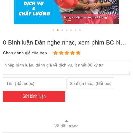
0 Bình luận Dàn nghe nhạc, xem phim BC-NNXP05 (20m2⬇️)
Chọn đánh giá của bạn
Gửi bình luận
Về đầu trang