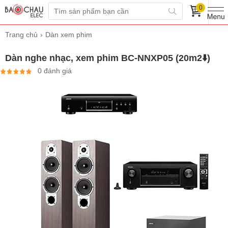
0
Trang chủ
Dàn xem phim
Dàn nghe nhạc, xem phim BC-NNXP05 (20m2⬇️)
0 đánh giá