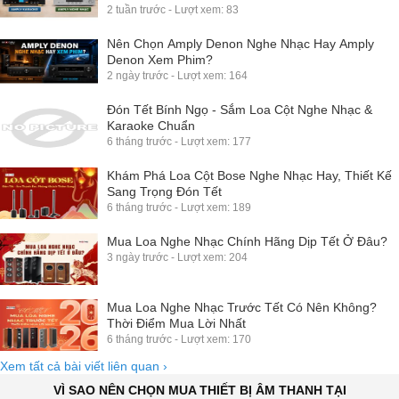
2 tuần trước - Lượt xem: 83
Nên Chọn Amply Denon Nghe Nhạc Hay Amply
Denon Xem Phim?
2 ngày trước - Lượt xem: 164
Đón Tết Bính Ngọ - Sắm Loa Cột Nghe Nhạc &
Karaoke Chuẩn
6 tháng trước - Lượt xem: 177
Khám Phá Loa Cột Bose Nghe Nhạc Hay, Thiết Kế
Sang Trọng Đón Tết
6 tháng trước - Lượt xem: 189
Mua Loa Nghe Nhạc Chính Hãng Dịp Tết Ở Đâu?
3 ngày trước - Lượt xem: 204
Mua Loa Nghe Nhạc Trước Tết Có Nên Không?
Thời Điểm Mua Lời Nhất
6 tháng trước - Lượt xem: 170
Xem tất cả bài viết liên quan
›
VÌ SAO NÊN CHỌN MUA THIẾT BỊ ÂM THANH TẠI