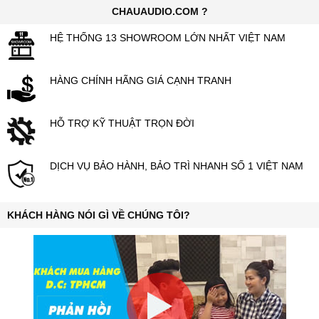
CHAUAUDIO.COM ?
HỆ THỐNG 13 SHOWROOM LỚN NHẤT VIỆT NAM
HÀNG CHÍNH HÃNG GIÁ CẠNH TRANH
HỖ TRỢ KỸ THUẬT TRỌN ĐỜI
DỊCH VỤ BẢO HÀNH, BẢO TRÌ NHANH SỐ 1 VIỆT NAM
KHÁCH HÀNG NÓI GÌ VỀ CHÚNG TÔI?