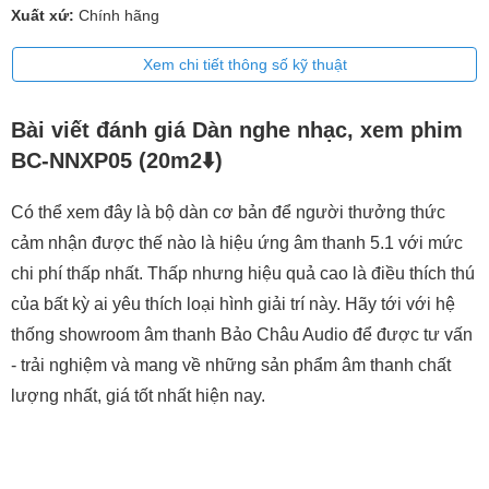
Xuất xứ:
Chính hãng
Xem chi tiết thông số kỹ thuật
Bài viết đánh giá Dàn nghe nhạc, xem phim
BC-NNXP05 (20m2⬇️)
Có thể xem đây là bộ dàn cơ bản để người thưởng thức
cảm nhận được thế nào là hiệu ứng âm thanh 5.1 với mức
chi phí thấp nhất. Thấp nhưng hiệu quả cao là điều thích thú
của bất kỳ ai yêu thích loại hình giải trí này. Hãy tới với hệ
thống showroom âm thanh Bảo Châu Audio để được tư vấn
- trải nghiệm và mang về những sản phẩm âm thanh chất
lượng nhất, giá tốt nhất hiện nay.