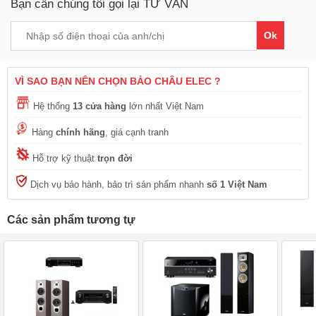
Bạn cần chúng tôi gọi lại TƯ VẤN
Ok
VÌ SAO BẠN NÊN CHỌN BẢO CHÂU ELEC ?
Hệ thống
13 cửa hàng
lớn nhất Việt Nam
Hàng
chính hãng
, giá cạnh tranh
Hỗ trợ kỹ thuật
trọn đời
Dịch vụ bảo hành, bảo trì sản phẩm nhanh
số 1 Việt Nam
Các sản phẩm tương tự