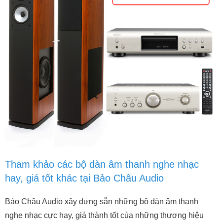
Tham khảo các bộ dàn âm thanh nghe nhạc
hay, giá tốt khác tại Bảo Châu Audio
Bảo Châu Audio xây dựng sẵn những bộ dàn âm thanh
nghe nhạc cực hay, giá thành tốt của những thương hiệu