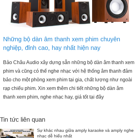
Những bộ dàn âm thanh xem phim chuyên
nghiệp, đỉnh cao, hay nhất hiện nay
Bảo Châu Audio xây dựng sẵn những bộ dàn âm thanh xem
phim và cũng có thể nghe nhạc với hệ thống âm thanh đảm
bảo cho một phòng xem phim tại gia, chất lượng như ngoài
rạp chiếu phim. Xin xem thêm chi tiết những bộ dàn âm
thanh xem phim, nghe nhạc hay, giá tốt tại đây
Tin tức liên quan
Sự khác nhau giữa amply karaoke và amply nghe
nhạc dễ hiểu nhất