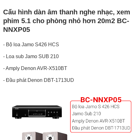
Cấu hình dàn âm thanh nghe nhạc, xem
phim 5.1 cho phòng nhỏ hơn 20m2 BC-
NNXP05
- Bộ loa Jamo S426 HCS
- Loa sub Jamo SUB 210
- Amply Denon AVR-X510BT
- Đầu phát Denon DBT-1713UD