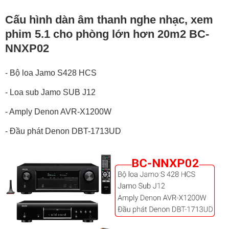
Cấu hình dàn âm thanh nghe nhạc, xem
phim 5.1 cho phòng lớn hơn 20m2 BC-
NNXP02
- Bộ loa Jamo S428 HCS
- Loa sub Jamo SUB J12
- Amply Denon AVR-X1200W
- Đầu phát Denon DBT-1713UD