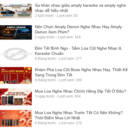
Sự khác nhau giữa amply karaoke và amply nghe
nhạc dễ hiểu nhất
2 tuần trước - Lượt xem: 83
Nên Chọn Amply Denon Nghe Nhạc Hay Amply
Denon Xem Phim?
2 ngày trước - Lượt xem: 164
Đón Tết Bính Ngọ - Sắm Loa Cột Nghe Nhạc &
Karaoke Chuẩn
6 tháng trước - Lượt xem: 177
Khám Phá Loa Cột Bose Nghe Nhạc Hay, Thiết Kế
Sang Trọng Đón Tết
6 tháng trước - Lượt xem: 189
Mua Loa Nghe Nhạc Chính Hãng Dịp Tết Ở Đâu?
3 ngày trước - Lượt xem: 204
Mua Loa Nghe Nhạc Trước Tết Có Nên Không?
Thời Điểm Mua Lời Nhất
6 tháng trước - Lượt xem: 170