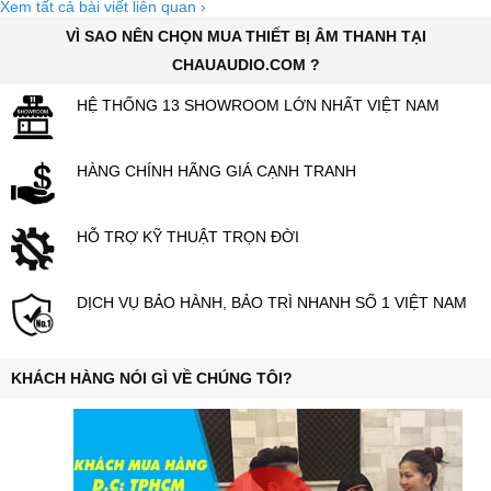
Xem tất cả bài viết liên quan
›
VÌ SAO NÊN CHỌN MUA THIẾT BỊ ÂM THANH TẠI
CHAUAUDIO.COM ?
HỆ THỐNG 13 SHOWROOM LỚN NHẤT VIỆT NAM
HÀNG CHÍNH HÃNG GIÁ CẠNH TRANH
HỖ TRỢ KỸ THUẬT TRỌN ĐỜI
DỊCH VỤ BẢO HÀNH, BẢO TRÌ NHANH SỐ 1 VIỆT NAM
KHÁCH HÀNG NÓI GÌ VỀ CHÚNG TÔI?