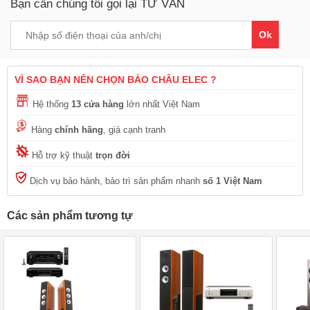
Bạn cần chúng tôi gọi lại TƯ VẤN
Ok
VÌ SAO BẠN NÊN CHỌN BẢO CHÂU ELEC ?
Hệ thống
13 cửa hàng
lớn nhất Việt Nam
Hàng
chính hãng
, giá cạnh tranh
Hỗ trợ kỹ thuật
trọn đời
Dịch vụ bảo hành, bảo trì sản phẩm nhanh
số 1 Việt Nam
Các sản phẩm tương tự