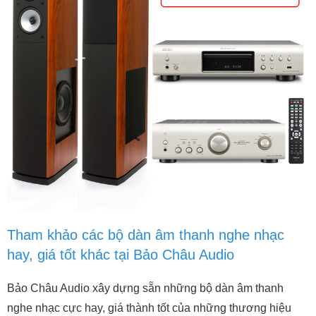
Tham khảo các bộ dàn âm thanh nghe nhạc
hay, giá tốt khác tại Bảo Châu Audio
Bảo Châu Audio xây dựng sẵn những bộ dàn âm thanh
nghe nhạc cực hay, giá thành tốt của những thương hiệu