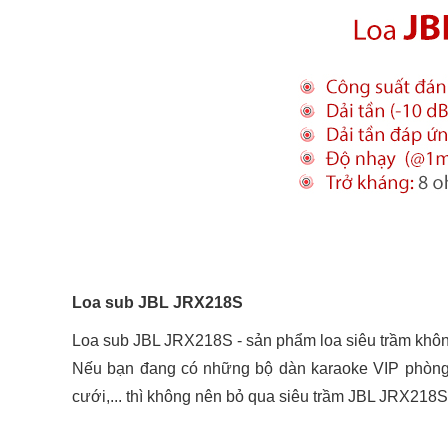
Loa sub JBL JRX218S
Loa sub JBL JRX218S - sản phẩm loa siêu trầm khôn
Nếu bạn đang có những bộ dàn karaoke VIP phòng 
cưới,... thì không nên bỏ qua siêu trầm JBL JRX218