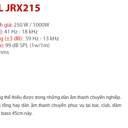
g thể thiếu được trong những dàn âm thanh chuyên nghiệp.
rộng hay dàn âm thanh chuyên phục vụ tại bar, club, đám
S bass 45cm này.