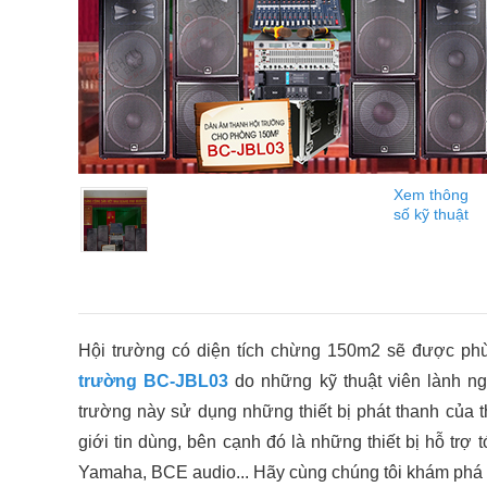
Xem thông
số kỹ thuật
Hội trường có diện tích chừng 150m2 sẽ được ph
trường BC-JBL03
do những kỹ thuật viên lành n
trường này sử dụng những thiết bị phát thanh của 
giới tin dùng, bên cạnh đó là những thiết bị hỗ tr
Yamaha, BCE audio... Hãy cùng chúng tôi khám phá