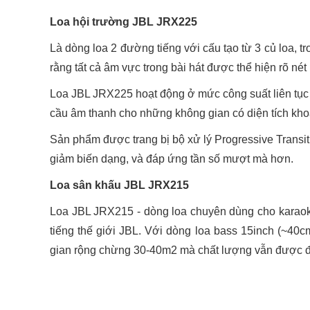
Loa hội trường JBL JRX225
Là dòng loa 2 đường tiếng với cấu tạo từ 3 củ loa, t
rằng tất cả âm vực trong bài hát được thể hiện rõ nét
Loa JBL JRX225 hoạt động ở mức công suất liên tục
cầu âm thanh cho những không gian có diện tích kh
Sản phẩm được trang bị bộ xử lý Progressive Transit
giảm biến dạng, và đáp ứng tần số mượt mà hơn.
Loa sân khấu JBL JRX215
Loa JBL JRX215 - dòng loa chuyên dùng cho karaoke 
tiếng thế giới JBL. Với dòng loa bass 15inch (~40
gian rộng chừng 30-40m2 mà chất lượng vẫn được 