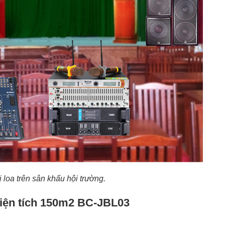
 loa trên sân khấu hội trường.
diện tích 150m2 BC-JBL03