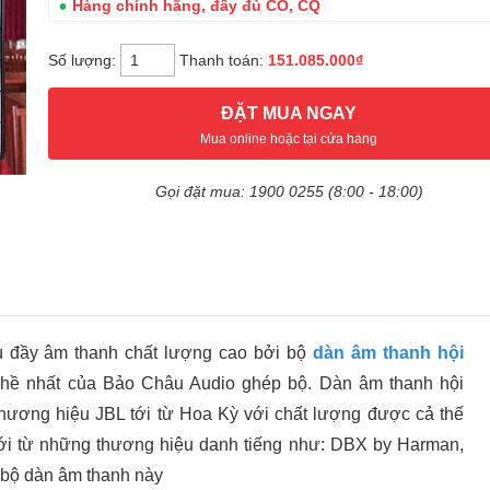
Hàng chính hãng, đầy đủ CO, CQ
Số lượng:
Thanh toán:
151.085.000₫
ĐẶT MUA NGAY
Mua online hoặc tại cửa hàng
Gọi đặt mua: 1900 0255 (8:00 - 18:00)
ù đầy âm thanh chất lượng cao bởi bộ
dàn âm thanh hội
ghề nhất của Bảo Châu Audio ghép bộ. Dàn âm thanh hội
thương hiệu JBL tới từ Hoa Kỳ với chất lượng được cả thế
ợ tới từ những thương hiệu danh tiếng như: DBX by Harman,
 bộ dàn âm thanh này