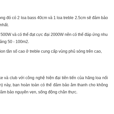
rong đó có 2 loa bass 40cm và 1 loa treble 2.5cm sẽ đảm bảo
 nhất.
 500W và có thể đạt cực đại 2000W nên có thể đáp ứng nhu
oảng 50 - 100m2.
ion tần số cao ở treble cung cấp vùng phủ sóng trên cao,
và club với công nghệ hiện đại tiên tiến của hãng loa nổi
cm) này, bạn hoàn toàn có thể đảm bảo âm thanh cho không
đảm bảo nguyên vẹn, sống động chân thực.