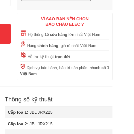
VÌ SAO BẠN NÊN CHỌN
BẢO CHÂU ELEC ?
Hệ thống
15 cửa hàng
lớn nhất Việt Nam
Hàng
chính hãng
, giá rẻ nhất Việt Nam
Hỗ trợ kỹ thuật
trọn đời
Dịch vụ bảo hành, bảo trì sản phẩm nhanh
số 1
Việt Nam
Thông số kỹ thuật
Cặp loa 1:
JBL JRX225
Cặp loa 2:
JBL JRX215