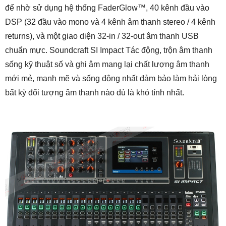
để nhờ sử dụng hệ thống FaderGlow™, 40 kênh đầu vào
DSP (32 đầu vào mono và 4 kênh âm thanh stereo / 4 kênh
returns), và một giao diện 32-in / 32-out âm thanh USB
chuẩn mực. Soundcraft SI Impact Tác động, trộn âm thanh
sống kỹ thuật số và ghi âm mang lại chất lượng âm thanh
mới mẻ, mạnh mẽ và sống động nhất đảm bảo làm hải lòng
bất kỳ đối tượng âm thanh nào dù là khó tính nhất.