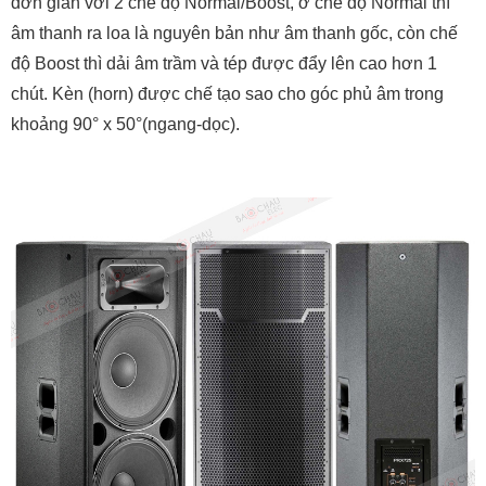
đơn giản với 2 chế độ Normal/Boost, ở chế độ Normal thì
âm thanh ra loa là nguyên bản như âm thanh gốc, còn chế
độ Boost thì dải âm trầm và tép được đẩy lên cao hơn 1
chút. Kèn (horn) được chế tạo sao cho góc phủ âm trong
khoảng 90° x 50°(ngang-dọc).