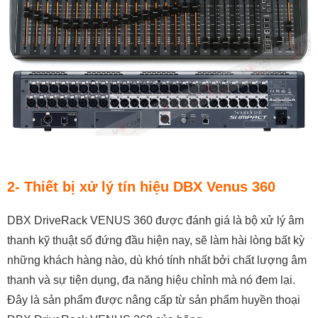
2- Thiết bị xử lý tín hiệu DBX Venus 360
DBX DriveRack VENUS 360 được đánh giá là bộ xử lý âm
thanh kỹ thuật số đứng đầu hiện nay, sẽ làm hài lòng bất kỳ
những khách hàng nào, dù khó tính nhất bởi chất lượng âm
thanh và sự tiện dụng, đa năng hiệu chỉnh mà nó đem lại.
Đây là sản phẩm được nâng cấp từ sản phẩm huyền thoại