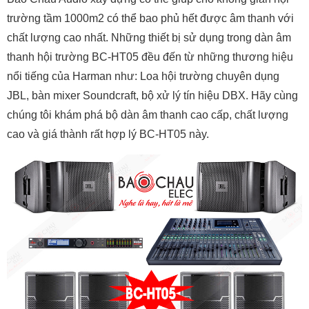
trường tầm 1000m2 có thể bao phủ hết được âm thanh với
chất lượng cao nhất. Những thiết bị sử dụng trong dàn âm
thanh hội trường BC-HT05 đều đến từ những thương hiệu
nổi tiếng của Harman như: Loa hội trường chuyên dụng
JBL, bàn mixer Soundcraft, bộ xử lý tín hiệu DBX. Hãy cùng
chúng tôi khám phá bộ dàn âm thanh cao cấp, chất lượng
cao và giá thành rất hợp lý BC-HT05 này.