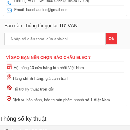
Liên hệ HOTLINE 1900 0255
(8-18h cả T7, CN)
Email: baochauelec@gmail.com
Bạn cần chúng tôi gọi lại TƯ VẤN
Ok
VÌ SAO BẠN NÊN CHỌN BẢO CHÂU ELEC ?
Hệ thống
13 cửa hàng
lớn nhất Việt Nam
Hàng
chính hãng
, giá cạnh tranh
Hỗ trợ kỹ thuật
trọn đời
Dịch vụ bảo hành, bảo trì sản phẩm nhanh
số 1 Việt Nam
Thông số kỹ thuật