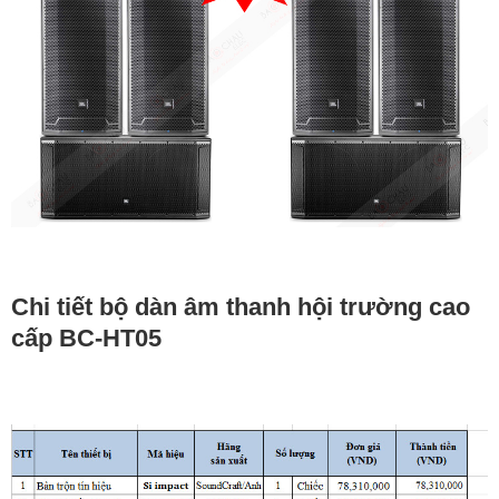
Chi tiết bộ dàn âm thanh hội trường cao
cấp BC-HT05