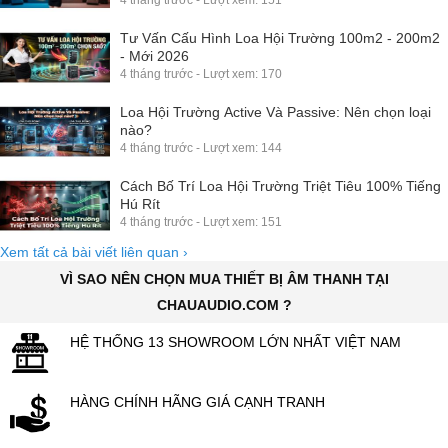
Tư Vấn Cấu Hình Loa Hội Trường 100m2 - 200m2
- Mới 2026
4 tháng trước - Lượt xem: 170
Loa Hội Trường Active Và Passive: Nên chọn loại
nào?
4 tháng trước - Lượt xem: 144
Cách Bố Trí Loa Hội Trường Triệt Tiêu 100% Tiếng
Hú Rít
4 tháng trước - Lượt xem: 151
Xem tất cả bài viết liên quan
›
VÌ SAO NÊN CHỌN MUA THIẾT BỊ ÂM THANH TẠI
CHAUAUDIO.COM ?
HỆ THỐNG 13 SHOWROOM LỚN NHẤT VIỆT NAM
HÀNG CHÍNH HÃNG GIÁ CẠNH TRANH