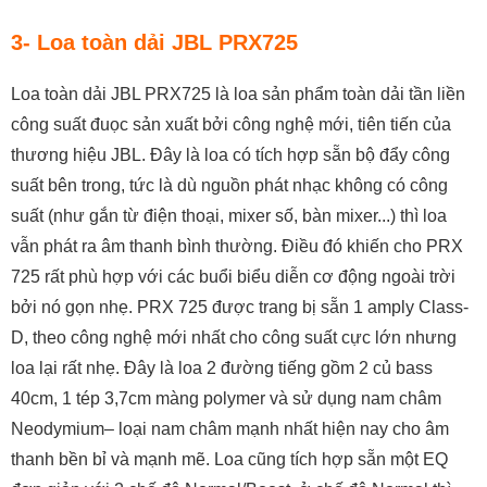
3- Loa toàn dải JBL PRX725
Loa toàn dải JBL PRX725 là loa sản phẩm toàn dải tần liền
công suất đuọc sản xuất bởi công nghệ mới, tiên tiến của
thương hiệu JBL. Đây là loa có tích hợp sẵn bộ đẩy công
suất bên trong, tức là dù nguồn phát nhạc không có công
suất (như gắn từ điện thoại, mixer số, bàn mixer...) thì loa
vẫn phát ra âm thanh bình thường. Điều đó khiến cho PRX
725 rất phù hợp với các buổi biểu diễn cơ động ngoài trời
bởi nó gọn nhẹ. PRX 725 được trang bị sẵn 1 amply Class-
D, theo công nghệ mới nhất cho công suất cực lớn nhưng
loa lại rất nhẹ. Đây là loa 2 đường tiếng gồm 2 củ bass
40cm, 1 tép 3,7cm màng polymer và sử dụng nam châm
Neodymium– loại nam châm mạnh nhất hiện nay cho âm
thanh bền bỉ và mạnh mẽ. Loa cũng tích hợp sẵn một EQ