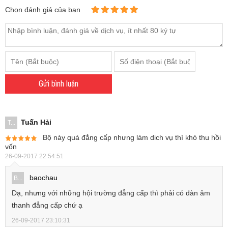
Chọn đánh giá của bạn
Gửi bình luận
Tuấn Hải
T...
Bộ này quá đẳng cấp nhưng làm dich vụ thì khó thu hồi
vốn
26-09-2017 22:54:51
baochau
B...
Dạ, nhưng với những hội trường đẳng cấp thì phải có dàn âm
thanh đẳng cấp chứ ạ
26-09-2017 23:10:31