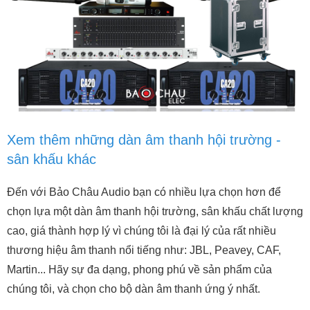
Xem thêm những dàn âm thanh hội trường -
sân khấu khác
Đến với Bảo Châu Audio bạn có nhiều lựa chọn hơn để
chọn lựa một dàn âm thanh hội trường, sân khấu chất lượng
cao, giá thành hợp lý vì chúng tôi là đại lý của rất nhiều
thương hiệu âm thanh nổi tiếng như: JBL, Peavey, CAF,
Martin... Hãy sự đa dạng, phong phú về sản phẩm của
chúng tôi, và chọn cho bộ dàn âm thanh ứng ý nhất.