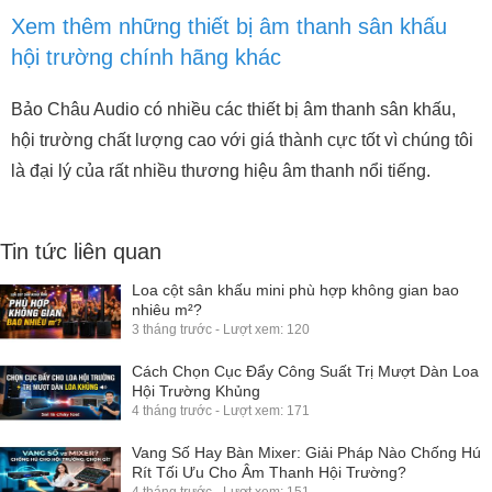
Xem thêm những thiết bị âm thanh sân khấu
hội trường chính hãng khác
Bảo Châu Audio có nhiều các thiết bị âm thanh sân khấu,
hội trường chất lượng cao với giá thành cực tốt vì chúng tôi
là đại lý của rất nhiều thương hiệu âm thanh nổi tiếng.
Tin tức liên quan
Loa cột sân khấu mini phù hợp không gian bao
nhiêu m²?
3 tháng trước - Lượt xem: 120
Cách Chọn Cục Đẩy Công Suất Trị Mượt Dàn Loa
Hội Trường Khủng
4 tháng trước - Lượt xem: 171
Vang Số Hay Bàn Mixer: Giải Pháp Nào Chống Hú
Rít Tối Ưu Cho Âm Thanh Hội Trường?
4 tháng trước - Lượt xem: 151